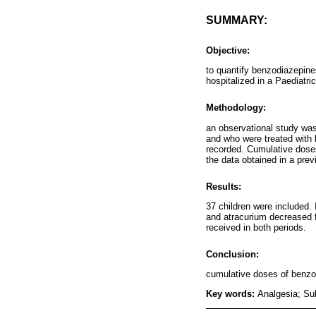
SUMMARY:
Objective:
to quantify benzodiazepines
hospitalized in a Paediatri
Methodology:
an observational study was
and who were treated with 
recorded. Cumulative dose
the data obtained in a pre
Results:
37 children were included.
and atracurium decreased 
received in both periods.
Conclusion:
cumulative doses of benzo
Key words:
Analgesia; Sub