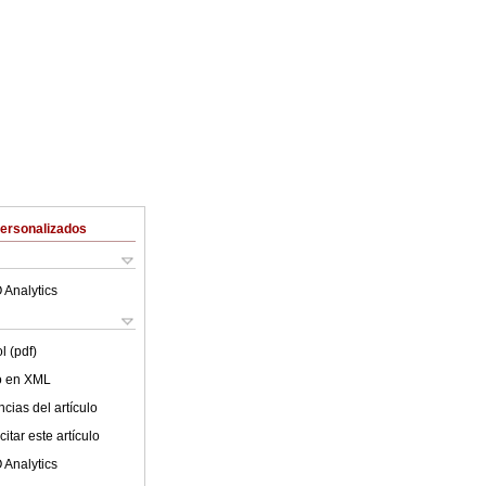
Personalizados
 Analytics
l (pdf)
lo en XML
cias del artículo
itar este artículo
 Analytics