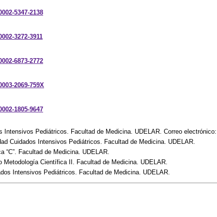
-0002-5347-2138
-0002-3272-3911
-0002-6873-2772
-0003-2069-759X
-0002-1805-9647
os Intensivos Pediátricos. Facultad de Medicina. UDELAR. Correo electrónic
idad Cuidados Intensivos Pediátricos. Facultad de Medicina. UDELAR.
rica “C”. Facultad de Medicina. UDELAR.
o Metodología Científica II. Facultad de Medicina. UDELAR.
dados Intensivos Pediátricos. Facultad de Medicina. UDELAR.