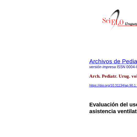
Archivos de Pedia
versión impresa
ISSN
0004-
Arch. Pediatr. Urug. vo
https://doi.org/10.31134/ap.90.1
Evaluación del us
asistencia ventila