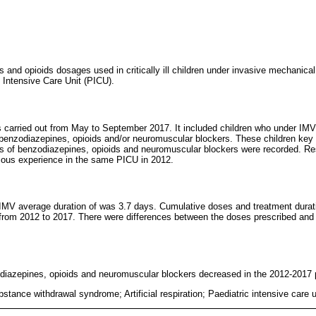
 and opioids dosages used in critically ill children under invasive mechanical
c Intensive Care Unit (PICU).
 carried out from May to September 2017. It included children who under IMV
benzodiazepines, opioids and/or neuromuscular blockers. These children key c
s of benzodiazepines, opioids and neuromuscular blockers were recorded. Re
vious experience in the same PICU in 2012.
 IMV average duration of was 3.7 days. Cumulative doses and treatment durat
from 2012 to 2017. There were differences between the doses prescribed and 
diazepines, opioids and neuromuscular blockers decreased in the 2012-2017 
stance withdrawal syndrome; Artificial respiration; Paediatric intensive care u