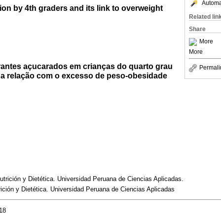
Automat
on by 4th graders and its link to overweight
Related lin
Share
More
More
antes açucarados em crianças do quarto grau
Permali
ua relação com o excesso de peso-obesidade
utrición y Dietética. Universidad Peruana de Ciencias Aplicadas.
ición y Dietética. Universidad Peruana de Ciencias Aplicadas
18