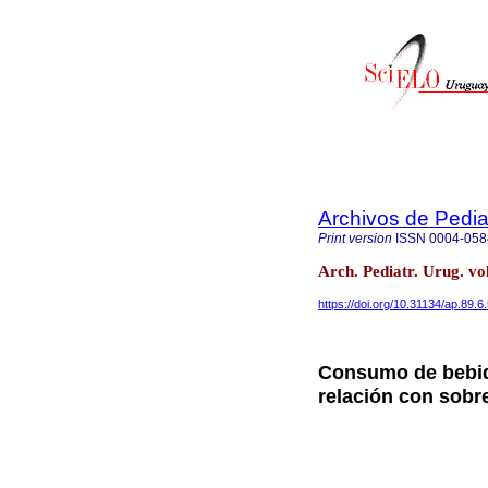
Archivos de Pedia
Print version
ISSN
0004-058
Arch. Pediatr. Urug. v
https://doi.org/10.31134/ap.89.6
Consumo de bebida
relación con sob