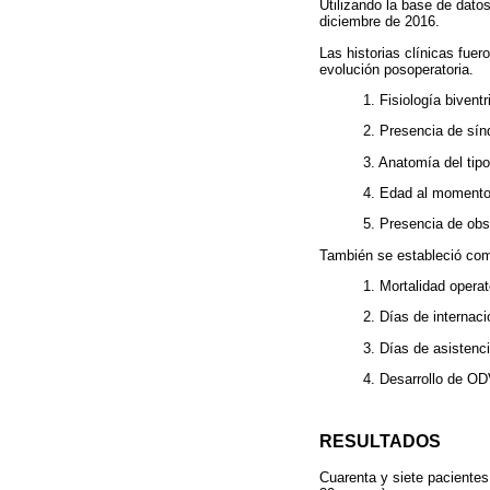
Utilizando la base de dato
diciembre de 2016.
Las historias clínicas fuer
evolución posoperatoria.
1. Fisiología biventr
2. Presencia de sín
3. Anatomía del tip
4. Edad al momento 
5. Presencia de obs
También se estableció com
1. Mortalidad operat
2. Días de internaci
3. Días de asistenci
4. Desarrollo de OD
RESULTADOS
Cuarenta y siete paciente