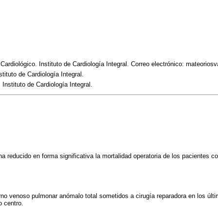
Cardiológico. Instituto de Cardiología Integral. Correo electrónico: mateori
ituto de Cardiología Integral.
Instituto de Cardiología Integral.
ha reducido en forma significativa la mortalidad operatoria de los pacientes 
rno venoso pulmonar anómalo total sometidos a cirugía reparadora en los últ
o centro.