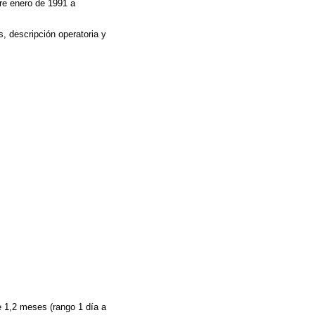
tre enero de 1991 a
s, descripción operatoria y
 1,2 meses (rango 1 día a