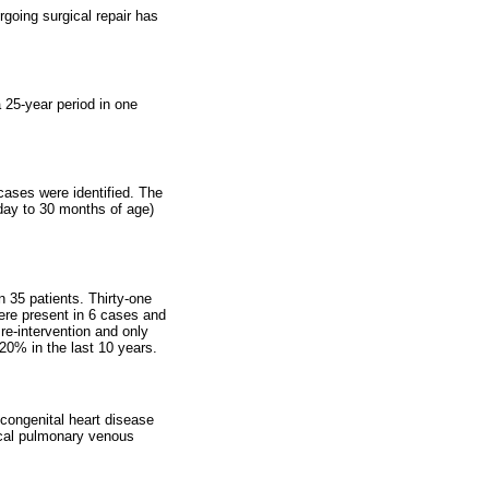
going surgical repair has
 25-year period in one
cases were identified. The
day to 30 months of age)
 35 patients. Thirty-one
ere present in 6 cases and
 re-intervention and only
20% in the last 10 years.
 congenital heart disease
gical pulmonary venous