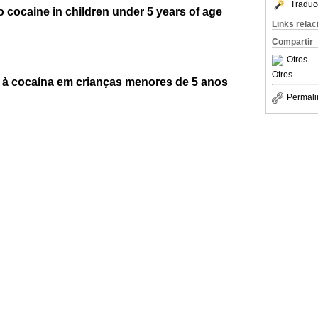
Traduc
 cocaine in children under 5 years of age
Links rela
Compartir
Otros
Otros
 à cocaína em crianças menores de 5 anos
Permali