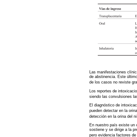
Las manifestaciones clíni
de abstinencia. Este últi
de los casos no reviste gr
Los reportes de intoxicac
siendo las convulsiones la
El diagnóstico de intoxica
pueden detectar en la orin
detección en la orina del n
En nuestro país existe un 
sostiene y se dirige a la p
pero evidencia factores d