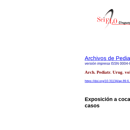
Archivos de Pedia
versión impresa
ISSN
0004-
Arch. Pediatr. Urug. vo
https://doi.org/10.31134/ap.89.6
Exposición a coca
casos