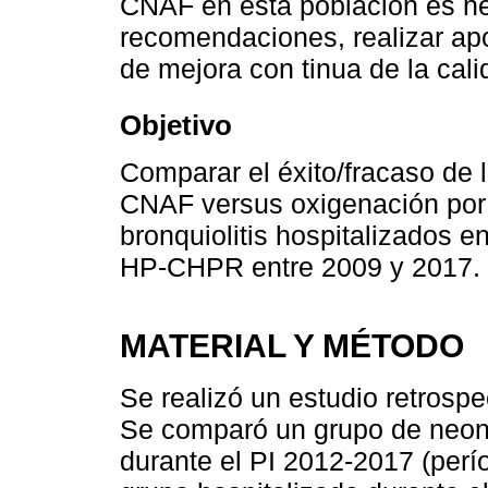
CNAF en esta población es nec
recomendaciones, realizar apor
de mejora con tinua de la cali
Objetivo
Comparar el éxito/fracaso de 
CNAF versus oxigenación por 
bronquiolitis hospitalizados 
HP-CHPR entre 2009 y 2017.
MATERIAL Y MÉTODO
Se realizó un estudio retrosp
Se comparó un grupo de neonat
durante el PI 2012-2017 (per