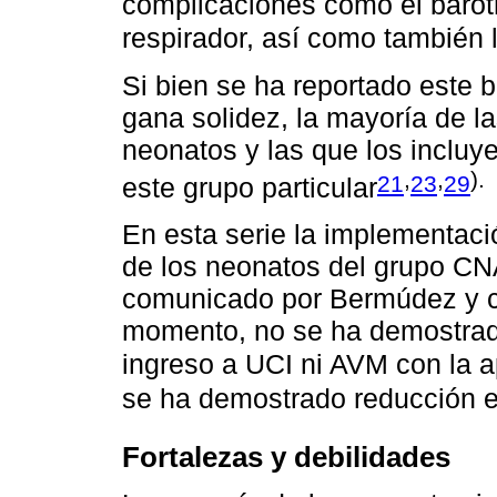
complicaciones como el barot
respirador, así como también 
Si bien se ha reportado este b
gana solidez, la mayoría de l
neonatos y las que los incluye
,
,
).
21
23
29
este grupo particular
En esta serie la implementac
de los neonatos del grupo CNA
comunicado por Bermúdez y c
momento, no se ha demostrad
ingreso a UCI ni AVM con la a
se ha demostrado reducción en
Fortalezas y debilidades