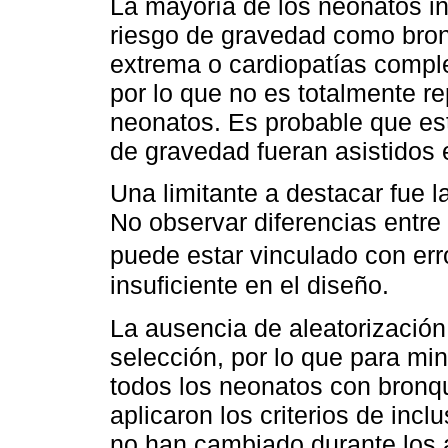
La mayoría de los neonatos in
riesgo de gravedad como bron
extrema o cardiopatías compl
por lo que no es totalmente re
neonatos. Es probable que es
de gravedad fueran asistidos
Una limitante a destacar fue l
No observar diferencias entr
puede estar vinculado con erro
insuficiente en el diseño.
La ausencia de aleatorizació
selección, por lo que para mi
todos los neonatos con bronqui
aplicaron los criterios de incl
no han cambiado durante los a