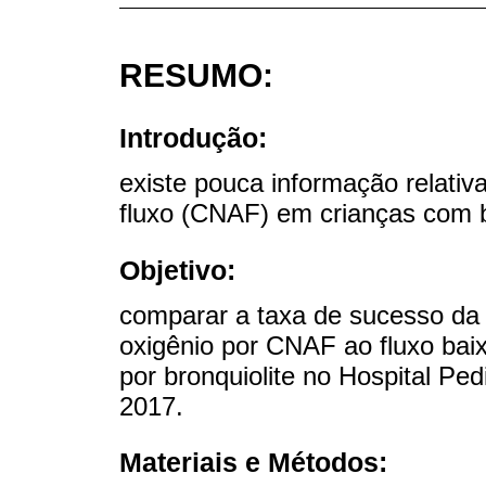
RESUMO:
Introdução:
existe pouca informação relativa
fluxo (CNAF) em crianças com b
Objetivo:
comparar a taxa de sucesso da 
oxigênio por CNAF ao fluxo bai
por bronquiolite no Hospital Ped
2017.
Materiais e Métodos: