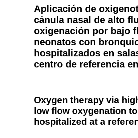
Aplicación de oxigenot
cánula nasal de alto fl
oxigenación por bajo f
neonatos con bronquiol
hospitalizados en sala
centro de referencia e
Oxygen therapy via hig
low flow oxygenation to
hospitalized at a refer