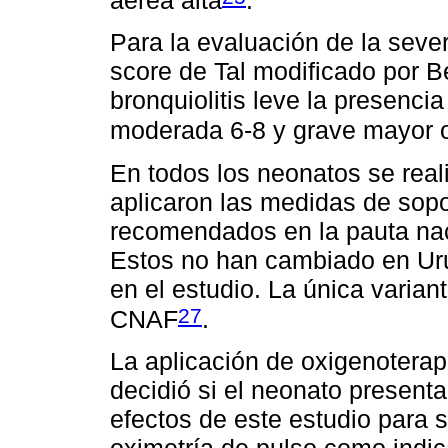
Para la evaluación de la severi
score de Tal modificado por 
bronquiolitis leve la presenci
moderada 6-8 y grave mayor o
En todos los neonatos se reali
aplicaron las medidas de sopo
recomendados en la pauta naci
Estos no han cambiado en Urug
en el estudio. La única varian
27
CNAF
.
La aplicación de oxigenoterap
decidió si el neonato presentab
efectos de este estudio para s