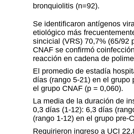
bronquiolitis (n=92).
Se identificaron antígenos vir
etiológico más frecuentemente 
sincicial (VRS) 70,7% (65/92 
CNAF se confirmó coinfecci
reacción en cadena de polime
El promedio de estadía hospita
días (rango 5-21) en el grupo
el grupo CNAF (p = 0,060).
La media de la duración de ins
0,3 días (1-12): 6,3 días (ran
(rango 1-12) en el grupo pre-
Requirieron ingreso a UCI 22,