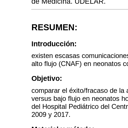
de Medicina. UDELAR.
RESUMEN:
Introducción:
existen escasas comunicaciones
alto flujo (CNAF) en neonatos co
Objetivo:
comparar el éxito/fracaso de la
versus bajo flujo en neonatos ho
del Hospital Pediátrico del Cent
2009 y 2017.