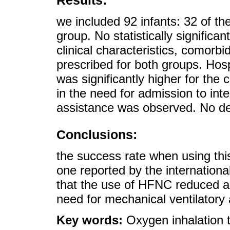
Results:
we included 92 infants: 32 of 
group. No statistically significa
clinical characteristics, comorbi
prescribed for both groups. Hospi
was significantly higher for the 
in the need for admission to int
assistance was observed. No de
Conclusions:
the success rate when using this
one reported by the international
that the use of HFNC reduced ad
need for mechanical ventilatory 
Key words:
Oxygen inhalation 