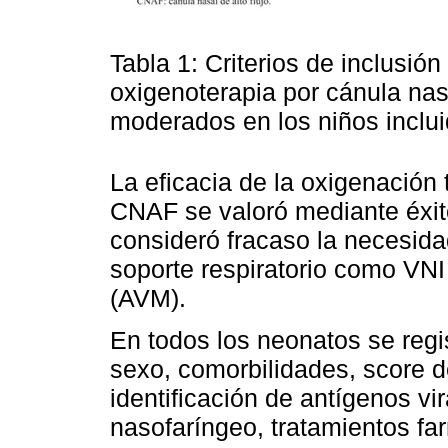
Tabla 1: Criterios de inclusió
oxigenoterapia por cánula nasa
moderados en los niños inclui
La eficacia de la oxigenación 
CNAF se valoró mediante éxito
consideró fracaso la necesida
soporte respiratorio como VNI
(AVM).
En todos los neonatos se regis
sexo, comorbilidades, score d
identificación de antígenos v
nasofaríngeo, tratamientos fa