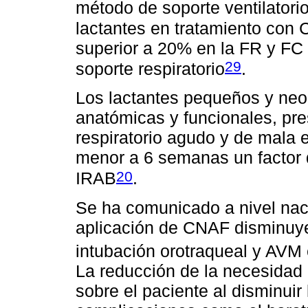
método de soporte ventilatori
lactantes en tratamiento con
superior a 20% en la FR y FC i
29
soporte respiratorio
.
Los lactantes pequeños y neo
anatómicas y funcionales, pres
respiratorio agudo y de mala 
menor a 6 semanas un factor 
20
IRAB
.
Se ha comunicado a nivel naci
aplicación de CNAF disminuye
intubación orotraqueal y AVM e
La reducción de la necesidad 
sobre el paciente al disminui