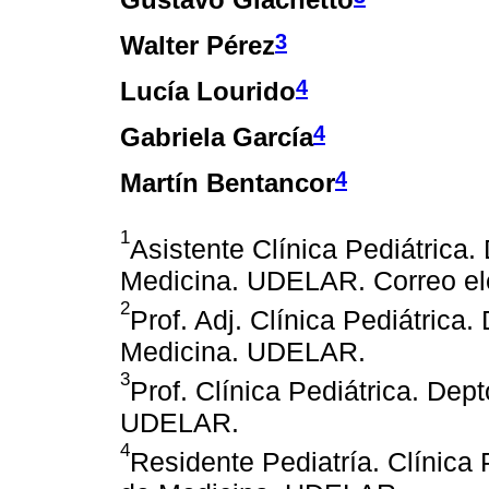
3
Walter Pérez
4
Lucía Lourido
4
Gabriela García
4
Martín Bentancor
1
Asistente Clínica Pediátrica.
Medicina. UDELAR. Correo el
2
Prof. Adj. Clínica Pediátrica.
Medicina. UDELAR.
3
Prof. Clínica Pediátrica. Dep
UDELAR.
4
Residente Pediatría. Clínica 