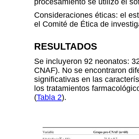
procesamiento se utilizó el so
Consideraciones éticas: el es
el Comité de Ética de invest
RESULTADOS
Se incluyeron 92 neonatos: 32
CNAF). No se encontraron dif
significativas en las caracterí
los tratamientos farmacológi
(
Tabla 2
).