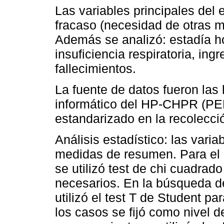
Las variables principales del 
fracaso (necesidad de otras m
Además se analizó: estadía ho
insuficiencia respiratoria, ing
fallecimientos.
La fuente de datos fueron las h
informático del HP-CHPR (PEDI
estandarizado en la recolecci
Análisis estadístico: las vari
medidas de resumen. Para el e
se utilizó test de chi cuadrad
necesarios. En la búsqueda de
utilizó el test T de Student p
los casos se fijó como nivel de