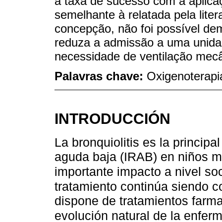
a taxa de sucesso com a aplica
semelhante à relatada pela litera
concepção, não foi possível de
reduza a admissão a uma unidad
necessidade de ventilação mecâ
Palavras chave:
Oxigenoterapi
INTRODUCCIÓN
La bronquiolitis es la principa
aguda baja (IRAB) en niños 
importante impacto a nivel soc
tratamiento continúa siendo co
dispone de tratamientos farm
evolución natural de la enfer