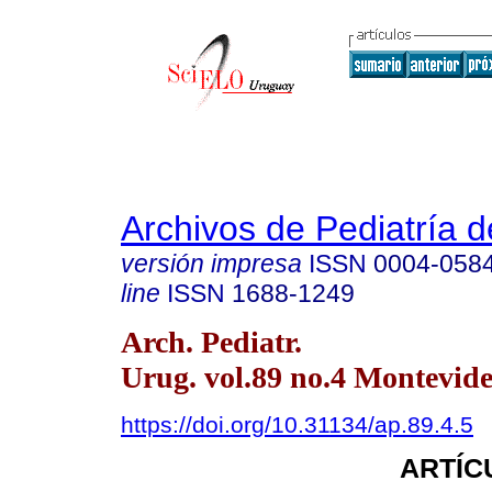
Archivos de Pediatría 
versión impresa
ISSN
0004-058
line
ISSN
1688-1249
Arch. Pediatr.
Urug. vol.89 no.4 Montevide
https://doi.org/10.31134/ap.89.4.5
ARTÍC