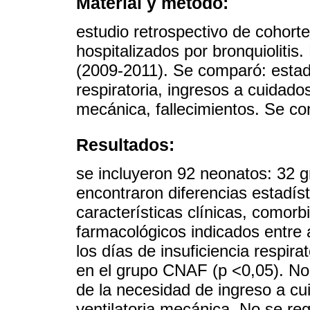
Material y método:
estudio retrospectivo de cohort
hospitalizados por bronquiolit
(2009-2011). Se comparó: estadía
respiratoria, ingresos a cuidados
mecánica, fallecimientos. Se con
Resultados:
se incluyeron 92 neonatos: 32
encontraron diferencias estadíst
características clínicas, comorbi
farmacológicos indicados entre 
los días de insuficiencia respir
en el grupo CNAF (p <0,05). No 
de la necesidad de ingreso a cu
ventilatoria mecánica. No se reg