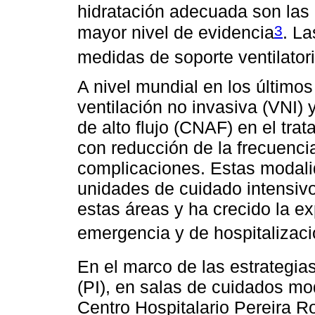
hidratación adecuada son las 
3
mayor nivel de evidencia
. L
medidas de soporte ventilator
A nivel mundial en los último
ventilación no invasiva (VNI)
de alto flujo (CNAF) en el trat
con reducción de la frecuenci
complicaciones. Estas modali
unidades de cuidado intensivo
estas áreas y ha crecido la ex
emergencia y de hospitalizac
En el marco de las estrategia
(PI), en salas de cuidados mo
Centro Hospitalario Pereira R