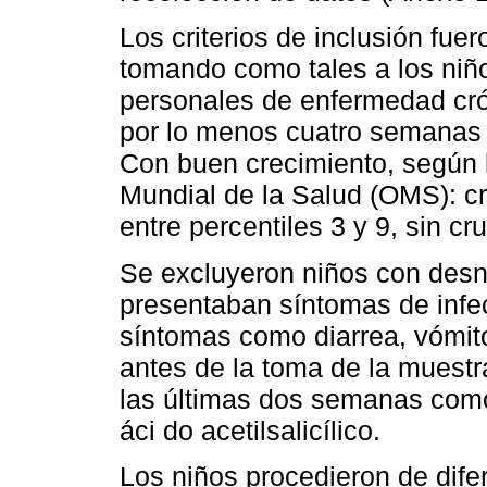
Los criterios de inclusión fu
tomando como tales a los niñ
personales de enfermedad cró
por lo menos cuatro semanas a
Con buen crecimiento, según 
Mundial de la Salud (OMS): c
entre percentiles 3 y 9, sin cru
Se excluyeron niños con desn
presentaban síntomas de infec
síntomas como diarrea, vómit
antes de la toma de la muestr
las últimas dos semanas como 
áci do acetilsalicílico.
Los niños procedieron de dife