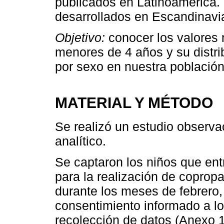
publicados en Latinoamérica. 
desarrollados en Escandinavi
Objetivo:
conocer los valores
menores de 4 años y su distri
por sexo en nuestra población
MATERIAL Y MÉTODO
Se realizó un estudio observa
analítico.
Se captaron los niños que en
para la realización de copropar
durante los meses de febrero, 
consentimiento informado a lo
recolección de datos (Anexo 1