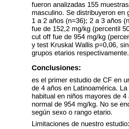
fueron analizadas 155 muestras
masculino. Se distribuyeron en 
1 a 2 años (n=36); 2 a 3 años (
fue de 152,2 mg/kg (percentil 
cut off fue de 954 mg/kg (percen
y test Kruskal Wallis p=0,06, sin
grupos etarios respectivamente.
Conclusiones:
es el primer estudio de CF en 
de 4 años en Latinoamérica. La
habitual en niños mayores de 4 
normal de 954 mg/kg. No se enco
según sexo o rango etario.
Limitaciones de nuestro estudio