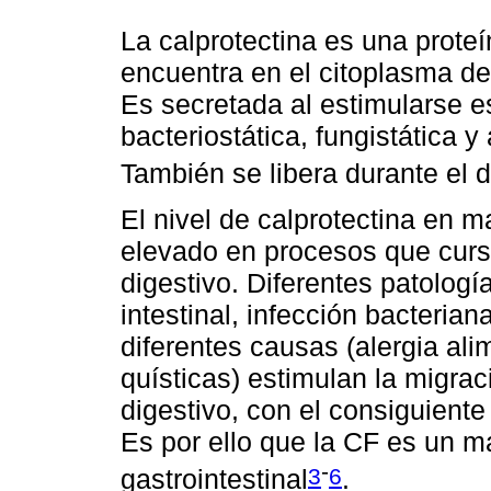
La calprotectina es una proteí
encuentra en el citoplasma de
Es secretada al estimularse e
bacteriostática, fungistática y
También se libera durante el 
El nivel de calprotectina en m
elevado en procesos que curs
digestivo. Diferentes patolog
intestinal, infección bacteriana
diferentes causas (alergia ali
quísticas) estimulan la migraci
digestivo, con el consiguient
Es por ello que la CF es un ma
-
3
6
gastrointestinal
.