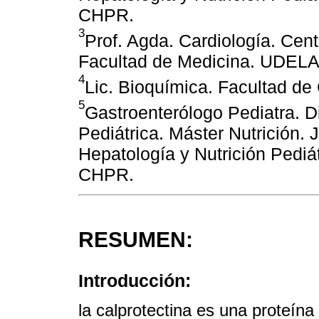
CHPR.
3
Prof. Agda. Cardiología. Cent
Facultad de Medicina. UDEL
4
Lic. Bioquímica. Facultad d
5
Gastroenterólogo Pediatra. 
Pediátrica. Máster Nutrición. 
Hepatología y Nutrición Pediá
CHPR.
RESUMEN:
Introducción:
la calprotectina es una proteína