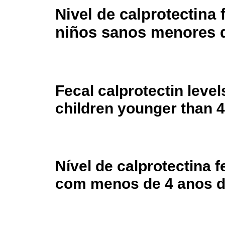
Nivel de calprotectina 
niños sanos menores 
Fecal calprotectin level
children younger than 4
Nível de calprotectina 
com menos de 4 anos d