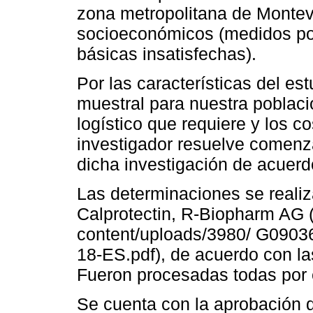
zona metropolitana de Montev
socioeconómicos (medidos po
básicas insatisfechas).
Por las características del es
muestral para nuestra poblaci
logístico que requiere y los 
investigador resuelve comenza
dicha investigación de acuerd
Las determinaciones se real
Calprotectin, R-Biopharm AG 
content/uploads/3980/ G090
18-ES.pdf), de acuerdo con la
Fueron procesadas todas por 
Se cuenta con la aprobación d