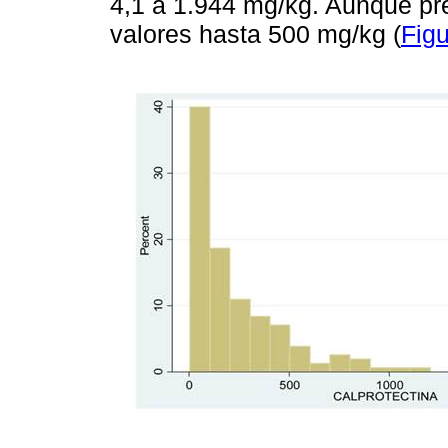
4,1 a 1.944 mg/kg. Aunque pr
valores hasta 500 mg/kg (
Figu