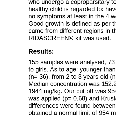
who undergo a coproparsitary te
healthy child is regarded to: ha
no symptoms at least in the 4 w
Good growth is defined as per
came from different regions in 
RIDASCREEN® kit was used.
Results:
155 samples were analysed, 73 
to girls. As to age: younger than
(n= 36), from 2 to 3 years old (n
Median concentration was 152.2
1944 mg/kg. Our cut off was 954
was applied (p= 0.68) and Kruska
differences were found between
obtained a normal limit of 954 