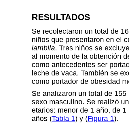
RESULTADOS
Se recolectaron un total de 1
niños que presentaron en el c
lamblia
. Tres niños se excluy
al momento de la obtención d
como antecedentes ser portado
leche de vaca. También se ex
como portador de obesidad m
Se analizaron un total de 155
sexo masculino. Se realizó un
etarios: menor de 1 año, de 1 
años (
Tabla 1
) y (
Figura 1
).