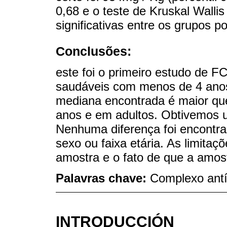
0,68 e o teste de Kruskal Walli
significativas entre os grupos p
Conclusões:
este foi o primeiro estudo de 
saudáveis com menos de 4 anos
mediana encontrada é maior qu
anos e em adultos. Obtivemos u
Nenhuma diferença foi encontr
sexo ou faixa etária. As limita
amostra e o fato de que a amos
Palavras chave:
Complexo antí
INTRODUCCIÓN