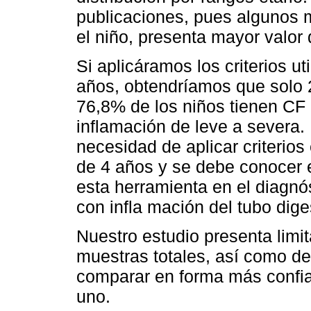
publicaciones, pues algunos
el niño, presenta mayor valor 
Si aplicáramos los criterios u
años, obtendríamos que solo 
76,8% de los niños tienen CF
inflamación de leve a severa. 
necesidad de aplicar criterio
de 4 años y se debe conocer el
esta herramienta en el diagn
con infla mación del tubo dige
Nuestro estudio presenta limi
muestras totales, así como de
comparar en forma más confiab
uno.