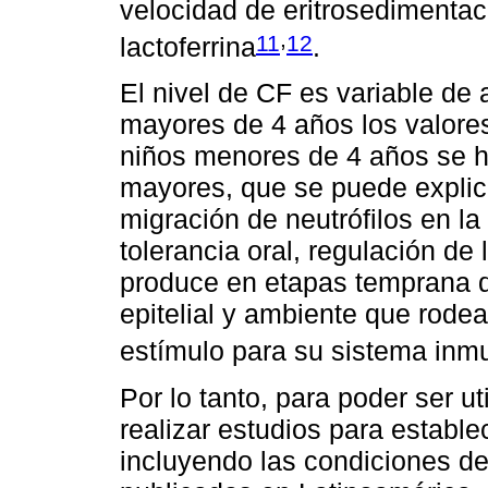
velocidad de eritrosedimentaci
,
11
12
lactoferrina
.
El nivel de CF es variable de 
mayores de 4 años los valores
niños menores de 4 años se 
mayores, que se puede explic
migración de neutrófilos en la
tolerancia oral, regulación de 
produce en etapas temprana de
epitelial y ambiente que rodea
estímulo para su sistema inm
Por lo tanto, para poder ser u
realizar estudios para establec
incluyendo las condiciones d