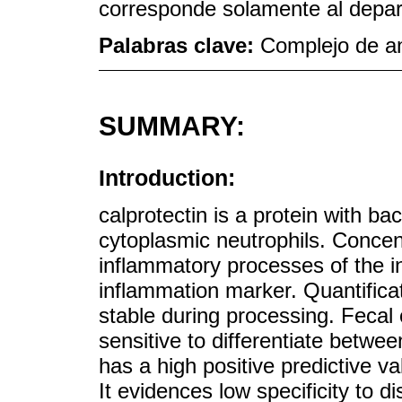
corresponde solamente al depa
Palabras clave:
Complejo de an
SUMMARY:
Introduction:
calprotectin is a protein with bac
cytoplasmic neutrophils. Concent
inflammatory processes of the i
inflammation marker. Quantifica
stable during processing. Fecal 
sensitive to differentiate betwe
has a high positive predictive va
It evidences low specificity to di