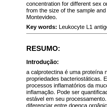
concentration for different sex o
from the size of the sample and 
Montevideo.
Key words:
Leukocyte L1 anti
RESUMO:
Introdução:
a calprotectina é uma proteína n
propriedades bacteriostáticas. 
processos inflamatórios da muc
inflamação. Pode ser quantifica
estável em seu processamento. 
diferenciar entre doença orgânic