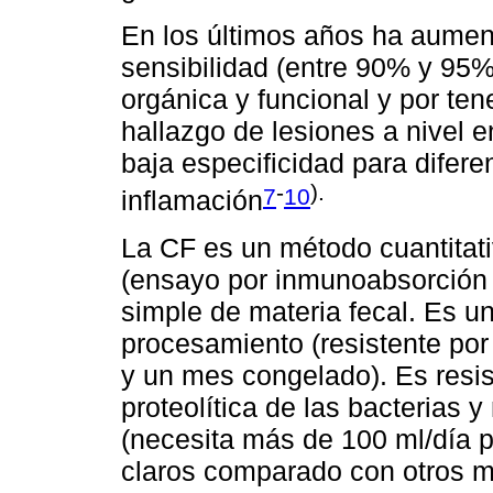
En los últimos años ha aument
sensibilidad (entre 90% y 95%
orgánica y funcional y por tene
hallazgo de lesiones a nivel
baja especificidad para diferen
-
).
7
10
inflamación
La CF es un método cuantitati
(ensayo por inmunoabsorción 
simple de materia fecal. Es u
procesamiento (resistente po
y un mes congelado). Es resis
proteolítica de las bacterias 
(necesita más de 100 ml/día p
claros comparado con otros m