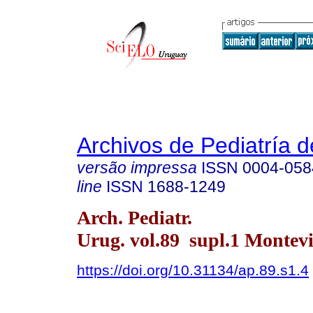
Archivos de Pediatría 
versão impressa
ISSN
0004-058
line
ISSN
1688-1249
Arch. Pediatr.
Urug. vol.89 supl.1 Montevi
https://doi.org/10.31134/ap.89.s1.4