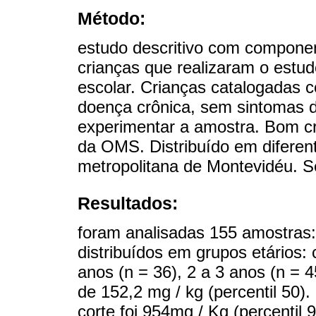
Método:
estudo descritivo com component
crianças que realizaram o estu
escolar. Crianças catalogadas 
doença crônica, sem sintomas 
experimentar a amostra. Bom c
da OMS. Distribuído em diferen
metropolitana de Montevidéu. 
Resultados:
foram analisadas 155 amostras
distribuídos em grupos etários:
anos (n = 36), 2 a 3 anos (n = 4
de 152,2 mg / kg (percentil 50)
corte foi 954mg / Kg (percentil 