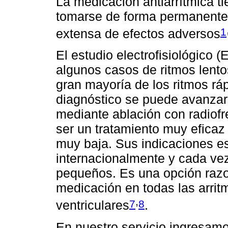
La medicación antiarrítmica ti
tomarse de forma permanente, 
1
extensa de efectos adversos
El estudio electrofisiológico 
algunos casos de ritmos lentos
gran mayoría de los ritmos rá
diagnóstico se puede avanzar h
mediante ablación con radiof
ser un tratamiento muy eficaz
muy baja. Sus indicaciones e
internacionalmente y cada ve
pequeños. Es una opción razo
medicación en todas las arrit
,
7
8
ventriculares
.
En nuestro servicio ingresam