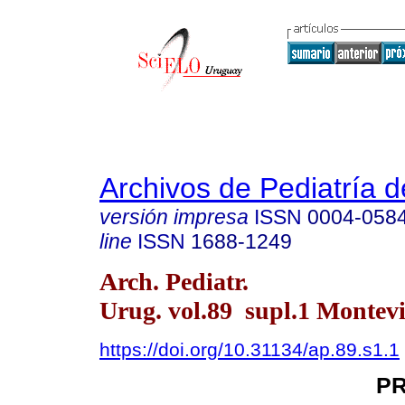
Archivos de Pediatría 
versión impresa
ISSN
0004-058
line
ISSN
1688-1249
Arch. Pediatr.
Urug. vol.89 supl.1 Montevi
https://doi.org/10.31134/ap.89.s1.1
PR