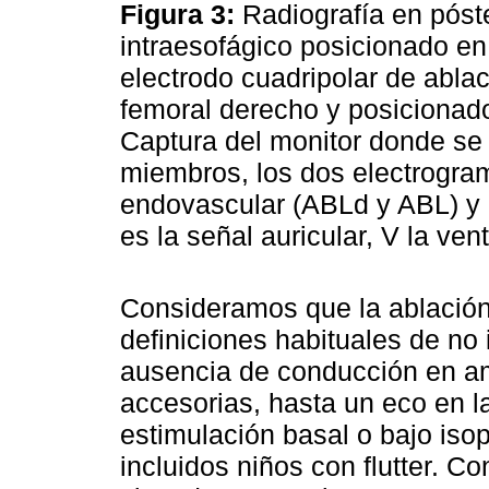
Figura 3:
Radiografía en póst
intraesofágico posicionado en 
electrodo cuadripolar de ablac
femoral derecho y posicionado 
Captura del monitor donde se 
miembros, los dos electrogram
endovascular (ABLd y ABL) y el
es la señal auricular, V la ven
Consideramos que la ablación
definiciones habituales de no
ausencia de conducción en am
accesorias, hasta un eco en l
estimulación basal o bajo iso
incluidos niños con flutter. 