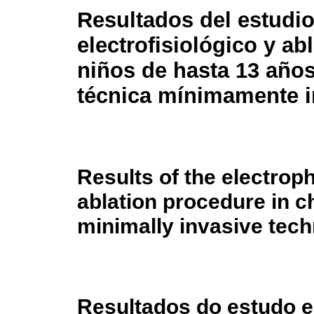
Resultados del estudi
electrofisiológico y ab
niños de hasta 13 año
técnica mínimamente i
Results of the electrop
ablation procedure in ch
minimally invasive tec
Resultados do estudo el