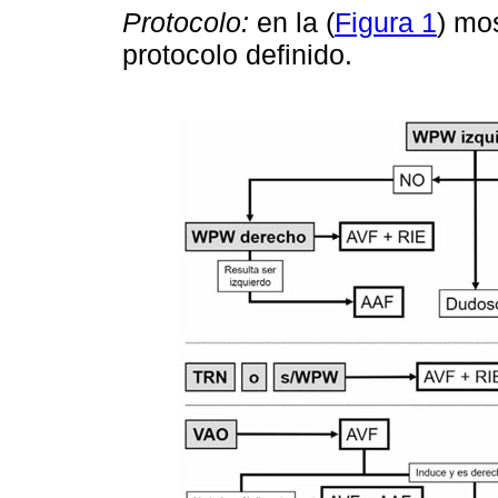
Protocolo:
en la (
Figura 1
) mo
protocolo definido.