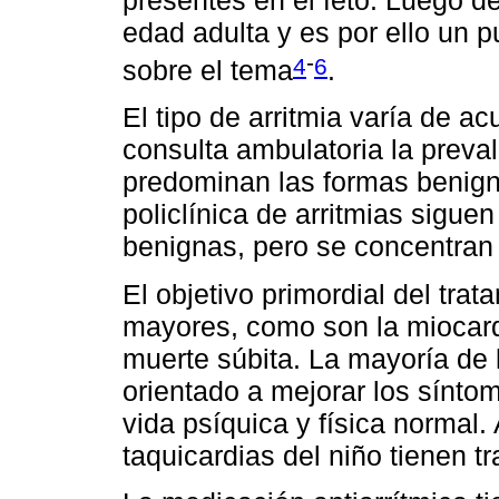
edad adulta y es por ello un p
-
4
6
sobre el tema
.
El tipo de arritmia varía de ac
consulta ambulatoria la preva
predominan las formas benigna
policlínica de arritmias sigue
benignas, pero se concentran
El objetivo primordial del tra
mayores, como son la miocardi
muerte súbita. La mayoría de 
orientado a mejorar los síntom
vida psíquica y física normal
taquicardias del niño tienen tr