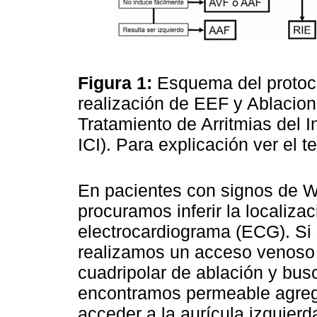
Figura 1:
Esquema del protoco
realización de EEF y Ablacion
Tratamiento de Arritmias del I
ICI). Para explicación ver el t
En pacientes con signos de 
procuramos inferir la localizac
electrocardiograma (ECG). Si
realizamos un acceso venoso 
cuadripolar de ablación y bus
encontramos permeable agreg
acceder a la aurícula izquier