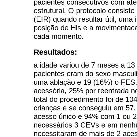
pacientes consecutivos com até
estrutural. O protocolo consiste
(EIR) quando resultar útil, uma
posição de His e a movimentac
cada momento.
Resultados:
a idade variou de 7 meses a 13
pacientes eram do sexo mascul
uma ablação e 19 (16%) o FES.
acessória, 25% por reentrada n
total do procedimento foi de 10
crianças e se conseguiu em 57.
acesso único e 94% com 1 ou 
necessários 3 CEVs e em nenhu
necessitaram de mais de 2 aces