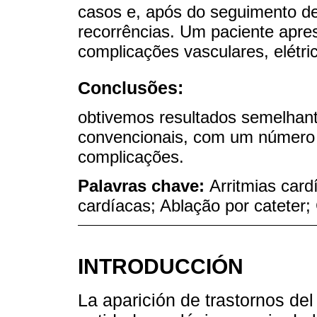
casos e, após do seguimento d
recorrências. Um paciente apre
complicações vasculares, elétric
Conclusões:
obtivemos resultados semelhant
convencionais, com um número 
complicações.
Palavras chave:
Arritmias card
cardíacas; Ablação por cateter;
INTRODUCCIÓN
La aparición de trastornos del