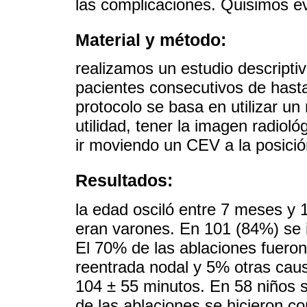
las complicaciones. Quisimos ev
Material y método:
realizamos un estudio descriptiv
pacientes consecutivos de hasta 
protocolo se basa en utilizar un
utilidad, tener la imagen radioló
ir moviendo un CEV a la posici
Resultados:
la edad osciló entre 7 meses y
eran varones. En 101 (84%) se 
El 70% de las ablaciones fuero
reentrada nodal y 5% otras caus
104 ± 55 minutos. En 58 niños s
de las ablaciones se hicieron 