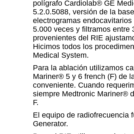
polígrafo Cardiolab® GE Medi
5.2.0.5088, versión de la bas
electrogramas endocavitarios
5.000 veces y filtramos entre
provenientes del RIE ajustamos
Hicimos todos los procedime
Medical System.
Para la ablación utilizamos c
Mariner® 5 y 6 french (F) de 
conveniente. Cuando requerim
siempre Medtronic Mariner® de
F.
El equipo de radiofrecuencia 
Generator.