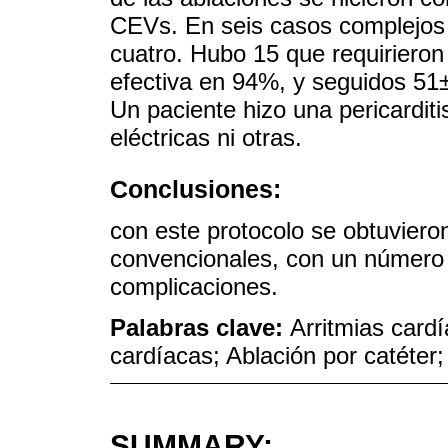
CEVs. En seis casos complejos 
cuatro. Hubo 15 que requiriero
efectiva en 94%, y seguidos 51
Un paciente hizo una pericardit
eléctricas ni otras.
Conclusiones:
con este protocolo se obtuvieron
convencionales, con un número 
complicaciones.
Palabras clave:
Arritmias cardí
cardíacas; Ablación por catéter;
SUMMARY: