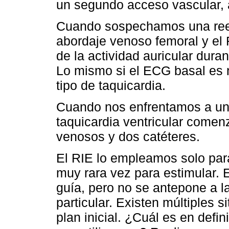
un segundo acceso vascular, 
Cuando sospechamos una ree
abordaje venoso femoral y el 
de la actividad auricular duran
Lo mismo si el ECG basal es 
tipo de taquicardia.
Cuando nos enfrentamos a una t
taquicardia ventricular come
venosos y dos catéteres.
El RIE lo empleamos solo para 
muy rara vez para estimular. 
guía, pero no se antepone a 
particular. Existen múltiples s
plan inicial. ¿Cuál es en def