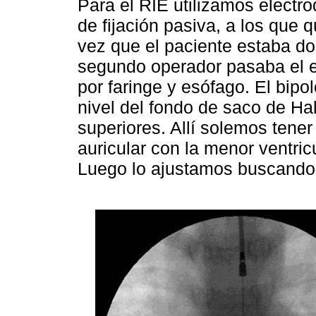
Para el RIE utilizamos electr
de fijación pasiva, a los que 
vez que el paciente estaba do
segundo operador pasaba el e
por faringe y esófago. El bip
nivel del fondo de saco de Ha
superiores. Allí solemos tener 
auricular con la menor ventricu
Luego lo ajustamos buscando 