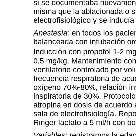
si se documentaba nuevamente
misma que la ablacionada o si
electrofisiológico y se inducía
Anestesia:
en todos los pacie
balanceada con intubación oro
Inducción con propofol 1-2 mg
0,5 mg/kg. Mantenimiento con
ventilatorio controlado por vo
frecuencia respiratoria de acu
oxígeno 70%-80%, relación ins
inspiratoria de 30%. Protocol
atropina en dosis de acuerdo 
sala de electrofisiología. Repo
Ringer-lactato a 5 ml/h con b
Variables:
registramos la eda