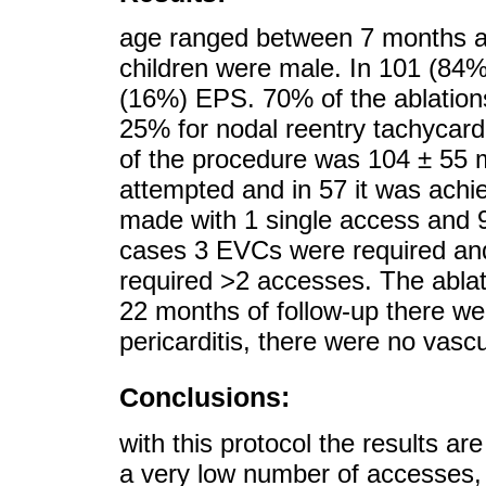
age ranged between 7 months a
children were male. In 101 (84%
(16%) EPS. 70% of the ablation
25% for nodal reentry tachycard
of the procedure was 104 ± 55 m
attempted and in 57 it was achi
made with 1 single access and 
cases 3 EVCs were required and
required >2 accesses. The ablat
22 months of follow-up there we
pericarditis, there were no vascu
Conclusions:
with this protocol the results ar
a very low number of accesses, 