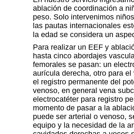
ablación de coordinación a ni
peso. Solo intervenimos niño
las pautas internacionales est
la edad se considera un aspe
Para realizar un EEF y ablaci
hasta cinco abordajes vascul
femorales se pasan: un electr
aurícula derecha, otro para el
el registro permanente del pot
venoso, en general vena subcl
electrocatéter para registro p
momento de pasar a la ablació
puede ser arterial o venoso, 
equipo y la necesidad de la ar
cavidades derechas a veces se