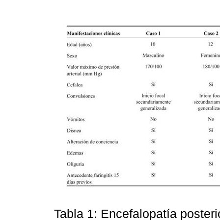
Tabla 1: Encefalopatía posteri