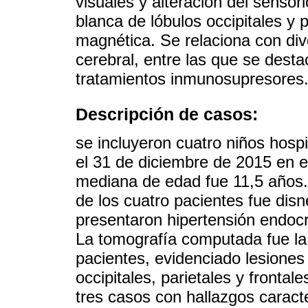
visuales y alteración del sensor
blanca de lóbulos occipitales y 
magnética. Se relaciona con d
cerebral, entre las que se destac
tratamientos inmunosupresores
Descripción de casos:
se incluyeron cuatro niños hospi
el 31 de diciembre de 2015 en el
mediana de edad fue 11,5 años. L
de los cuatro pacientes fue di
presentaron hipertensión endoc
La tomografía computada fue la 
pacientes, evidenciado lesiones
occipitales, parietales y fronta
tres casos con hallazgos caract