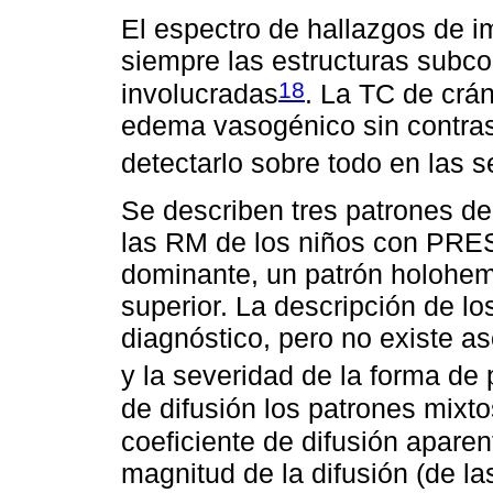
El espectro de hallazgos de 
siempre las estructuras subcor
18
involucradas
. La TC de crán
edema vasogénico sin contras
detectarlo sobre todo en las s
Se describen tres patrones d
las RM de los niños con PRES:
dominante, un patrón holohemis
superior. La descripción de lo
diagnóstico, pero no existe a
y la severidad de la forma de
de difusión los patrones mixt
coeficiente de difusión apare
magnitud de la difusión (de l