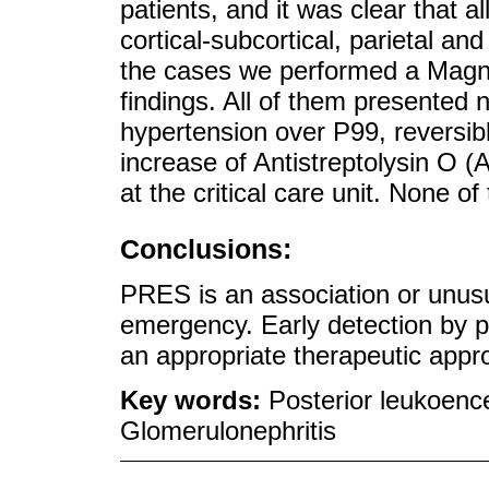
patients, and it was clear that a
cortical-subcortical, parietal an
the cases we performed a Magn
findings. All of them presented n
hypertension over P99, reversibl
increase of Antistreptolysin O 
at the critical care unit. None 
Conclusions:
PRES is an association or unusu
emergency. Early detection by p
an appropriate therapeutic appr
Key words:
Posterior leukoen
Glomerulonephritis