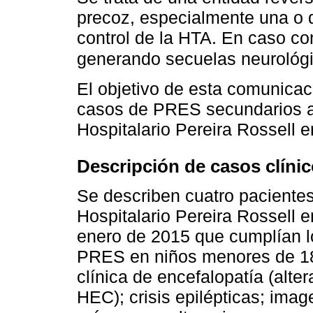
precoz, especialmente una o
control de la HTA. En caso con
generando secuelas neurológ
El objetivo de esta comunicaci
casos de PRES secundarios a 
Hospitalario Pereira Rossell 
Descripción de casos clíni
Se describen cuatro pacientes
Hospitalario Pereira Rossell e
enero de 2015 que cumplían lo
PRES en niños menores de 18
clínica de encefalopatía (alte
HEC); crisis epilépticas; ima