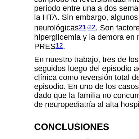
período entre una a dos sema
la HTA. Sin embargo, algunos
,
21
22
neurológicas
. Son factor
hiperglicemia y la demora en 
12
PRES
.
En nuestro trabajo, tres de lo
seguidos luego del episodio 
clínica como reversión total d
episodio. En uno de los caso
dado que la familia no concurr
de neuropediatría al alta hospi
CONCLUSIONES