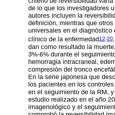
criterio de reversibilidad varía
de lo que los investigadores u
autores incluyen la reversibili
definición, mientras que otros
universales en el diagnóstico
,
12
20
clínico de la enfermedad
dan como resultado la muerte
3%-6% durante el seguimiento.
hemorragia intracraneal, edem
compresión del tronco encefál
En la serie japonesa que desc
los pacientes en los controles 
en el seguimiento de la RM, y 
estudio realizado en el año 20
imagenológico y el seguimient
comprobó la reversibilidad im