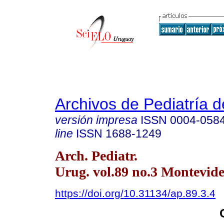
Archivos de Pediatría 
versión impresa
ISSN
0004-058
line
ISSN
1688-1249
Arch. Pediatr.
Urug. vol.89 no.3 Montevide
https://doi.org/10.31134/ap.89.3.4