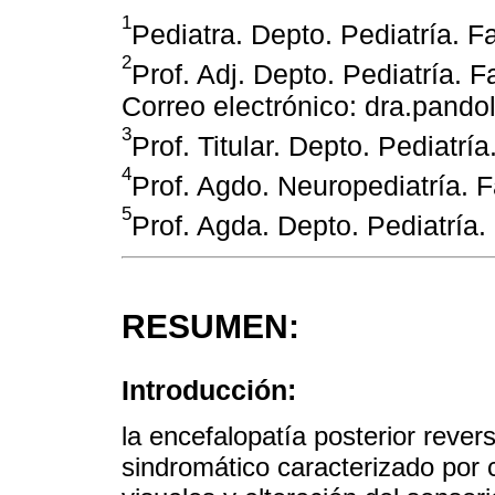
1
Pediatra. Depto. Pediatría. 
2
Prof. Adj. Depto. Pediatría.
Correo electrónico: dra.pand
3
Prof. Titular. Depto. Pediatr
4
Prof. Agdo. Neuropediatría.
5
Prof. Agda. Depto. Pediatría
RESUMEN:
Introducción:
la encefalopatía posterior reve
sindromático caracterizado por ce