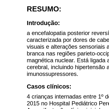
RESUMO:
Introdução:
a encefalopatia posterior reve
caracterizada por dores de cabe
visuais e alterações sensoriai
branca nas regiões parieto-occi
magnética nuclear. Está ligada
cerebral, incluindo hipertensão 
imunossupressores.
Casos clínicos:
4 crianças internadas entre 1º 
2015 no Hospital Pediátrico Per