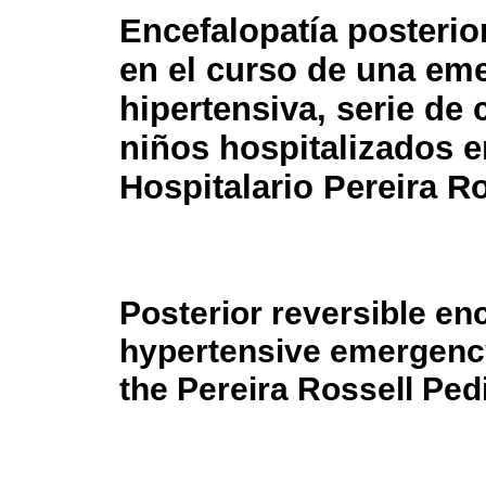
Encefalopatía posterior
en el curso de una em
hipertensiva, serie de 
niños hospitalizados e
Hospitalario Pereira R
Posterior reversible en
hypertensive emergency 
the Pereira Rossell Pedi