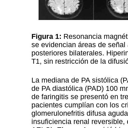
Figura 1:
Resonancia magnéti
se evidencian áreas de señal 
posteriores bilaterales. Hiper
T1, sin restricción de la difus
La mediana de PA sistólica (
de PA diastólica (PAD) 100 m
de faringitis se presentó en tr
pacientes cumplían con los cr
glomerulonefritis difusa aguda
insuficiencia renal reversible