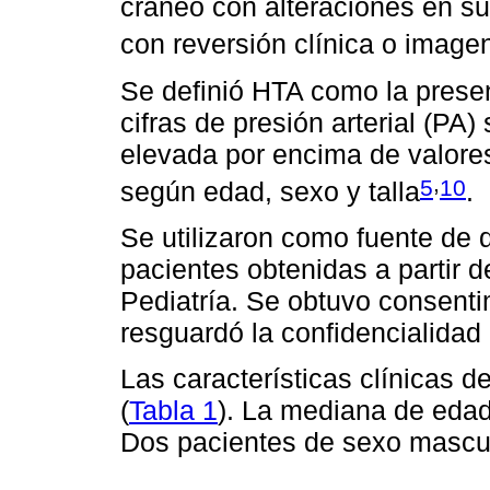
cráneo con alteraciones en su
con reversión clínica o image
Se definió HTA como la prese
cifras de presión arterial (PA)
elevada por encima de valores
,
5
10
según edad, sexo y talla
.
Se utilizaron como fuente de d
pacientes obtenidas a partir 
Pediatría. Se obtuvo consenti
resguardó la confidencialidad 
Las características clínicas d
(
Tabla 1
). La mediana de edad
Dos pacientes de sexo mascul