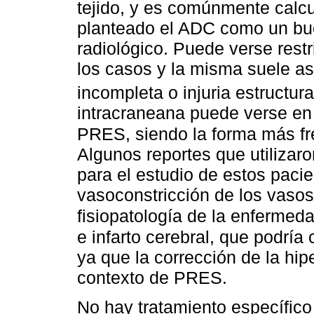
tejido, y es comúnmente calc
planteado el ADC como un bue
radiológico. Puede verse rest
los casos y la misma suele a
incompleta o injuria estructural
intracraneana puede verse e
PRES, siendo la forma más fr
Algunos reportes que utilizar
para el estudio de estos paci
vasoconstricción de los vaso
fisiopatología de la enfermed
e infarto cerebral, que podría
ya que la corrección de la hip
contexto de PRES.
No hay tratamiento específico