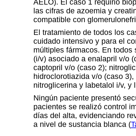
AELO). El caso 1 requirió biop
las cifras de azoemia y creati
compatible con glomerulonefri
El tratamiento de todos los ca
cuidado intensivo y para el co
múltiples fármacos. En todos 
(i/v) asociado a enalapril v/o 
captopril v/o (caso 2); nitrogli
hidroclorotiazida v/o (caso 3)
nitroglicerina y labetalol i/v, y
Ningún paciente presentó secu
pacientes se realizó control 
días del alta, evidenciando re
a nivel de sustancia blanca (
T