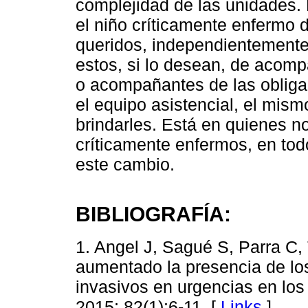
complejidad de las unidades.
el niño críticamente enfermo
queridos, independientemente
estos, si lo desean, de acomp
o acompañantes de las obliga
el equipo asistencial, el mism
brindarles. Está en quienes 
críticamente enfermos, en tod
este cambio.
BIBLIOGRAFÍA:
1. Angel J, Sagué S, Parra C
aumentado la presencia de lo
invasivos en urgencias en los
2015; 82(1):6-11. [
Links
]