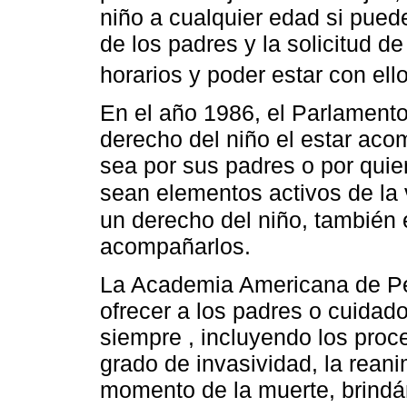
niño a cualquier edad si pued
de los padres y la solicitud de
horarios y poder estar con ell
En el año 1986, el Parlament
derecho del niño el estar aco
sea por sus padres o por quie
sean elementos activos de la v
un derecho del niño, también 
acompañarlos.
La Academia Americana de Ped
ofrecer a los padres o cuidado
siempre , incluyendo los pro
grado de invasividad, la rean
momento de la muerte, brindá