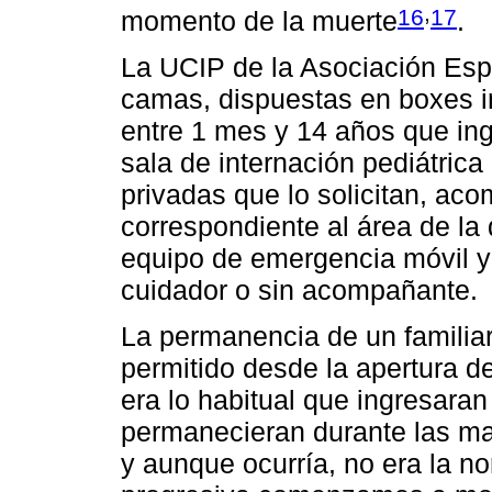
,
16
17
momento de la muerte
.
La UCIP de la Asociación Esp
camas, dispuestas en boxes in
entre 1 mes y 14 años que in
sala de internación pediátrica 
privadas que lo solicitan, ac
correspondiente al área de la
equipo de emergencia móvil y
cuidador o sin acompañante.
La permanencia de un familiar
permitido desde la apertura d
era lo habitual que ingresaran
permanecieran durante las ma
y aunque ocurría, no era la 