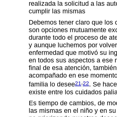
realizada la solicitud a las au
cumplir las mismas
Debemos tener claro que los c
son opciones mutuamente excl
durante todo el proceso de at
y aunque luchemos por volverlo
enfermedad que motivó su ing
en todos sus aspectos a ese ni
final de esa atención, también
acompañado en ese momento e
,
21
22
familia lo desee
. Se hace
existe entre los cuidados pali
Es tiempo de cambios, de mod
las mismas en el niño y en su