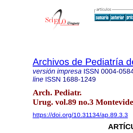
Archivos de Pediatría 
versión impresa
ISSN
0004-058
line
ISSN
1688-1249
Arch. Pediatr.
Urug. vol.89 no.3 Montevide
https://doi.org/10.31134/ap.89.3.3
ARTÍC