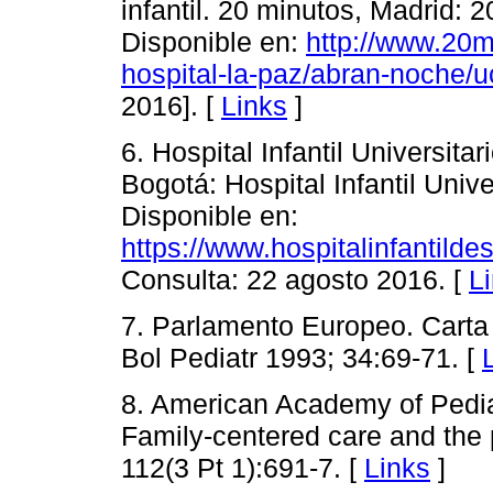
infantil. 20 minutos, Madrid: 
Disponible en:
http://www.20m
hospital-la-paz/abran-noche/uci
2016]. [
Links
]
6. Hospital Infantil Universita
Bogotá: Hospital Infantil Univ
Disponible en:
https://www.hospitalinfantilde
Consulta: 22 agosto 2016. [
L
7. Parlamento Europeo. Carta 
Bol Pediatr 1993; 34:69-71. [
8. American Academy of Pedia
Family-centered care and the p
112(3 Pt 1):691-7. [
Links
]