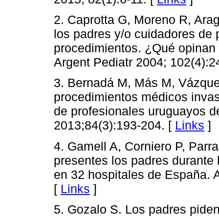
2. Caprotta G, Moreno R, Ara
los padres y/o cuidadores de 
procedimientos. ¿Qué opinan 
Argent Pediatr 2004; 102(4):2
3. Bernadá M, Más M, Vázque
procedimientos médicos invasi
de profesionales uruguayos de
2013;84(3):193-204. [
Links
]
4. Gamell A, Corniero P, Parr
presentes los padres durante 
en 32 hospitales de España. A
[
Links
]
5. Gozalo S. Los padres pide