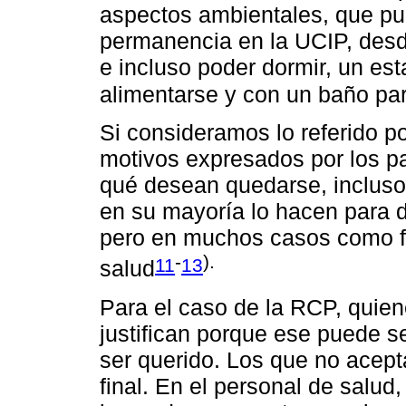
aspectos ambientales, que pue
permanencia en la UCIP, desd
e incluso poder dormir, un e
alimentarse y con un baño pa
Si consideramos lo referido po
motivos expresados por los pa
qué desean quedarse, incluso
en su mayoría lo hacen para d
pero en muchos casos como fo
-
).
11
13
salud
Para el caso de la RCP, quien
justifican porque ese puede s
ser querido. Los que no acept
final. En el personal de salud,