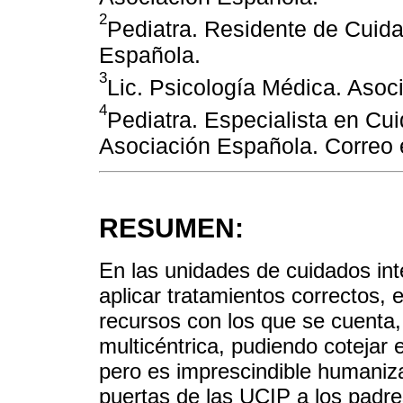
2
Pediatra. Residente de Cuida
Española.
3
Lic. Psicología Médica. Asoc
4
Pediatra. Especialista en Cu
Asociación Española. Correo 
RESUMEN:
En las unidades de cuidados int
aplicar tratamientos correctos, 
recursos con los que se cuenta,
multicéntrica, pudiendo cotejar 
pero es imprescindible humaniza
puertas de las UCIP a los padre