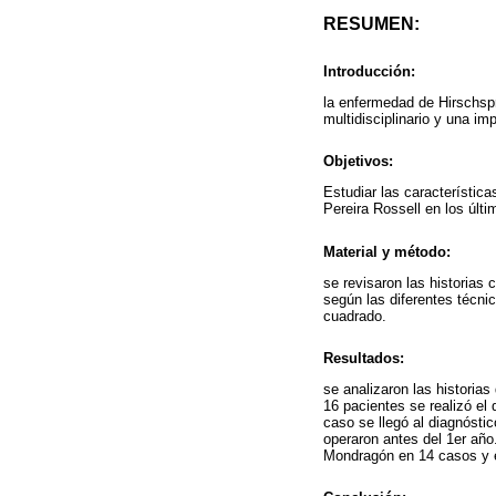
RESUMEN:
Introducción:
la enfermedad de Hirschsp
multidisciplinario y una im
Objetivos:
Estudiar las característic
Pereira Rossell en los últi
Material y método:
se revisaron las historias 
según las diferentes técni
cuadrado.
Resultados:
se analizaron las historia
16 pacientes se realizó el 
caso se llegó al diagnósti
operaron antes del 1er año
Mondragón en 14 casos y e