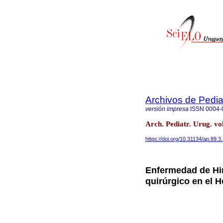
Archivos de Pedia
versión impresa
ISSN
0004-
Arch. Pediatr. Urug. vo
https://doi.org/10.31134/ap.89.3
Enfermedad de Hir
quirúrgico en el H