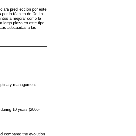
clara predilección por este
s por la técnica de De La
untos a mejorar como la
a largo plazo en este tipo
nicas adecuadas a las
ciplinary management
 during 10 years (2006-
nd compared the evolution