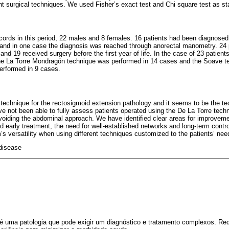
ent surgical techniques. We used Fisher’s exact test and Chi square test as st
ords in this period, 22 males and 8 females. 16 patients had been diagnosed 
 and in one case the diagnosis was reached through anorectal manometry. 24
e, and 19 received surgery before the first year of life. In the case of 23 patien
he La Torre Mondragón technique was performed in 14 cases and the Soave te
erformed in 9 cases.
technique for the rectosigmoid extension pathology and it seems to be the te
e not been able to fully assess patients operated using the De La Torre techni
oiding the abdominal approach. We have identified clear areas for improveme
 early treatment, the need for well-established networks and long-term control
’s versatility when using different techniques customized to the patients’ nee
disease
é uma patologia que pode exigir um diagnóstico e tratamento complexos. Requ