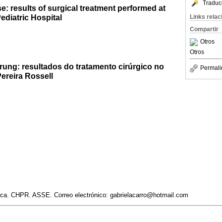
Traduc
: results of surgical treatment performed at
ediatric Hospital
Links rela
Compartir
Otros
Otros
ung: resultados do tratamento cirúrgico no
Permali
Pereira Rossell
rica. CHPR. ASSE. Correo electrónico: gabrielacarro@hotmail.com