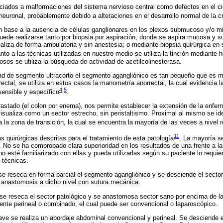
iados a malformaciones del sistema nervioso central como defectos en el cie
neuronal, probablemente debido a alteraciones en el desarrollo normal de la c
en base a la ausencia de células ganglionares en los plexos submucoso y/o mi
Puede realizarse tanto por biopsia por aspiración, donde se aspira mucosa y 
aliza de forma ambulatoria y sin anestesia; o mediante biopsia quirúrgica en
nto a las técnicas utilizadas en nuestro medio se utiliza la tinción mediante 
osos se utiliza la búsqueda de actividad de acetilcolinesterasa.
 de segmento ultracorto el segmento agangliónico es tan pequeño que es muy
rectal, se utiliza en estos casos la manometría anorrectal, la cual evidencia la
4
,
5
 sensible y específico
.
trastado (el colon por enema), nos permite establecer la extensión de la enfe
sualiza como un sector estrecho, sin peristaltismo. Proximal al mismo se iden
a la zona de transición, la cual se encuentra la mayoría de las veces a nivel
11
 quirúrgicas descritas para el tratamiento de esta patología
. La mayoría s
 No se ha comprobado clara superioridad en los resultados de una frente a 
no esté familiarizado con ellas y pueda utilizarlas según su paciente lo requi
 técnicas.
e reseca en forma parcial el segmento agangliónico y se desciende el sector
na anastomosis a dicho nivel con sutura mecánica.
se reseca el sector patológico y se anastomosa sector sano por encima de la
ente perineal o combinado, el cual puede ser convencional o laparoscópico.
ve se realiza un abordaje abdominal convencional y perineal. Se desciende e