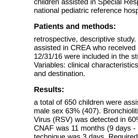
children assisted in Special Res
national pediatric reference hosp
Patients and methods:
retrospective, descriptive study.
assisted in CREA who received
12/31/16 were included in the st
Variables: clinical characteristi
and destination.
Results:
a total of 650 children were ass
male sex 63% (407). Bronchiolit
Virus (RSV) was detected in 60%
CNAF was 11 months (9 days - 
technique was 3 days. Required 