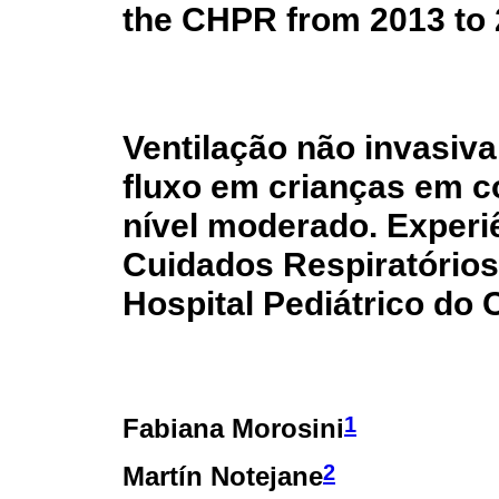
the CHPR from 2013 to
Ventilação não invasiva
fluxo em crianças em c
nível moderado. Experi
Cuidados Respiratório
Hospital Pediátrico do
1
Fabiana Morosini
2
Martín Notejane