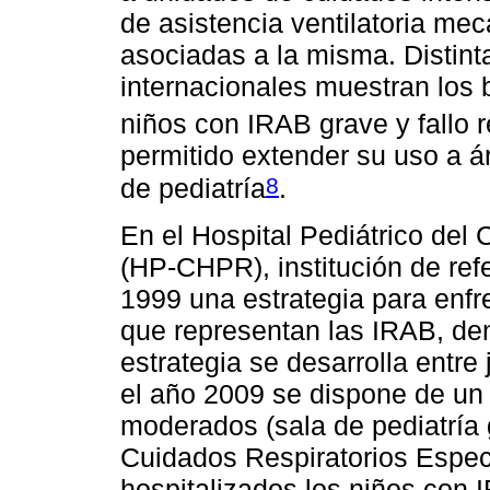
de asistencia ventilatoria me
asociadas a la misma. Distint
internacionales muestran los 
niños con IRAB grave y fallo r
permitido extender su uso a 
8
de pediatría
.
En el Hospital Pediátrico del 
(HP-CHPR), institución de ref
1999 una estrategia para enfr
que representan las IRAB, den
estrategia se desarrolla entr
el año 2009 se dispone de un 
moderados (sala de pediatría
Cuidados Respiratorios Espe
hospitalizados los niños con