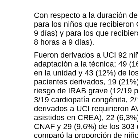
Con respecto a la duración del
para los niños que recibieron
9 días) y para los que recibie
8 horas a 9 días).
Fueron derivados a UCI 92 ni
adaptación a la técnica; 49 (
en la unidad y 43 (12%) de lo
pacientes derivados, 19 (21%
riesgo de IRAB grave (12/19 p
3/19 cardiopatía congénita, 2/
derivados a UCI requirieron A
asistidos en CREA), 22 (6,3%)
CNAF y 29 (9,6%) de los 303 
comparó la proporción de niño