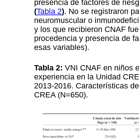
presencia de factores de ries
(
Tabla 2
)
. No se registraron 
neuromuscular o inmunodefici
y los que recibieron CNAF fu
procedencia y presencia de fa
esas variables).
Tabla 2:
VNI CNAF en niños e
experiencia en la Unidad CR
2013-2016. Características de
CREA (N=650).