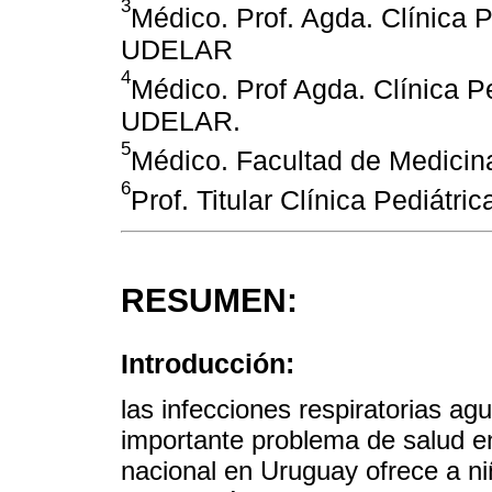
3
Médico. Prof. Agda. Clínica P
UDELAR
4
Médico. Prof Agda. Clínica P
UDELAR.
5
Médico. Facultad de Medici
6
Prof. Titular Clínica Pediát
RESUMEN:
Introducción:
las infecciones respiratorias a
importante problema de salud en
nacional en Uruguay ofrece a ni