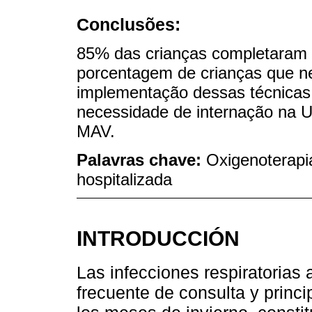
Conclusões:
85% das crianças completaram 
porcentagem de crianças que ne
implementação dessas técnicas
necessidade de internação na U
MAV.
Palavras chave:
Oxigenoterapia
hospitalizada
INTRODUCCIÓN
Las infecciones respiratorias
frecuente de consulta y princi