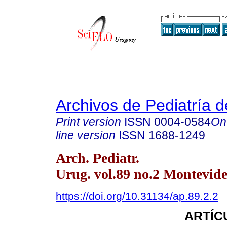
Archivos de Pediatría 
Print version
ISSN
0004-0584
On
line version
ISSN
1688-1249
Arch. Pediatr.
Urug. vol.89 no.2 Montevide
https://doi.org/10.31134/ap.89.2.2
ARTÍC