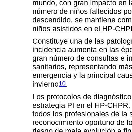
mundo, con gran impacto en la 
número de niños fallecidos po
descendido, se mantiene como
niños asistidos en el HP-CH
Constituye una de las patolog
incidencia aumenta en las épo
gran número de consultas e in
sanitarios, representando más
emergencia y la principal caus
10
invierno
.
Los protocolos de diagnóstico
estrategia PI en el HP-CHPR,
todos los profesionales de la 
reconocimiento oportuno de lo
riesgo de mala evolución a fin