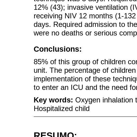
12% (43); invasive ventilation (
receiving NIV 12 months (1-132
days. Required admission to th
were no deaths or serious compl
Conclusions:
85% of this group of children c
unit. The percentage of childre
implementation of these techni
to enter an ICU and the need for
Key words:
Oxygen inhalation t
Hospitalized child
RESUMO: