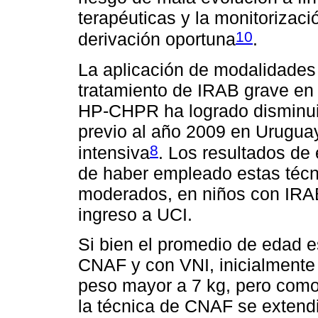
terapéuticas y la monitorizaci
10
derivación oportuna
.
La aplicación de modalidades
tratamiento de IRAB grave en
HP-CHPR ha logrado disminui
previo al año 2009 en Uruguay
8
intensiva
. Los resultados de
de haber empleado estas técn
moderados, en niños con IRAB
ingreso a UCI.
Si bien el promedio de edad es
CNAF y con VNI, inicialmente 
peso mayor a 7 kg, pero como
la técnica de CNAF se extend