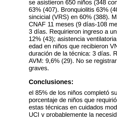
se asistieron 650 niños (348 c
63% (407). Bronquiolitis 63% (40
sincicial (VRS) en 60% (388). M
CNAF 11 meses (9 días-108 mese
3 días. Requirieron ingreso a u
12% (43); asistencia ventilator
edad en niños que recibieron V
duración de la técnica: 3 días. 
AVM: 9,6% (29). No se registrar
graves.
Conclusiones:
el 85% de los niños completó s
porcentaje de niños que requiri
estas técnicas en cuidados mod
UCI y probablemente la necesi