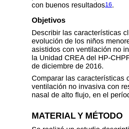
16
con buenos resultados
.
Objetivos
Describir las características cl
evolución de los niños menor
asistidos con ventilación no i
la Unidad CREA del HP-CHPR e
de diciembre de 2016.
Comparar las características c
ventilación no invasiva con re
nasal de alto flujo, en el perí
MATERIAL Y MÉTODO