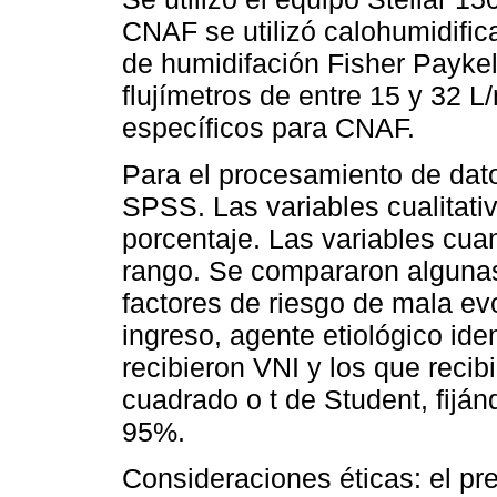
CNAF se utilizó calohumidifi
de humidifación Fisher Payke
flujímetros de entre 15 y 32 L
específicos para CNAF.
Para el procesamiento de dato
SPSS. Las variables cualitati
porcentaje. Las variables cuan
rango. Se compararon algunas
factores de riesgo de mala ev
ingreso, agente etiológico iden
recibieron VNI y los que reci
cuadrado o t de Student, fiján
95%.
Consideraciones éticas: el pre