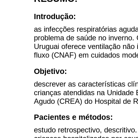
Introdução:
as infecções respiratórias agu
problema de saúde no inverno. O
Uruguai oferece ventilação não 
fluxo (CNAF) em cuidados mod
Objetivo:
descrever as características cl
crianças atendidas na Unidade 
Agudo (CREA) do Hospital de Re
Pacientes e métodos:
estudo retrospectivo, descritivo