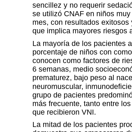
sencillez y no requerir sedaci
se utilizó CNAF en niños muy
mes, con resultados exitosos y
que implica mayores riesgos a
La mayoría de los pacientes a
porcentaje de niños con comor
conocen como factores de rie
6 semanas, medio socioeconómi
prematurez, bajo peso al nace
neuromuscular, inmunodefici
grupo de pacientes predominó
más frecuente, tanto entre lo
que recibieron VNI.
La mitad de los pacientes proc