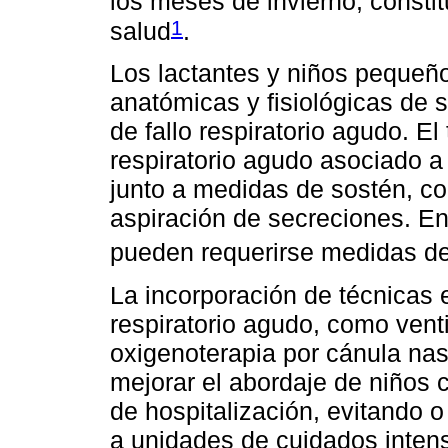
los meses de invierno, const
1
salud
.
Los lactantes y niños pequeño
anatómicas y fisiológicas de 
de fallo respiratorio agudo. El
respiratorio agudo asociado a
junto a medidas de sostén, c
aspiración de secreciones. En
pueden requerirse medidas de 
La incorporación de técnicas e
respiratorio agudo, como venti
oxigenoterapia por cánula nasa
mejorar el abordaje de niños 
de hospitalización, evitando 
a unidades de cuidados intens