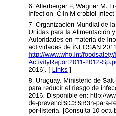
6. Allerberger F, Wagner M. Li
infection. Clin Microbiol Infec
7. Organización Mundial de la
Unidas para la Alimentación y 
Autoridades en materia de Ino
actividades de iNFOSAN 2011
http://www.who.int/foodsafe
ActivityReport2011-2012-Sp
2016]. [
Links
]
8. Uruguay. Ministerio de Sal
para reducir el riesgo de infe
2016. Disponible en: http://
de-prevenci%C3%B3n-para-red
por-listeria. [Consulta 10 octu