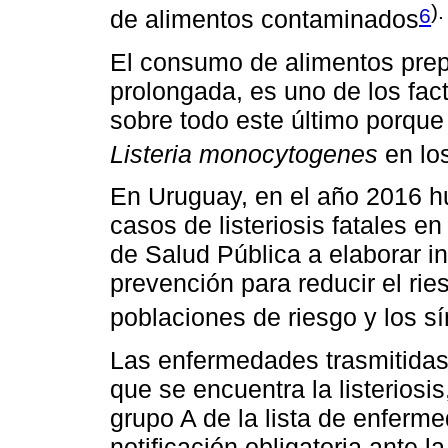
).
6
de alimentos contaminados
El consumo de alimentos prep
prolongada, es uno de los fa
sobre todo este último porque 
Listeria monocytogenes
en lo
En Uruguay, en el año 2016 h
casos de listeriosis fatales en
de Salud Pública a elaborar i
prevención para reducir el ries
poblaciones de riesgo y los 
Las enfermedades trasmitidas 
que se encuentra la listeriosi
grupo A de la lista de enferm
notificación obligatoria ante 