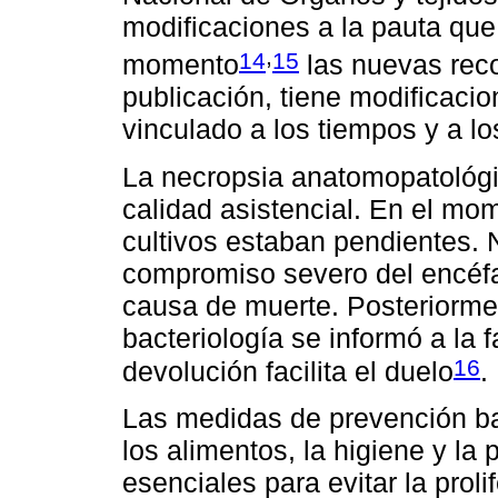
modificaciones a la pauta que
,
14
15
momento
las nuevas rec
publicación, tiene modificaci
vinculado a los tiempos y a l
La necropsia anatomopatológic
calidad asistencial. En el mom
cultivos estaban pendientes. 
compromiso severo del encéfal
causa de muerte. Posteriormen
bacteriología se informó a la 
16
devolución facilita el duelo
.
Las medidas de prevención b
los alimentos, la higiene y l
esenciales para evitar la proli