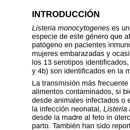
INTRODUCCIÓN
Listeria monocytogenes
es una
especie de este género que a
patógeno en pacientes inmuno
mujeres embarazadas y ocasi
los 13 serotipos identificados,
y 4b) son identificados en la 
La transmisión más frecuente 
alimentos contaminados, si bie
desde animales infectados o 
la infección neonatal,
Listeri
desde la madre al feto in úter
parto. También han sido repor