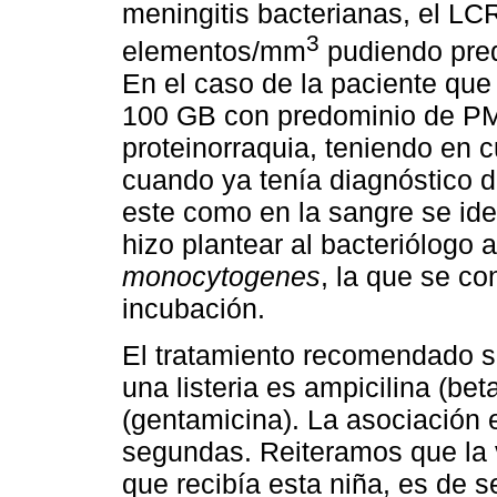
meningitis bacterianas, el LC
3
elementos/mm
pudiendo pred
En el caso de la paciente que
100 GB con predominio de PM
proteinorraquia, teniendo en 
cuando ya tenía diagnóstico d
este como en la sangre se ide
hizo plantear al bacteriólogo 
monocytogenes
, la que se co
incubación.
El tratamiento recomendado s
una listeria es ampicilina (be
(gentamicina). La asociación e
segundas. Reiteramos que la v
que recibía esta niña, es de s