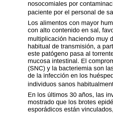
nosocomiales por contaminaci
paciente por el personal de s
Los alimentos con mayor hume
con alto contenido en sal, fav
multiplicación haciendo muy di
habitual de transmisión, a par
este patógeno pasa al torrent
mucosa intestinal. El comprom
(SNC) y la bacteriemia son la
de la infección en los huéspe
individuos sanos habitualmente
En los últimos 30 años, las i
mostrado que los brotes epidé
esporádicos están vinculados