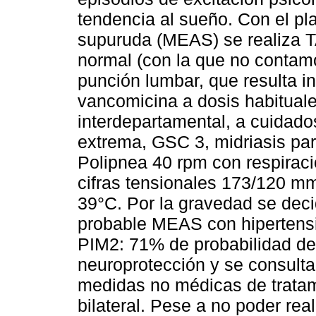
tendencia al sueño. Con el pl
supuruda (MEAS) se realiza 
normal (con la que no contamo
punción lumbar, que resulta in
vancomicina a dosis habituale
interdepartamental, a cuidado
extrema, GSC 3, midriasis para
Polipnea 40 rpm con respirac
cifras tensionales 173/120 mm
39°C. Por la gravedad se deci
probable MEAS con hiperten
PIM2: 71% de probabilidad de
neuroprotección y se consulta
medidas no médicas de tratami
bilateral. Pese a no poder rea