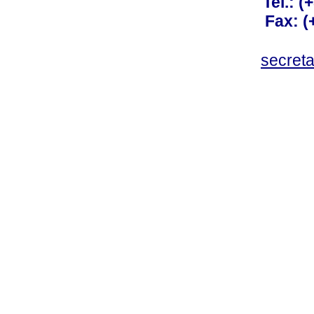
Tel.: 
Fax: 
secret