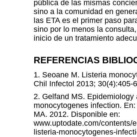
pública de las mismas concien
sino a la comunidad en gener
las ETA es el primer paso para
sino por lo menos la consulta,
inicio de un tratamiento adec
REFERENCIAS BIBLIO
1. Seoane M. Listeria monocyt
Chil Infectol 2013; 30(4):405-6
2. Gelfand MS. Epidemiology a
monocytogenes infection. En:
MA. 2012. Disponible en:
www.uptodate.com/contents/e
listeria-monocytogenes-infecti