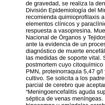
de gravedad, se realiza la d
División Epidemiología del Mi
recomienda quimioprofilaxis a
elementos clínicos y paraclíni
respuesta a vasopresina. Muert
Nacional de Órganos y Tejido
ante la evidencia de un proce
diagnóstico de muerte encefá
las medidas de soporte vital.
postmortem cuyo citoquímico 
PMN, proteinorraquia 5,47 g/l 
cultivo. Se solicita a los padr
parcial de cerebro que acept
“Meningoencefalitis aguda sup
séptica de venas meníngeas. 