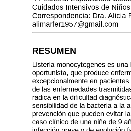
Cuidados Intensivos de Niños
Correspondencia: Dra. Alicia 
alimarfer1957@gmail.com
RESUMEN
Listeria monocytogenes es una 
oportunista, que produce enfer
excepcionalmente en pacientes
de las enfermedades trasmitida
radica en la dificultad diagnóstic
sensibilidad de la bacteria a la 
prevención que pueden evitar l
caso clínico de una niña de 9 
infección grave y de evolución fa