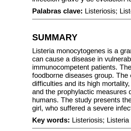
Palabras clave:
Listeriosis; Li
SUMMARY
Listeria monocytogenes is a gram
can cause a disease in vulnerabl
immunocompetent patients. The i
foodborne diseases group. The co
difficulties and its high mortality,
and the prophylactic measures de
humans. The study presents the 
girl, who suffered a severe infec
Key words:
Listeriosis; Lister