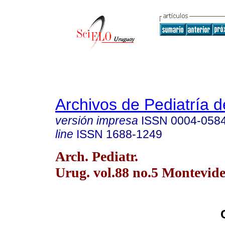
Archivos de Pediatría 
versión impresa
ISSN
0004-058
line
ISSN
1688-1249
Arch. Pediatr.
Urug. vol.88 no.5 Montevide