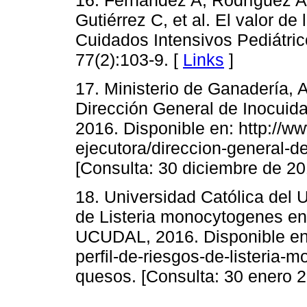
Gutiérrez C, et al. El valor d
Cuidados Intensivos Pediátric
77(2):103-9. [
Links
]
17. Ministerio de Ganadería, 
Dirección General de Inocuid
2016. Disponible en: http://
ejecutora/direccion-general-de
[Consulta: 30 diciembre de 20
18. Universidad Católica del U
de Listeria monocytogenes en
UCUDAL, 2016. Disponible en: 
perfil-de-riesgos-de-listeria
quesos. [Consulta: 30 enero 2