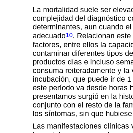
La mortalidad suele ser eleva
complejidad del diagnóstico c
determinantes, aun cuando el
10
adecuado
. Relacionan este
factores, entre ellos la capac
contaminar diferentes tipos d
productos días e incluso sema
consuma reiteradamente y la v
incubación, que puede ir de 1 
este período va desde horas h
presentamos surgió en la hist
conjunto con el resto de la fa
los síntomas, sin que hubiese
Las manifestaciones clínicas 