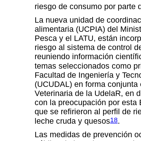
riesgo de consumo por parte 
La nueva unidad de coordinaci
alimentaria (UCPIA) del Minist
Pesca y el LATU, están incorp
riesgo al sistema de control 
reuniendo información científi
temas seleccionados como prio
Facultad de Ingeniería y Tecn
(UCUDAL) en forma conjunta c
Veterinaria de la UdelaR, en 
con la preocupación por esta 
que se refirieron al perfil de 
18
leche cruda y quesos
.
Las medidas de prevención ocu