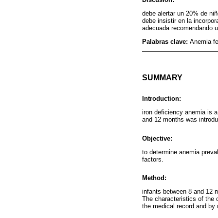
debe alertar un 20% de ni
debe insistir en la incorp
adecuada recomendando un
Palabras clave:
Anemia fe
SUMMARY
Introduction:
iron deficiency anemia is 
and 12 months was introdu
Objective:
to determine anemia preval
factors.
Method:
infants between 8 and 12 
The characteristics of the
the medical record and by