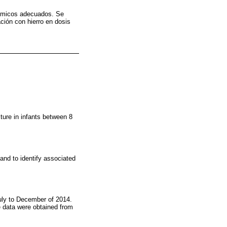
nómicos adecuados. Se
ción con hierro en dosis
ture in infants between 8
nd to identify associated
uly to December of 2014.
e data were obtained from