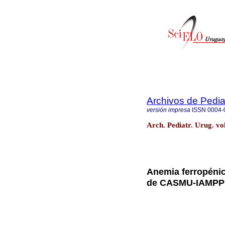
Archivos de Pedia
versión impresa
ISSN
0004-
Arch. Pediatr. Urug. vo
Anemia ferropéni
de CASMU-IAMPP: 