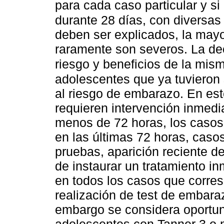
para cada caso particular y si
durante 28 días, con diversas
deben ser explicados, la may
raramente son severos. La de
riesgo y beneficios de la mis
adolescentes que ya tuvieron
al riesgo de embarazo. En est
requieren intervención inmedi
menos de 72 horas, los casos 
en las últimas 72 horas, caso
pruebas, aparición reciente d
de instaurar un tratamiento in
en todos los casos que corres
realización de test de embar
embargo se considera oportuno
adolescentes con Tanner 3 o 