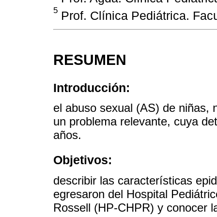
5
Prof. Clínica Pediátrica. Fa
RESUMEN
Introducción:
el abuso sexual (AS) de niñas, 
un problema relevante, cuya de
años.
Objetivos:
describir las características e
egresaron del Hospital Pediátric
Rossell (HP-CHPR) y conocer la