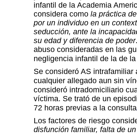
infantil de la Academia Ameri
considera como
la práctica d
por un individuo en un context
seducción, ante la incapacidad
su edad y diferencia de poder
abuso consideradas en las gu
negligencia infantil de la de l
Se consideró AS intrafamiliar 
cualquier allegado aun sin vín
consideró intradomiciliario c
víctima. Se trató de un episo
72 horas previas a la consulta
Los factores de riesgo consid
disfunción familiar, falta de u