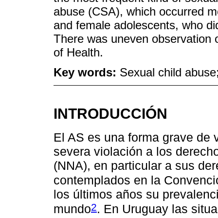
abuse (CSA), which occurred mo
and female adolescents, who did
There was uneven observation o
of Health.
Key words:
Sexual child abuse;
INTRODUCCIÓN
El AS es una forma grave de vi
severa violación a los derech
(NNA), en particular a sus der
contemplados en la Convenció
los últimos años su prevalenc
2
mundo
. En Uruguay las situ