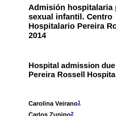
Admisión hospitalaria
sexual infantil. Centro
Hospitalario Pereira Ro
2014
Hospital admission due 
Pereira Rossell Hospita
1
Carolina Veirano
2
Carlos Zunino