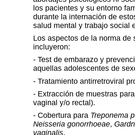
los pacientes y su entorno fa
durante la internación de esto
salud mental y trabajo social 
Los aspectos de la norma de 
incluyeron:
- Test de embarazo y prevenc
aquellas adolescentes de se
- Tratamiento antirretroviral pro
- Extracción de muestras para
vaginal y/o rectal).
- Cobertura para
Treponema p
Neisseria gonorrhoeae
,
Gardne
vaginalis
.