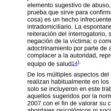
elemento sugestivo de abuso,
prueba que sirve para confirma
cosa) es un hecho infrecuente
intradomiciliario. La espontan
reiteración del interrogatorio,
negación de la víctima; o cor
adoctrinamiento por parte de 
complacer a la autoridad, rep
).
14
equipo de salud
De los múltiples aspectos del 
realizan habitualmente en los
solo se incluyeron en este tr
aquellos sugeridos por la nor
2007 con el fin de valorar su 
abordajes psicológicos ni soc