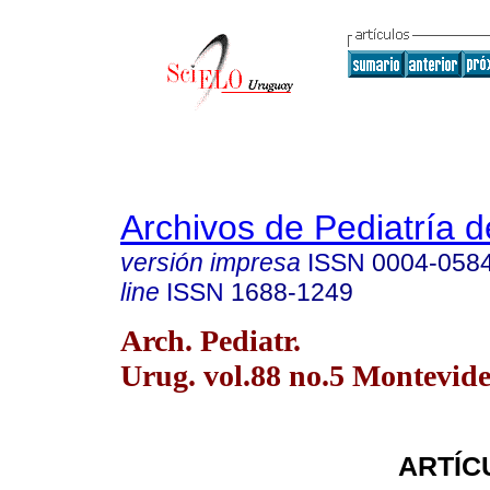
Archivos de Pediatría 
versión impresa
ISSN
0004-058
line
ISSN
1688-1249
Arch. Pediatr.
Urug. vol.88 no.5 Montevide
ARTÍC