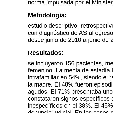
norma impulsada por el Ministe
Metodología:
estudio descriptivo, retrospect
con diagnóstico de AS al egre
desde junio de 2010 a junio de 
Resultados:
se incluyeron 156 pacientes, m
femenino. La media de estadía h
intrafamiliar en 54%, siendo el
la madre. El 48% fueron episodi
agudos. El 71% presentaba uno 
constataron signos específicos
inespecíficos en el 38%. El 45% d
denuncia judicial. En los casos