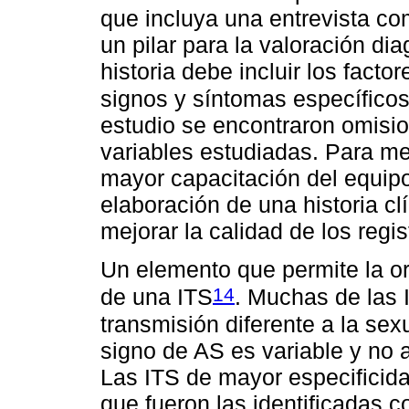
que incluya una entrevista co
un pilar para la valoración di
historia debe incluir los fact
signos y síntomas específicos
estudio se encontraron omisio
variables estudiadas. Para mej
mayor capacitación del equipo
elaboración de una historia cl
mejorar la calidad de los regis
Un elemento que permite la or
14
de una ITS
. Muchas de las 
transmisión diferente a la sex
signo de AS es variable y no a
Las ITS de mayor especificidad
que fueron las identificadas 