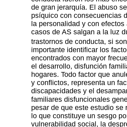
de gran jerarquía. El abuso s
psíquico con consecuencias d
la personalidad y con efecto
casos de AS salgan a la luz d
trastornos de conducta, si 
importante identificar los fact
encontrados con mayor frecuen
el desarrollo, disfunción famil
hogares. Todo factor que anu
y conflictos, representa un fa
discapacidades y el desamparo
familiares disfuncionales ge
pesar de que este estudio se r
lo que constituye un sesgo por
vulnerabilidad social, la des