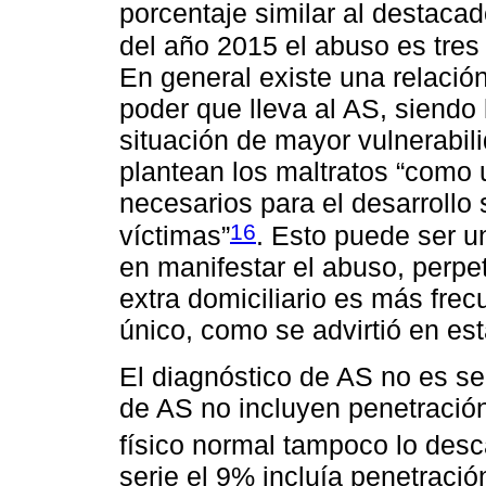
porcentaje similar al destaca
del año 2015 el abuso es tres
En general existe una relació
poder que lleva al AS, siendo
situación de mayor vulnerabil
plantean los maltratos “como
necesarios para el desarrollo 
16
víctimas”
. Esto puede ser u
en manifestar el abuso, perpe
extra domiciliario es más frec
único, como se advirtió en est
El diagnóstico de AS no es se
de AS no incluyen penetració
físico normal tampoco lo des
serie el 9% incluía penetración