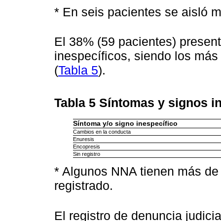
* En seis pacientes se aisló 
El 38% (59 pacientes) presen
inespecíficos, siendo los más
(
Tabla 5
).
Tabla 5
Síntomas y signos in
Síntoma y/o signo inespecífico
Cambios en la conducta
Enuresis
Encopresis
Sin registro
* Algunos NNA tienen más de 
registrado.
El registro de denuncia judici