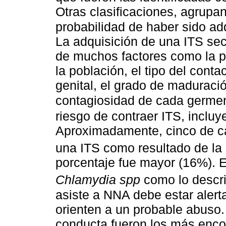
Otras clasificaciones, agrupan
probabilidad de haber sido ad
La adquisición de una ITS se
de muchos factores como la p
la población, el tipo del contact
genital, el grado de maduració
contagiosidad de cada germe
riesgo de contraer ITS, incluy
Aproximadamente, cinco de c
una ITS como resultado de la
porcentaje fue mayor (16%). E
Chlamydia spp
como lo describ
asiste a NNA debe estar alert
orienten a un probable abuso. 
conducta fueron los más enco