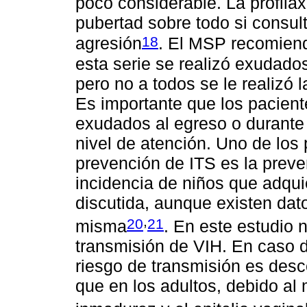
poco considerable. La profilax
pubertad sobre todo si consult
18
agresión
. El MSP recomiend
esta serie se realizó exudado
pero no a todos se le realizó l
Es importante que los pacient
exudados al egreso o durante 
nivel de atención. Uno de los 
prevención de ITS es la preve
incidencia de niños que adqu
discutida, aunque existen dat
,
20
21
misma
. En este estudio 
transmisión de VIH. En caso d
riesgo de transmisión es des
que en los adultos, debido al