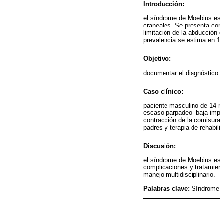
Introducción:
el síndrome de Moebius es 
craneales. Se presenta com
limitación de la abducción
prevalencia se estima en 
Objetivo:
documentar el diagnóstico
Caso clínico:
paciente masculino de 14 
escaso parpadeo, baja impl
contracción de la comisura
padres y terapia de rehabil
Discusión:
el síndrome de Moebius es
complicaciones y tratamie
manejo multidisciplinario.
Palabras clave:
Síndrome