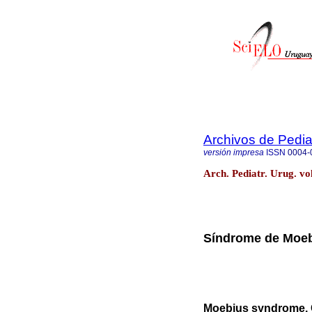
Archivos de Pedia
versión impresa
ISSN
0004-
Arch. Pediatr. Urug. vo
Síndrome de Moeb
Moebius syndrome. 