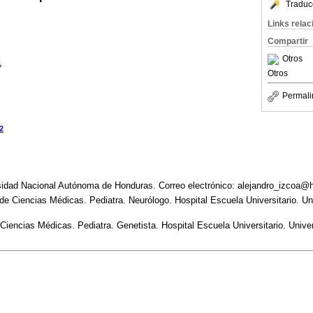
Traduc
Links rela
Compartir
Otros
1
Otros
Permali
2
sidad Nacional Autónoma de Honduras. Correo electrónico: alejandro_izcoa@h
d de Ciencias Médicas. Pediatra. Neurólogo. Hospital Escuela Universitario. U
e Ciencias Médicas. Pediatra. Genetista. Hospital Escuela Universitario. Uni