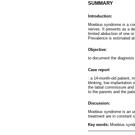
SUMMARY
Introduction:
Moebius syndrome is a cong
nerves. It presents as a d
limited abduction of one or
Prevalence is estimated at 
Objective:
to document the diagnosis 
Case report
: a 14-month-old patient, 
blinking, low implantation o
the labial commissure and
to the parents and the pati
Discussion:
Moebius syndrome is an un
treatment are in constant s
Key words:
Moebius synd