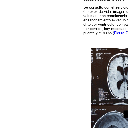
Se consultó con el servicio
6 meses de vida, imagen d
volumen, con prominencia d
ensanchamiento exvacuo del
el tercer ventrículo, compa
temporales; hay moderado 
puente y el bulbo (
Figura 2