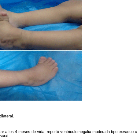
ilateral.
elar a los 4 meses de vida, reportó ventriculomegalia moderada tipo exvacuo
ontal.