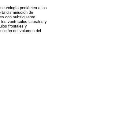
neurología pediátrica a los
rta disminución de
les con subsiguiente
los ventrículos laterales y
ulos frontales y
nución del volumen del