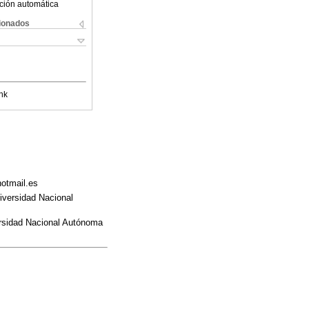
ción automática
cionados
nk
otmail.es
niversidad Nacional
versidad Nacional Autónoma