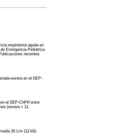
ncia respiratoria aguda en
o de Emergencia Pediátrica
Publicaciones recientes
derada-severa en el DEP-
AF en el DEP-CHPR entre
ore (severa > 11,
media 30 L/m (12-60).