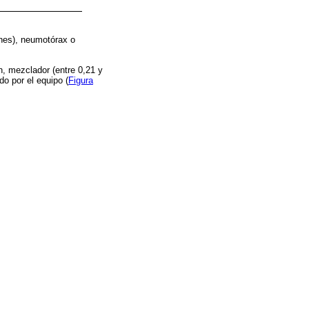
ones), neumotórax o
n, mezclador (entre 0,21 y
do por el equipo (
Figura