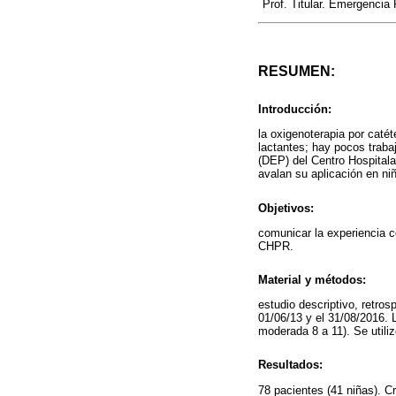
Prof. Titular. Emergencia
RESUMEN:
Introducción:
la oxigenoterapia por catét
lactantes; hay pocos traba
(DEP) del Centro Hospitala
avalan su aplicación en ni
Objetivos:
comunicar la experiencia 
CHPR.
Material y métodos:
estudio descriptivo, retr
01/06/13 y el 31/08/2016. 
moderada 8 a 11). Se utili
Resultados:
78 pacientes (41 niñas). C