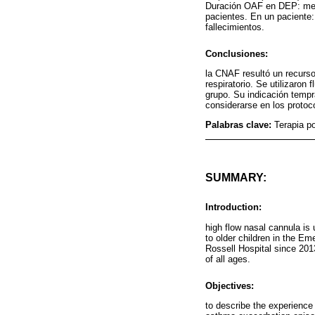
Duración OAF en DEP: media
pacientes. En un paciente:
fallecimientos.
Conclusiones:
la CNAF resultó un recurso 
respiratorio. Se utilizaron
grupo. Su indicación tempr
considerarse en los protoc
Palabras clave:
Terapia po
SUMMARY:
Introduction:
high flow nasal cannula is u
to older children in the 
Rossell Hospital since 201
of all ages.
Objectives:
to describe the experience