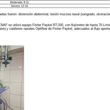
Moderada: 8-11
Severa: 12-15
adas fueron: distensión abdominal, lesión mucosa nasal (sangrado, ulceraci
CNAF se utilizó equipo Fisher Paykel RT-330, con flujímetro de hasta 70 L/mi
ire) y catéteres nasales Optiflow de Fisher Paykel, adecuados al flujo aporta