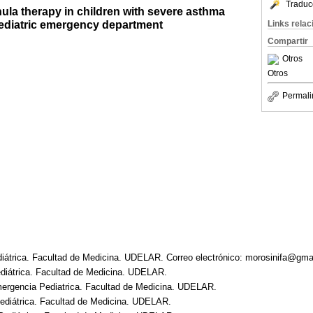
Traduc
ula therapy in children with severe asthma
pediatric emergency department
Links rela
Compartir
Otros
Otros
Permali
diátrica. Facultad de Medicina. UDELAR. Correo electrónico: morosinifa@gma
diátrica. Facultad de Medicina. UDELAR.
Emergencia Pediatrica. Facultad de Medicina. UDELAR.
ediátrica. Facultad de Medicina. UDELAR.