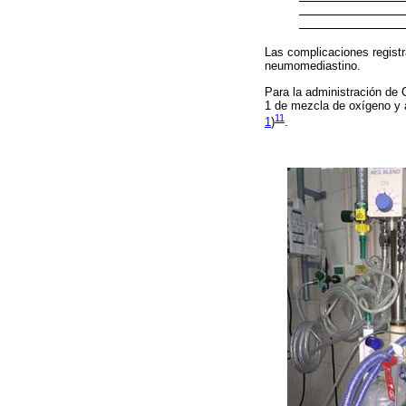
Las complicaciones registr
neumomediastino.
Para la administración de 
1 de mezcla de oxígeno y a
11
1
)
.