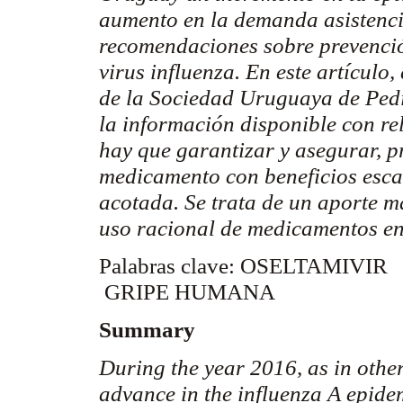
aumento en la demanda asistencia
recomendaciones sobre prevención
virus influenza. En este artícul
de
la Sociedad Uruguaya
de Pedi
la información disponible con re
hay que garantizar y asegurar, 
medicamento con beneficios escas
acotada. Se trata de un aporte m
uso racional de medicamentos en
Palabras clave: OSELTAMIVIR
GRIPE HUMANA
Summary
During the year 2016, as in othe
advance in the influenza A epide