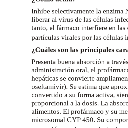
Inhibe selectivamente la enzima N
liberar al virus de las células in
tanto, el fármaco interfiere en la
partículas virales por las células
i
¿Cuáles son las principales car
Presenta buena absorción a través
administración oral, el
profármac
hepáticas se convierte ampliament
oseltamivir
). Se estima que apr
convertido a su forma activa, sie
proporcional a la dosis. La absor
alimentos. El
profármaco
y su met
microsomal
CYP 450. Su comporta