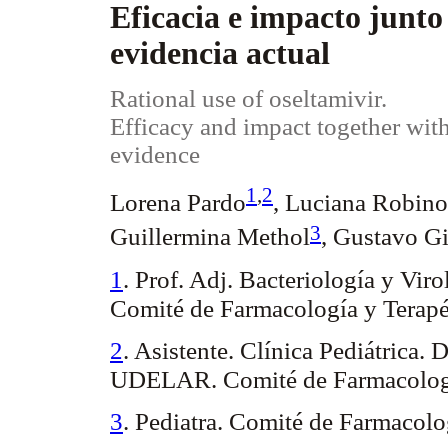
Eficacia e impacto junto 
evidencia actual
Rational use of oseltamivir.
Efficacy and impact together with
evidence
1
,
2
Lorena Pardo
, Luciana Robino
3
Guillermina Methol
, Gustavo Gi
1
. Prof. Adj. Bacteriología y Vi
Comité de Farmacología y Terapé
2
. Asistente. Clínica Pediátrica.
D
UDELAR. Comité de Farmacología
3
. Pediatra. Comité de Farmacolo