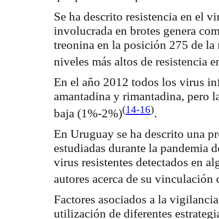
Se ha descrito resistencia en el 
involucrada en brotes genera como
treonina
en la posición 275 de la
niveles más altos de resistencia
En el año 2012 todos los virus inf
amantadina
y
rimantadina
, pero l
(
14-16
)
baja (1%-2%
)
.
En Uruguay se ha descrito una
pr
estudiadas durante la pandemia 
virus resistentes detectados en a
autores acerca de su vinculación 
Factores asociados a la vigilanci
utilización de diferentes estrategi