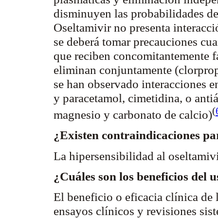
disminuyen las probabilidades de 
Oseltamivir
no presenta interacci
se deberá tomar precauciones cua
que reciben concomitantemente f
eliminan conjuntamente (
clorpro
se han observado interacciones e
y paracetamol,
cimetidina
, o ant
(
magnesio y carbonato de calcio
)
¿Existen contraindicaciones pa
La hipersensibilidad al
oseltamiv
¿Cuáles son los beneficios del 
El beneficio o eficacia clínica d
ensayos clínicos y revisiones sis