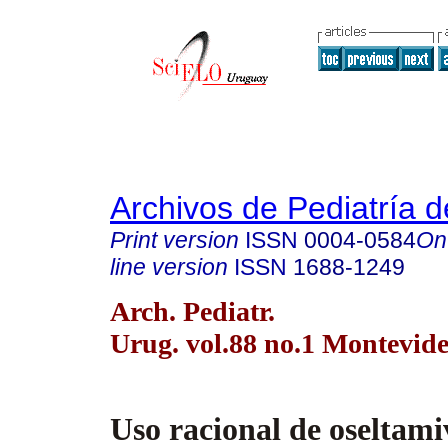
Archivos de Pediatría 
Print version
ISSN
0004-0584
On
line version
ISSN
1688-1249
Arch. Pediatr.
Urug. vol.88 no.1 Montevide
Uso racional de
oseltami