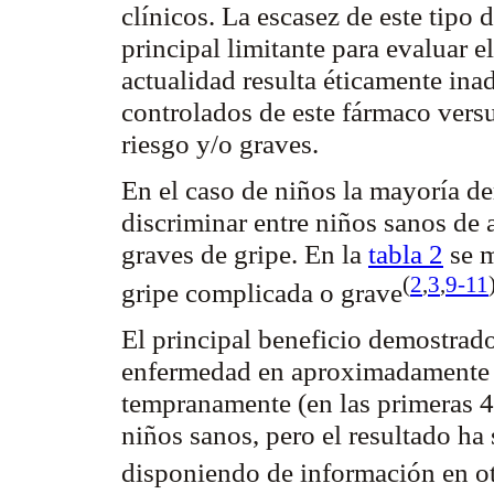
clínicos. La escasez de este tipo 
principal limitante para evaluar e
actualidad resulta éticamente ina
controlados de este fármaco versu
riesgo y/o graves.
En el caso de niños la mayoría de
discriminar entre niños sanos de
graves de gripe. En la
tabla 2
se m
(
2
,
3
,
9-11
gripe complicada o
grave
El principal beneficio demostrado
enfermedad en aproximadamente un
tempranamente (en las primeras 48
niños sanos, pero el resultado h
disponiendo de información en o