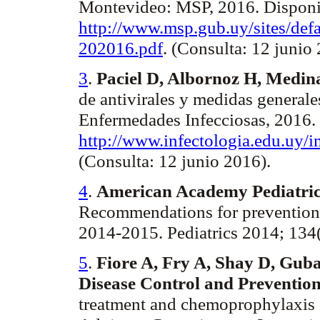
Montevideo: MSP, 2016. Disponi
http://www.msp.gub.uy/sites/
202016.
pdf
. (Consulta: 12 junio
3
.
Paciel
D, Albornoz H, Medina
de antivirales y medidas genera
Enfermedades Infecciosas, 2016.
http://www.infectologia.edu.uy/
(Consulta: 12 junio 2016).
4
.
American Academy Pediatrics
Recommendations for prevention a
2014-2015. Pediatrics 2014; 134
5
.
Fiore A, Fry A, Shay D, Guba
Disease Control and Preventio
treatment and chemoprophylaxis 