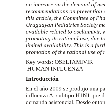
an increase on the demand of med
recommendations on prevention an
this article, the Committee of P
Uruguayan Pediatrics Society mak
available related to oseltamivir,
promoting its rational use, due to
limited availability. This is a fu
promotion of the rational use of 
Key words: OSELTAMIVIR
HUMAN INFLUENZA
Introducción
En el año 2009 se produjo una pa
influenza A; subtipo H1N1 que 
demanda asistencial. Desde enton