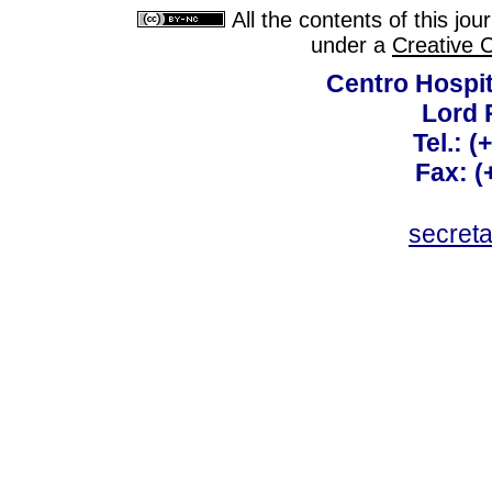
All the contents of this jo
under a
Creative 
Centro Hospit
Lord 
Tel.: 
Fax: 
secret