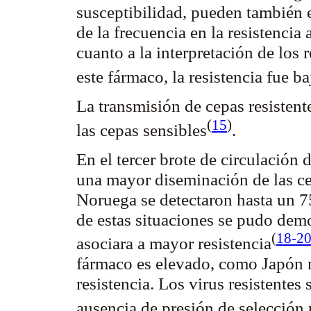
susceptibilidad, pueden también e
de la frecuencia en la resistencia
cuanto a la interpretación de los 
este fármaco, la resistencia fue b
La transmisión de cepas resistent
(
15
)
las cepas
sensibles
.
En el tercer brote de circulación
una mayor diseminación de las ce
Noruega se detectaron hasta un 7
de estas situaciones se pudo demo
(
18-2
asociara a mayor resistencia
fármaco es elevado, como Japón 
resistencia. Los virus resistente
ausencia de presión de selección 