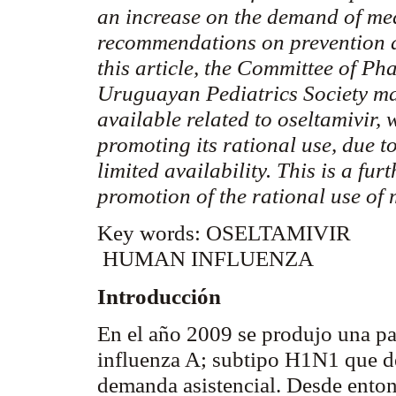
an increase on the demand of med
recommendations on prevention an
this article, the Committee of P
Uruguayan Pediatrics Society mak
available related to oseltamivir,
promoting its rational use, due to
limited availability. This is a fu
promotion of the rational use of 
Key words: OSELTAMIVIR
HUMAN INFLUENZA
Introducción
En el año 2009 se produjo una pa
influenza A; subtipo H1N1 que 
demanda asistencial. Desde enton