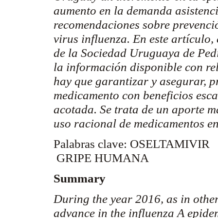
aumento en la demanda asistencia
recomendaciones sobre prevención
virus influenza. En este artícul
de
la Sociedad Uruguaya
de Pedi
la información disponible con re
hay que garantizar y asegurar, 
medicamento con beneficios escas
acotada. Se trata de un aporte m
uso racional de medicamentos en
Palabras clave: OSELTAMIVIR
GRIPE HUMANA
Summary
During the year 2016, as in othe
advance in the influenza A epide