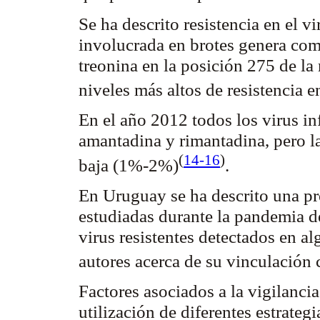
Se ha descrito resistencia en el 
involucrada en brotes genera como
treonina
en la posición 275 de la
niveles más altos de resistencia
En el año 2012 todos los virus inf
amantadina
y
rimantadina
, pero l
(
14-16
)
baja (1%-2%
)
.
En Uruguay se ha descrito una
pr
estudiadas durante la pandemia 
virus resistentes detectados en a
autores acerca de su vinculación 
Factores asociados a la vigilanci
utilización de diferentes estrategi