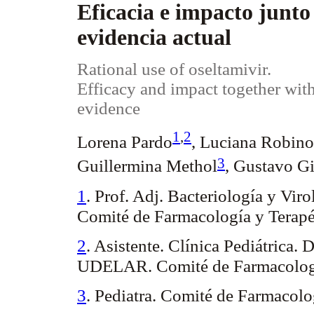
Eficacia e impacto junto 
evidencia actual
Rational use of oseltamivir.
Efficacy and impact together with
evidence
1
,
2
Lorena Pardo
, Luciana Robino
3
Guillermina Methol
, Gustavo Gi
1
. Prof. Adj. Bacteriología y Vi
Comité de Farmacología y Terapé
2
. Asistente. Clínica Pediátrica.
D
UDELAR. Comité de Farmacología
3
. Pediatra. Comité de Farmacolo