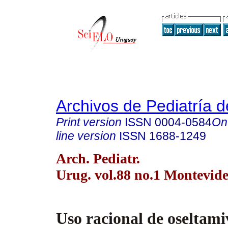
Archivos de Pediatría 
Print version
ISSN
0004-0584
On
line version
ISSN
1688-1249
Arch. Pediatr.
Urug. vol.88 no.1 Montevide
Uso racional de
oseltami