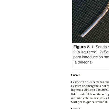
Caso 2
Gestación de 29 semanas que 
Cesárea de emergencia por re
Ingresó a UPE con
Tax
36°C
0,4. Instaló SDR recibiendo 
infundió cafeína base dosis 
SDR por lo que se realizó I
Caso 3