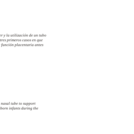
 y la utilización de un tubo
 tres primeros casos en que
 función placentaria antes
t nasal tube to support
wborn infants during the