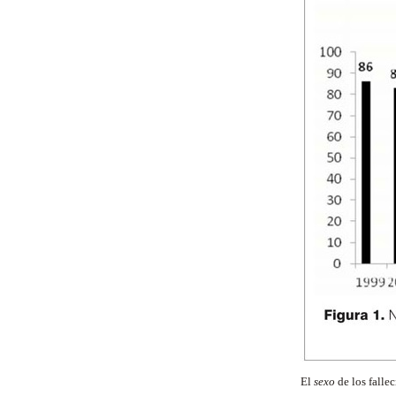
El
sexo
de los falle