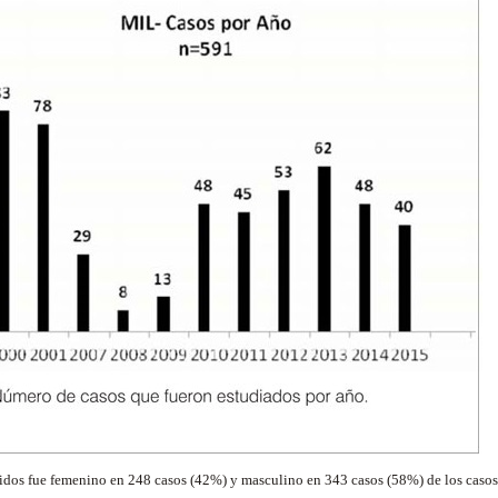
cidos fue femenino en 248 casos (42%) y masculino en 343 casos (58%) de los casos