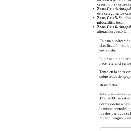
casos no hay certeza 
Zona Gris 4.
Autopsi
esta categoría los cas
Zona Gris 5.
Se iden
miocarditis focal.
Zona Gris 6.
Autopsi
alteración causó la m
En esta publicación
clasificación. En la
entrevista.
La presente publica
hace referencia a lo
Tanto en la entrevi
sobre redes de apoy
Resultados
En el período compr
1998-2001 se estudi
correspondió a cas
la misma metodología
los dos períodos se 
microbiológica, con