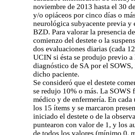
noviembre de 2013 hasta el 30 d
y/o opiáceos por cinco días o má
neurológica subyacente previa y 
BZD. Para valorar la presencia d
comienzo del destete o la suspen
dos evaluaciones diarias (cada 12 
UCIN si ésta se produjo previo a 
diagnóstico de SA por el SOWS, 
dicho paciente.
Se consideró que el destete comen
se redujo 10% o más. La SOWS fu
médico y de enfermería. En cada 
los 15 ítems y se marcaron presen
iniciado el destete o de la observ
puntearon con valor de 1, y los a
de todos los valores (mínimo 0, 