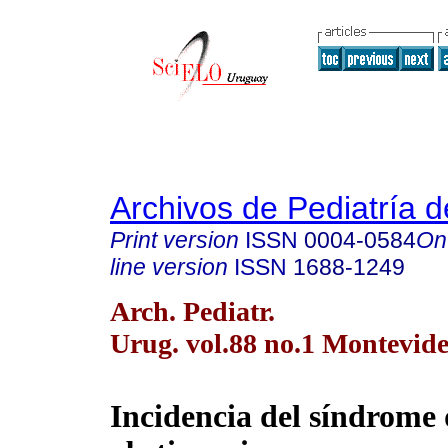
Archivos de Pediatría 
Print version
ISSN
0004-0584
On
line version
ISSN
1688-1249
Arch. Pediatr.
Urug. vol.88 no.1 Montevide
Incidencia del síndrome 