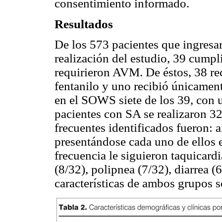
con­sentimiento informado.
Resultados
De los 573 pacientes que ingresa
realización del estudio, 39 cumpli
requirieron AVM. De éstos, 38 re
fentanilo
y uno recibió únicamen
en el SOWS siete de los 39, con 
pacientes con SA se realizaron 
frecuentes identificados fueron:
presentándose cada uno de ellos 
frecuencia le siguieron taquicardi
(8/32),
polipnea
(7/32), diarrea (
características de ambos grupos s