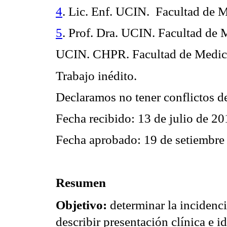
4
. Lic.
Enf
. UCIN.
Facultad de 
5
. Prof. Dra. UCIN. Facultad d
UCIN. CHPR. Facultad de Medi
Trabajo inédito.
Declaramos no tener conflictos de
Fecha recibido: 13 de julio de 2
Fecha aprobado: 19 de
setiembre
Resumen
Objetivo:
determinar la incidenc
describir presentación clínica e id