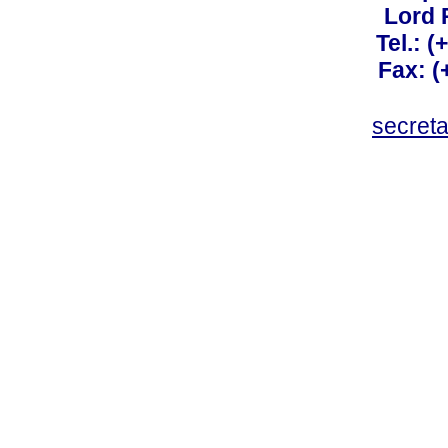
Lord 
Tel.: 
Fax: 
secret