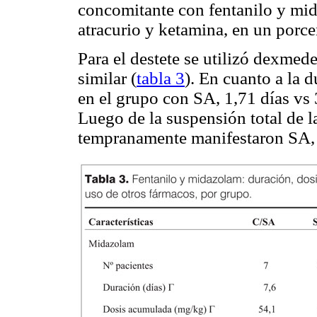
concomitante con
fentanilo
y
mid
atracurio
y
ketamina
, en un por­c
Para el destete se utilizó
dexmede
similar (
tabla 3
). En cuanto a la 
en el grupo con SA, 1,71 días
vs
Luego de la suspensión total de l
tempranamente manifestaron SA, l