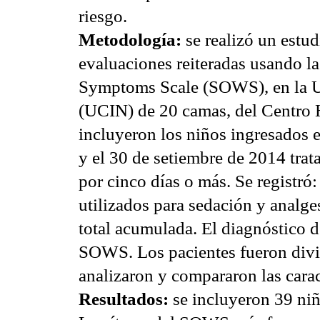
riesgo.
Metodología:
se realizó un estu
evaluaciones reiteradas usando l
Symptoms
Scale
(SOWS), en la U
(UCIN) de 20 camas, del Centro H
incluyeron los niños ingresados
y el 30 de
setiembre
de 2014 trat
por cinco días o más. Se registró:
utilizados para sedación y analge
total acumulada. El diagnóstico de
SOWS. Los pacientes fueron divi
analizaron y compararon las cara
Resultados:
se incluyeron 39 niñ