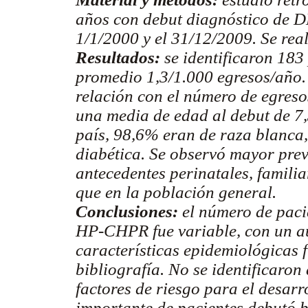
años con debut diagnóstico de D
1/1/2000 y el 31/12/2009. Se reali
Resultados:
se identificaron 183
promedio 1,3/1.000 egresos/año.
relación con el número de egresos
una media de edad al debut de 7,
país, 98,6% eran de raza blanca
diabética. Se observó mayor prev
antecedentes perinatales, famili
que en la población general.
Conclusiones:
el número de paci
HP-CHPR fue variable, con un a
características epidemiológicas f
bibliografía. No se identificaro
factores de riesgo para el desar
importante de pacientes debutó 