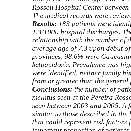
Rossell Hospital Center between
The medical records were review
Results:
183 patients were identi
1.3/1000 hospital discharges. Th
relationship with the number of 
average age of 7.3 upon debut of
provinces, 98.6% were Caucasian
ketoacidosis. Prevalence was hig
were identified, neither family h
from or greater than the general
Conclusions:
the number of patie
mellitus seen at the Pereira Ross
seen between 2003 and 2005. A f
similar to those described in the
that could represent risk factors 
important proportion of patients 