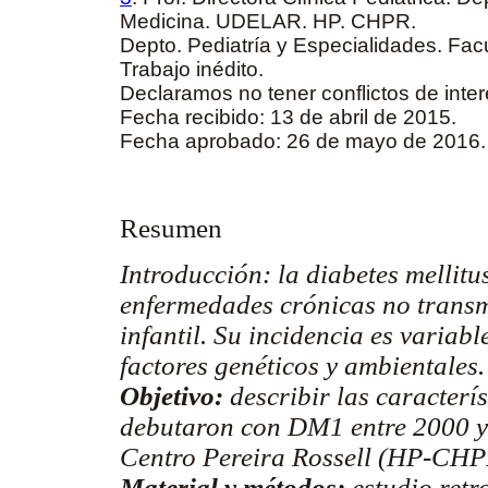
Medicina. UDELAR. HP. CHPR.
Depto. Pediatría y Especialidades. F
Trabajo inédito.
Declaramos no tener conflictos de inte
Fecha recibido: 13 de abril de 2015.
Fecha aprobado: 26 de mayo de 2016
Resumen
Introducción:
la diabetes mellitu
enfermedades crónicas no transm
infantil. Su incidencia es variab
factores genéticos y ambientales.
Objetivo:
describir las caracterí
debutaron con DM1 entre 2000 y 
Centro Pereira Rossell (HP-CHP
Material y métodos:
estudio retr