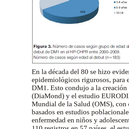
En la década del 80 se hizo evide
epidemiológicos rigurosos, para e
DM1. Esto condujo a la creación
(DiaMond) y el estudio EURODIA
Mundial de la Salud (OMS), con e
basados en estudios poblacionales
enfermedad en niños y adolescen
110 registros en 57 países, el e