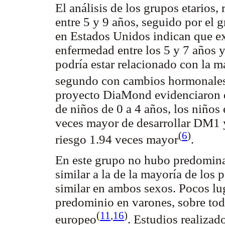
El análisis de los grupos etarios,
entre 5 y 9 años, seguido por el 
en Estados Unidos indican que ex
enfermedad entre los 5 y 7 años y
podría estar relacionado con la m
segundo con cambios hormonales 
proyecto DiaMond evidenciaron q
de niños de 0 a 4 años, los niños 
veces mayor de desarrollar DM1 y
(
6
)
riesgo 1.94 veces mayor
.
En este grupo no hubo predomina
similar a la de la mayoría de los 
similar en ambos sexos. Pocos l
predominio en varones, sobre tod
(
11
,
16
)
europeo
. Estudios realiza