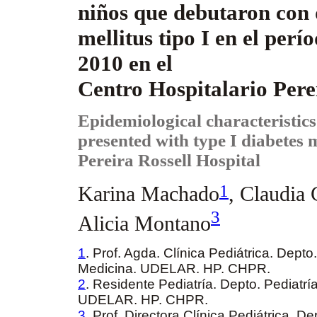
niños que debutaron con 
mellitus tipo I en el perí
2010 en el
Centro Hospitalario Pere
Epidemiological characteristics
presented with type I diabetes m
Pereira Rossell Hospital
1
Karina Machado
, Claudia
3
Alicia Montano
1
. Prof. Agda. Clínica Pediátrica. Dept
Medicina. UDELAR. HP. CHPR.
2
. Residente Pediatría. Depto. Pediatr
UDELAR. HP. CHPR.
3
. Prof. Directora Clínica Pediátrica. D