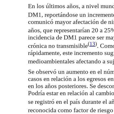
En los últimos años, a nivel mun
DM1, reportándose un increment
comunicó mayor afectación de ni
años, que representarían 20 a 25%
incidencia de DM1 parece ser may
(
13
)
crónica no transmisible
. Como
rápidamente, este incremento sugi
medioambientales afectando a suj
Se observó un aumento en el núm
casos en relación a los egresos e
en los años posteriores. Se desc
Podría estar en relación al camb
se registró en el país durante el 
reconocida como factor de riesgo 