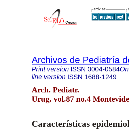
Archivos de Pediatría 
Print version
ISSN
0004-0584
On
line version
ISSN
1688-1249
Arch. Pediatr.
Urug. vol.87 no.4 Montevide
Características epidemio