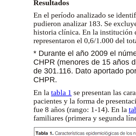
Resultados
En el período analizado se identif
pudieron analizar 183. Se excluy
historia clínica. En la institució
representaron el 0,6/1.000 del to
* Durante el año 2009 el núm
CHPR (menores de 15 años de
de 301.116. Dato aportado por
CHPR.
En la
tabla 1
se presentan las cara
pacientes y la forma de presentac
fue 8 años (rango: 1-14). En la
ta
familiares (primera y segunda lín