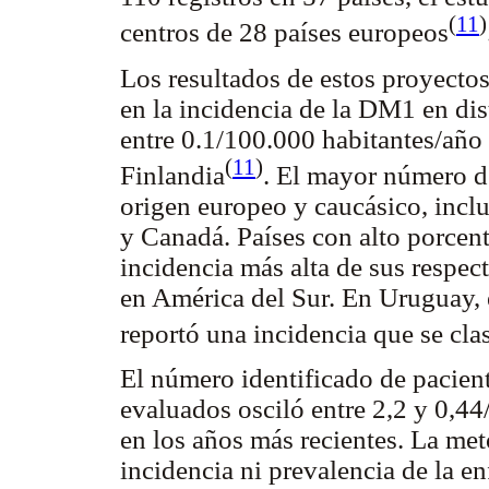
(
11
)
centros de 28 países europeos
Los resultados de estos proyectos
en la incidencia de la DM1 en dis
entre 0.1/100.000 habitantes/año
(
11
)
Finlandia
. El mayor número de
origen europeo y caucásico, inc
y Canadá. Países con alto porcent
incidencia más alta de sus respe
en América del Sur. En Uruguay,
reportó una incidencia que se cla
El número identificado de pacient
evaluados osciló entre 2,2 y 0,4
en los años más recientes. La me
incidencia ni prevalencia de la 