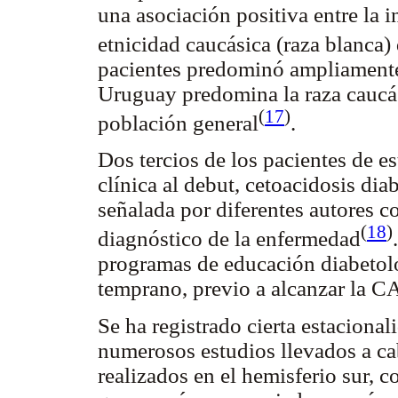
una asociación positiva entre la 
etnicidad caucásica (raza blanca)
pacientes predominó ampliamente
Uruguay predomina la raza caucás
(
17
)
población general
.
Dos tercios de los pacientes de e
clínica al debut, cetoacidosis di
señalada por diferentes autores c
(
18
)
diagnóstico de la enfermedad
programas de educación diabetoló
temprano, previo a alcanzar la 
Se ha registrado cierta estaciona
numerosos estudios llevados a ca
realizados en el hemisferio sur, 