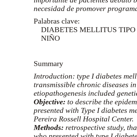
necesidad de promover programa
Palabras clave:
DIABETES MELLITUS TIPO 
NIÑO
Summary
Introduction:
type I diabetes mell
transmissible chronic diseases in 
etiopathogenesis included geneti
Objective:
to describe the epidem
presented with Type I diabetes m
Pereira Rossell Hospital Center.
Methods:
retrospective study, th
who presented with type I diabete