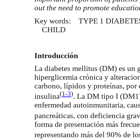
out the need to promote educati
Key words: TYPE 1 DIABET
CHILD
Introducción
La diabetes mellitus (DM) es un 
hiperglicemia crónica y alteracio
carbono, lípidos y proteínas, por 
(
1-3
)
insulina
. La DM tipo I (DM1)
enfermedad autoinmunitaria, caus
pancreáticas, con deficiencia gra
forma de presentación más frecue
representando más del 90% de lo