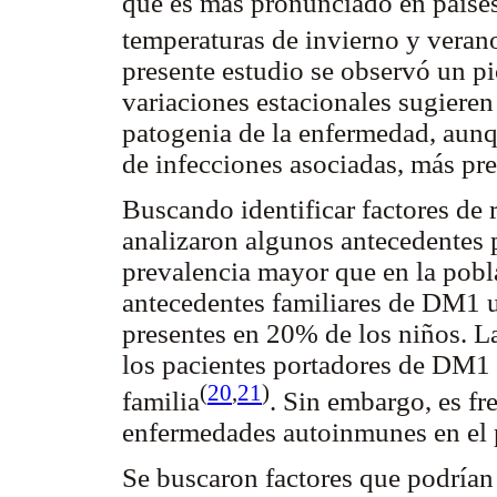
que es más pronunciado en países
temperaturas de invierno y veran
presente estudio se observó un p
variaciones estacionales sugieren
patogenia de la enfermedad, aunq
de infecciones asociadas, más pr
Buscando identificar factores de 
analizaron algunos antecedentes 
prevalencia mayor que en la pobl
antecedentes familiares de DM1 
presentes en 20% de los niños. La
los pacientes portadores de DM1 
(
20
,
21
)
familia
. Sin embargo, es fr
enfermedades autoinmunes en el p
Se buscaron factores que podrían