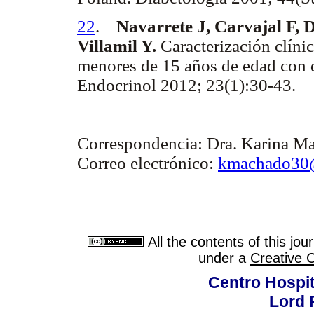
22
.
Navarrete J, Carvajal F, 
Villamil Y.
Caracterización clíni
menores de 15 años de edad con d
Endocrinol 2012; 23(1):30-43.
Correspondencia:
Dra. Karina M
Correo electrónico:
kmachado30
All the contents of this jo
under a
Creative 
Centro Hospit
Lord 