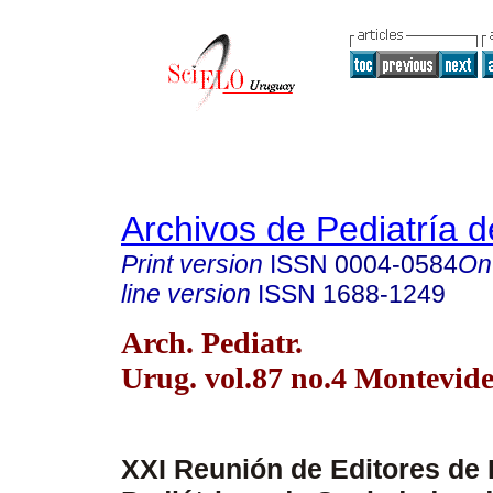
Archivos de Pediatría 
Print version
ISSN
0004-0584
On
line version
ISSN
1688-1249
Arch. Pediatr.
Urug. vol.87 no.4 Montevide
XXI Reunión de Editores de 