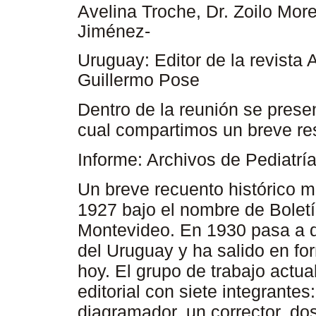
Avelina Troche, Dr. Zoilo More
Jiménez-
Uruguay:
Editor de la revista 
Guillermo Pose
Dentro de la reunión se presen
cual compartimos un breve r
Informe
: Archivos de Pediatr
Un breve recuento histórico m
1927 bajo el nombre de Boletí
Montevideo. En 1930 pasa a d
del Uruguay y ha salido en fo
hoy. El grupo de trabajo actu
editorial con siete integrante
diagramador, un corrector, dos