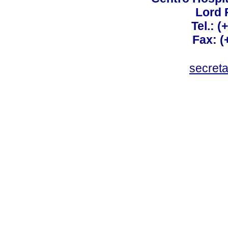
Lord 
Tel.: 
Fax: 
secret