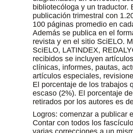
bibliotecóloga y un traductor.
publicación trimestral con 1.
100 páginas promedio en cad
Además se publica en el forma
revista y en el sitio SciELO.
SciELO, LATINDEX, REDALYC. 
recibidos se incluyen artículo
clínicas, informes, pautas, act
artículos especiales, revisione
El porcentaje de los trabajos
escaso (2%). El porcentaje de
retirados por los autores es 
Logros: comenzar a publicar e
Contar con todos los fascículo
varias correcciones a un mism