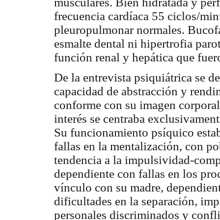
musculares. Bien hidratada y per
frecuencia cardíaca 55 ciclos/m
pleuropulmonar normales. Bucofar
esmalte dental ni hipertrofia par
función renal y hepática que fue
De la entrevista psiquiátrica se 
capacidad de abstracción y rend
conforme con su imagen corporal,
interés se centraba exclusivament
Su funcionamiento psíquico estab
fallas en la mentalización, con p
tendencia a la impulsividad-comp
dependiente con fallas en los pro
vínculo con su madre, dependient
dificultades en la separación, im
personales discriminados y confli