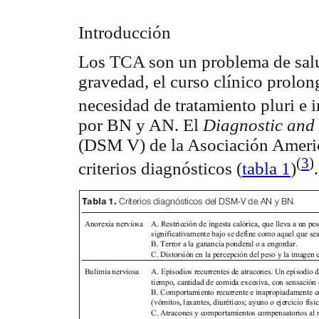
Introducción
Los TCA son un problema de salud
gravedad, el curso clínico prolong
necesidad de tratamiento pluri e i
por BN y AN. El
Diagnostic and 
(DSM V) de la Asociación America
(
3
)
criterios diagnósticos (
tabla 1
)