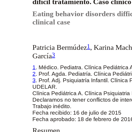
difícil tratamiento. Caso clínic
Eating behavior disorders diffic
clinical case
1
Patricia Bermúdez
, Karina Mac
3
García
1
. Médico. Pediatra. Clínica Pediátric
2
. Prof. Agda. Pediatría. Clínica Pediá
3
. Prof. Adj. Psiquiatría Infantil. Clínica
UDELAR.
Clínica Pediátrica A. Clínica Psiquiatri
Declaramos no tener conflictos de inte
Trabajo inédito.
Fecha recibido: 16 de julio de 2015
Fecha aprobado: 18 de febrero de 20
Resumen