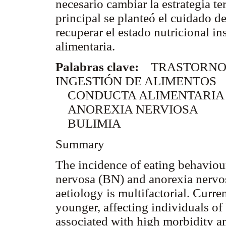
necesario cambiar la estrategia t
principal se planteó el cuidado de
recuperar el estado nutricional i
alimentaria.
Palabras clave:
TRASTORNOS 
INGESTIÓN DE ALIMENTOS
CONDUCTA ALIMENTARIA
ANOREXIA NERVIOSA
BULIMIA
Summary
The incidence of eating behaviou
nervosa (BN) and anorexia nervosa
aetiology is multifactorial. Curren
younger, affecting individuals of
associated with high morbidity an