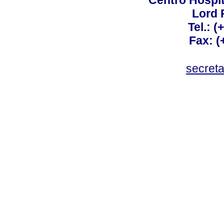
Centro Hospit
Lord 
Tel.: 
Fax: 
secret