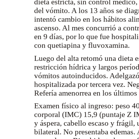
dieta estricta, sin control médico
del vómito. A los 13 años se dia
intentó cambio en los hábitos ali
ascenso. Al mes concurrió a cont
en 9 días, por lo que fue hospita
con quetiapina y fluvoxamina.
Luego del alta retomó una dieta e
restricción hídrica y largos perí
vómitos autoinducidos. Adelgazó 
hospitalizada por tercera vez. Ne
Refería amenorrea en los últimos
Examen físico al ingreso: peso 40
corporal (IMC) 15,9 (puntaje Z I
y áspera, cabello escaso y frágil,
bilateral. No presentaba edemas.