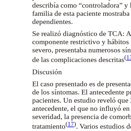
describía como “controladora” y l
familia de esta paciente mostraba 
dependientes.
Se realizó diagnóstico de TCA: A
componente restrictivo y hábitos
severo, presentaba numerosos sín
(
1
de las complicaciones descritas
Discusión
El caso presentado es de present
de los síntomas. El antecedente p
pacientes. Un estudio reveló que
antecedente, el que no influyó en
severidad, la presencia de comorb
(
17
)
tratamiento
. Varios estudios 