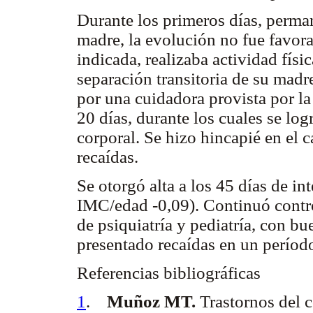
Durante los primeros días, perma
madre, la evolución no fue favora
indicada, realizaba actividad físi
separación transitoria de su mad
por una cuidadora provista por la
20 días, durante los cuales se lo
corporal. Se hizo hincapié en el 
recaídas.
Se otorgó alta a los 45 días de in
IMC/edad -0,09). Continuó contro
de psiquiatría y pediatría, con b
presentado recaídas en un períod
Referencias bibliográficas
1
.
Muñoz MT.
Trastornos del 