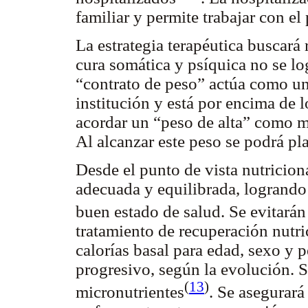
familiar y permite trabajar con e
La estrategia terapéutica buscará r
cura somática y psíquica no se log
“contrato de peso” actúa como un
institución y está por encima de 
acordar un “peso de alta” como m
Al alcanzar este peso se podrá pla
Desde el punto de vista nutriciona
adecuada y equilibrada, logrando
buen estado de salud. Se evitarán
tratamiento de recuperación nutri
calorías basal para edad, sexo y 
progresivo, según la evolución. 
(
13
)
micronutrientes
. Se asegurará