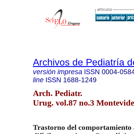
Archivos de Pediatría 
versión impresa
ISSN
0004-058
line
ISSN
1688-1249
Arch. Pediatr.
Urug. vol.87 no.3 Montevide
Trastorno del comportamiento 