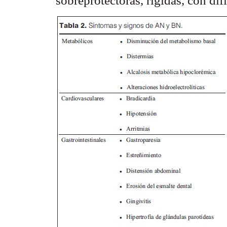
sobreprotectoras, rígidas, con dif