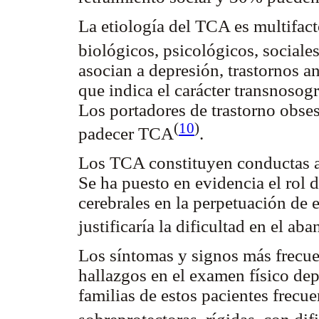
La etiología del TCA es multifacto
biológicos, psicológicos, sociales
asocian a depresión, trastornos a
que indica el carácter transnosog
Los portadores de trastorno obse
(
10
)
padecer TCA
.
Los TCA constituyen conductas ad
Se ha puesto en evidencia el rol 
cerebrales en la perpetuación de e
justificaría la dificultad en el a
Los síntomas y signos más frecue
hallazgos en el examen físico de
familias de estos pacientes frec