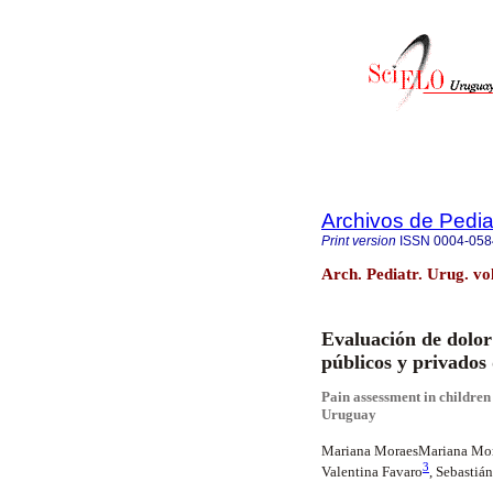
Archivos de Pedia
Print version
ISSN
0004-058
Arch. Pediatr. Urug. vo
Evaluación de dolor 
públicos y privados
Pain assessment in children 
Uruguay
Mariana MoraesMariana Mo
3
Valentina Favaro
, Sebastiá