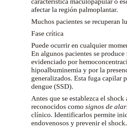
característica
maculopapular
o
es
afectar la región
palmoplantar
.
Muchos pacientes se recuperan lu
Fase crítica
Puede ocurrir en cualquier moment
En algunos pacientes se produce f
evidenciado por hemoconcentraci
hipoalbuminemia
y por la presenc
generalizados. Esta fuga capilar
dengue (SSD).
Antes que se establezca el shock 
reconocidos como
signos de ala
clínico. Identificarlos permite in
endovenosos
y prevenir el shock.