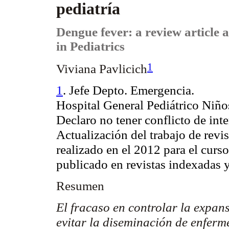
pediatría
Dengue fever: a review article 
in Pediatrics
1
Viviana Pavlicich
1
. Jefe Depto. Emergencia.
Hospital General Pediátrico Niñ
Declaro no tener conflicto de inte
Actualización del trabajo de revi
realizado en el 2012 para el cur
publicado en revistas indexadas 
Resumen
El fracaso en controlar la expan
evitar la diseminación de enferm