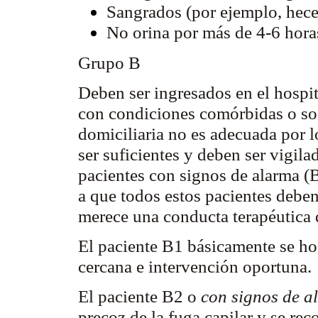
Sangrados (por ejemplo, hece
No orina por más de 4-6 hora
Grupo B
Deben ser ingresados en el hospit
con condiciones
comórbidas
o so
domiciliaria no es adecuada por l
ser suficientes y deben ser vigil
pacientes con signos de alarma (
a que todos estos pacientes debe
merece una conducta terapéutica
El paciente B1 básicamente se hos
cercana e intervención oportuna.
El paciente B2 o
con signos de a
precoz de la fuga capilar y se re