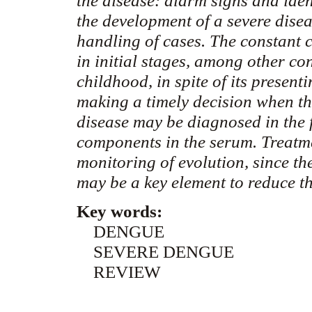
the disease: alarm signs and ident
the development of a severe diseas
handling of cases. The constant c
in initial stages, among other co
childhood, in spite of its present
making a timely decision when ther
disease may be diagnosed in the fi
components in the serum. Treatme
monitoring of evolution, since the
may be a key element to reduce t
Key words:
DENGUE
SEVERE DENGUE
REVIEW