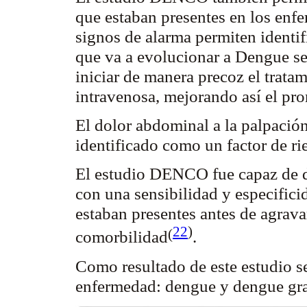
que estaban presentes en los enfe
signos de alarma permiten identi
que va a evolucionar a Dengue se
iniciar de manera precoz el trata
intravenosa, mejorando así el pr
El dolor abdominal a la palpación
identificado como un factor de ri
El estudio DENCO fue capaz de d
con una sensibilidad y especific
estaban presentes antes de agrava
22
)
(
comorbilidad
.
Como resultado de este estudio se 
enfermedad: dengue y dengue gra