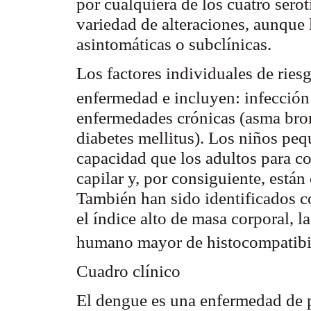
por cualquiera de los cuatro sero
variedad de alteraciones, aunque 
asintomáticas o
subclínicas
.
Los factores individuales de ries
enfermedad e incluyen: infecció
enfermedades crónicas (asma bron
diabetes
mellitus
). Los niños peq
capacidad que los adultos para c
capilar y, por consiguiente, está
También han sido identificados c
el índice alto de masa corporal, l
humano mayor de
histocompatibi
Cuadro clínico
El dengue es una enfermedad de p