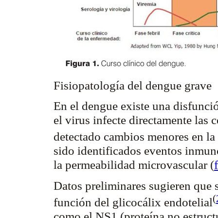
Fisiopatología del dengue grave
En el dengue existe una disfunci
el virus infecte directamente las 
detectado cambios menores en la
sido identificados eventos
inmun
la permeabilidad
microvascular
(
Datos preliminares sugieren que s
(
función del
glicocálix
endotelial
como el NS1 (proteína no estructu