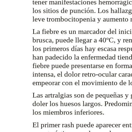
tener manifestaciones hemorrágic
los sitios de punción. Los hallaz
leve
trombocitopenia
y aumento m
La fiebre es un marcador del inic
brusca, puede llegar a 40ºC, y rem
los primeros días hay escasa resp
han padecido la enfermedad tiende
fiebre puede presentarse en forma
intensa, el dolor retro-ocular car
empeorar con el movimiento de lo
Las artralgias son de pequeñas y 
doler los huesos largos. Predomin
los miembros inferiores.
El primer
rash
puede aparecer entr