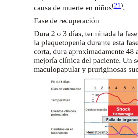
(
21
)
causa de muerte en
niños
.
Fase de recuperación
Dura 2 o 3 días, terminada la fase
la
plaquetopenia
durante esta fase
corta, dura aproximadamente 48 a
mejoría clínica del paciente. Un
maculopapular
y pruriginosas suel