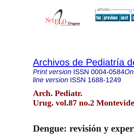
Archivos de Pediatría 
Print version
ISSN
0004-0584
On
line version
ISSN
1688-1249
Arch. Pediatr.
Urug. vol.87 no.2 Montevid
Dengue: revisión y exper