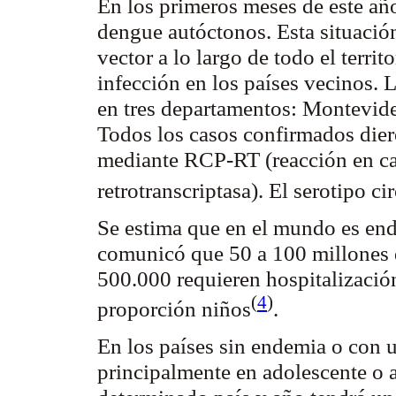
En los primeros meses de este añ
dengue autóctonos. Esta situación
vector a lo largo de todo el territ
infección en los países vecinos. 
en tres departamentos: Montevid
Todos los casos confirmados dier
mediante RCP-RT (reacción en ca
retrotranscriptasa
). El serotipo c
Se estima que en el mundo es en
comunicó que 50 a 100 millones 
500.000 requieren hospitalizaci
(
4
)
proporción
niños
.
En los países sin endemia o con u
principalmente en adolescente o a