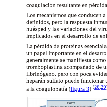
coagulación resultante en pérdid
Los mecanismos que conducen a 
definidos, pero la respuesta inmun
huésped y las variaciones del vir
implicados en el desarrollo de e
La pérdida de proteínas esencial
un papel importante en el desarrol
generalmente se manifiesta como 
tromboplastina acompañado de un
fibrinógeno, pero con poca evide
heparán
sulfato puede funcionar 
(
28
,
29
a la
coagulopatía
(
figura 3
)