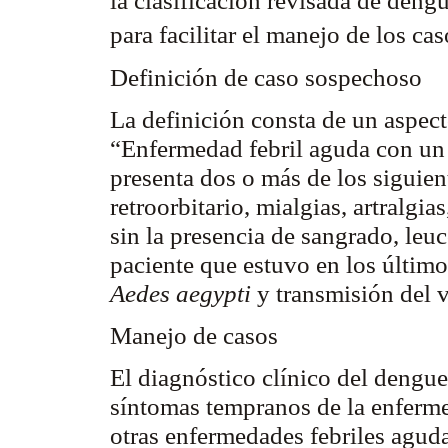
la clasificación revisada de deng
para facilitar el manejo de los ca
Definición de caso sospechoso
La definición consta de un aspec
“Enfermedad febril aguda con un
presenta dos o más de los siguien
retroorbitario
, mialgias, artralgi
sin la presencia de sangrado, leu
paciente que estuvo en los último
Aedes
aegypti
y transmisión del 
Manejo de casos
El diagnóstico clínico del dengue
síntomas tempranos de la enferme
otras enfermedades febriles agudas