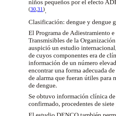
niños pequeños por el efecto AD
(
30
,
31
)
.
Clasificación: dengue y dengue 
El Programa de Adiestramiento e
Transmisibles de la Organizaci
auspició un estudio internacion
de cuyos componentes era de clíni
información de un número elevad
encontrar una forma adecuada de c
de alarma que fueran útiles para 
de dengue.
Se obtuvo información clínica d
confirmado, procedentes de siete
El estudio DENCO también permit