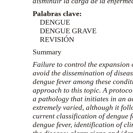
disminuir la carga de la enferm
Palabras clave:
DENGUE
DENGUE GRAVE
REVISIÓN
Summary
Failure to control the expansion
avoid the dissemination of disea
dengue fever among these conditio
approach to this topic. A protoco
a pathology that initiates in a
extremely varied, although it fol
current classification of dengue 
dengue fever, identification of cl