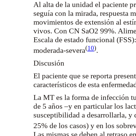
Al alta de la unidad el paciente p
seguía con la mirada, respuesta 
movimientos de extensión al est
vivos. Con CN SaO2 99%. Alim
Escala de estado funcional (FSS)
(
10
)
moderada-
severa
.
Discusión
El paciente que se reporta presen
característicos de esta enfermeda
La MT es la forma de infección 
de 5 años –y en particular los lac
susceptibilidad a desarrollarla, y
25% de los casos) y en los sobre
Las mismas se deben al retraso en