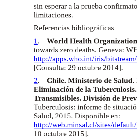
sin esperar a la prueba confirmato
limitaciones.
Referencias
bibliográficas
1
.
World Health Organizatio
towards zero deaths.
Geneva: WHO
http://apps.who.int/iris/bitstr
[Consulta: 29 octubre 2014].
2
.
Chile. Ministerio de Salud
Eliminación de la Tuberculosi
Transmisibles. División de Pre
Tuberculosis: informe de situaci
Salud, 2015. Disponible en:
http://web.minsal.cl/sites/defaul
10 octubre 2015].