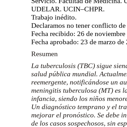
Servicio. Facultad de Medicin
UDELAR. UCIN–CHPR.
Trabajo inédito.
Declaramos no tener conflicto de 
Fecha recibido: 26 de noviembre
Fecha aprobado: 23 de marzo de 
Resumen
La tuberculosis (TBC) sigue sien
salud pública mundial. Actualm
reemergente, notificándose un au
meningitis tuberculosa (MT) es 
infancia, siendo los niños menore
Un diagnóstico temprano y el tr
mejorar el pronóstico. Se debe i
de los casos sospechosos, sin esp