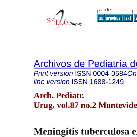
Archivos de Pediatría 
Print version
ISSN
0004-0584
On
line version
ISSN
1688-1249
Arch. Pediatr.
Urug. vol.87 no.2 Montevid
Meningitis tuberculosa 