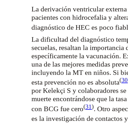
La derivación ventricular extern
pacientes con hidrocefalia y alter
diagnóstico de HEC es poco fiable
La dificultad del diagnóstico tem
secuelas, resaltan la importancia
específicamente la vacunación. E
una de las mejores medidas preve
incluyendo la MT en niños. Si bi
(
30
esta prevención no es
absoluta
por
Kelekçi
S y colaboradores se
muerte encontrándose que la tasa
(
31
)
con BCG fue
cero
. Otro aspe
es la investigación de contactos 