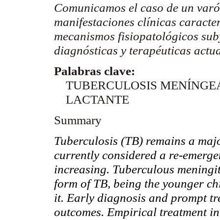
Comunicamos el caso de un varó
manifestaciones clínicas caracter
mecanismos fisiopatológicos sub
diagnósticas y terapéuticas actu
Palabras clave:
TUBERCULOSIS MENÍNGE
LACTANTE
Summary
Tuberculosis (TB) remains a majo
currently considered a re-emergen
increasing.
Tuberculous
meningit
form of TB, being the younger chi
it. Early diagnosis and prompt tr
outcomes. Empirical treatment in