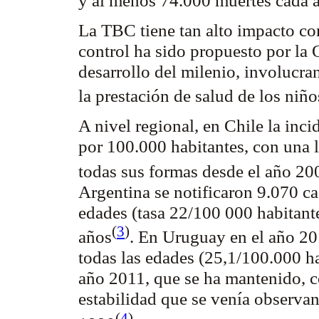
La TBC tiene tan alto impacto co
control ha sido propuesto por la
desarrollo del milenio, involucra
la prestación de salud de los
niño
A nivel regional, en Chile la inc
por 100.000 habitantes, con una 
todas sus formas desde el año 20
Argentina se notificaron 9.070 ca
edades (tasa 22/100 000 habitant
(
3
)
años
. En Uruguay en el año 20
todas las edades (25,1/100.000 h
año 2011, que se ha mantenido, c
estabilidad que se venía observa
(
4
)