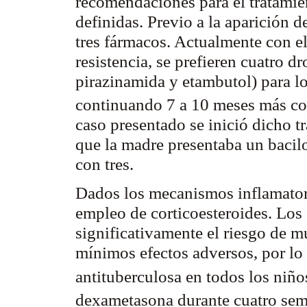
recomendaciones para el tratamie
definidas. Previo a la aparición d
tres fármacos. Actualmente con el
resistencia, se prefieren cuatro dr
pirazinamida
y
etambutol
) para l
continuando 7 a 10 meses más c
caso presentado se inició dicho t
que la madre presentaba un bacil
con tres.
Dados los mecanismos inflamatori
empleo de
corticoesteroides
. Los
significativamente el riesgo de m
mínimos efectos adversos, por lo 
antituberculosa en todos los
niño
dexametasona
durante cuatro
sem