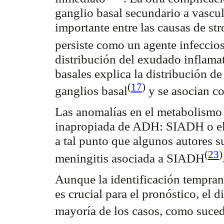
ganglio basal secundario a vasculi
importante entre las causas de
str
persiste como un agente infeccio
distribución del exudado inflamat
basales explica la distribución de
(
17
)
ganglios
basal
y se asocian c
Las anomalías en el metabolismo 
inapropiada de ADH: SIADH o el 
a tal punto que algunos autores 
(
23
)
meningitis asociada a
SIADH
Aunque la identificación tempran
es crucial para el pronóstico, el 
mayoría de los casos, como suced