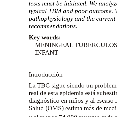
tests must be initiated. We analyz
typical TBM and poor outcome. W
pathophysiology
and the current
recommendations.
Key words:
MENINGEAL TUBERCULOS
INFANT
Introducción
La TBC sigue siendo un problema
real de esta epidemia está subesti
diagnóstico en niños y al escaso
Salud (OMS) estima más de medio
y al menos 74.000 muertes cada 