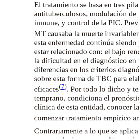
El tratamiento se basa en tres pil
antituberculosos, modulación de l
inmune, y control de la PIC. Prev
MT causaba la muerte
invariable
esta enfermedad continúa siendo p
estar relacionado con: el bajo re
la dificultad en el diagnóstico en
diferencias en los criterios diagn
sobre esta forma de TBC para ela
(
7
)
eficaces
. Por todo lo dicho y t
temprano, condiciona el pronósti
clínica de esta entidad, conocer l
comenzar tratamiento empírico a
Contrariamente a lo que se aplica