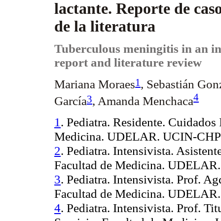
lactante. Reporte de caso
de la literatura
Tuberculous
meningitis in an in
report
and
literature
review
1
Mariana Moraes
, Sebastián Gon
4
3
García
, Amanda Menchaca
1
. Pediatra. Residente. Cuidados 
Medicina. UDELAR. UCIN-CHP
2
. Pediatra. Intensivista. Asisten
Facultad de Medicina. UDELA
3
. Pediatra. Intensivista. Prof.
Ag
Facultad de Medicina. UDELA
4
. Pediatra. Intensivista. Prof. T