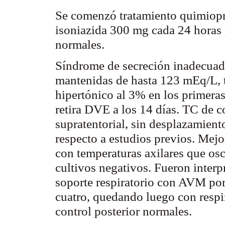
Se comenzó tratamiento
quimiopr
isoniazida
300 mg cada 24 horas 
normales.
Síndrome de secreción inadecu
mantenidas de hasta 123
mEq
/L,
hipertónico al 3% en los primeras
retira DVE a los 14 días. TC de co
supratentorial
, sin desplazamient
respecto a estudios previos. Mej
con temperaturas axilares que osc
cultivos negativos. Fueron interp
soporte respiratorio con AVM por
cuatro, quedando luego con resp
control posterior normales.