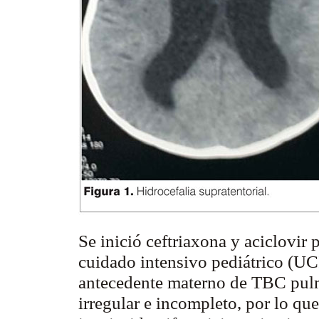
Se inició
ceftriaxona
y
aciclovir
p
cuidado intensivo pediátrico (UCI
antecedente materno de TBC pulm
irregular e incompleto, por lo que