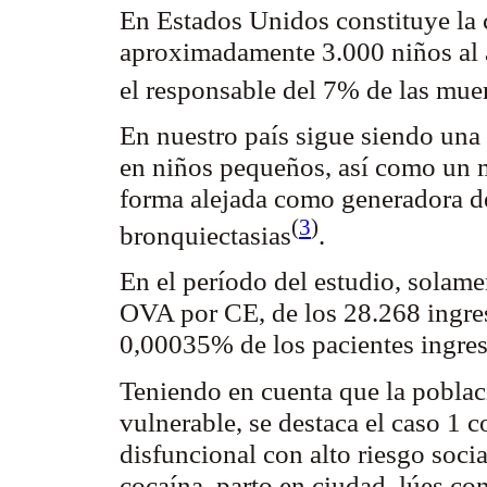
En Estados Unidos constituye la 
aproximadamente 3.000 niños al a
el responsable del 7% de las mue
En nuestro país sigue siendo una
en niños pequeños, así como un m
forma alejada como generadora de
(
3
)
bronquiectasias
.
En el período del estudio, solam
OVA por CE, de los 28.268 ingreso
0,00035% de los pacientes ingre
Teniendo en cuenta que la poblac
vulnerable, se destaca el caso 1 
disfuncional con alto riesgo soc
cocaína, parto en ciudad, lúes
con