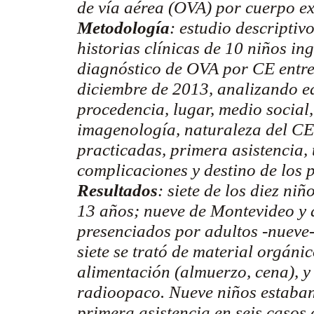
de vía aérea (OVA) por cuerpo ex
Metodología
: estudio descriptiv
historias clínicas de 10 niños i
diagnóstico de OVA por CE entre 
diciembre de 2013, analizando ed
procedencia, lugar, medio social,
imagenología
, naturaleza del C
practicadas, primera asistencia,
complicaciones y destino de los p
Resultados
: siete de los diez ni
13 años; nueve de Montevideo y 
presenciados por adultos -nueve-
siete se trató de material orgánic
alimentación (almuerzo, cena), y
radioopaco
. Nueve niños estaban
primera asistencia en seis casos