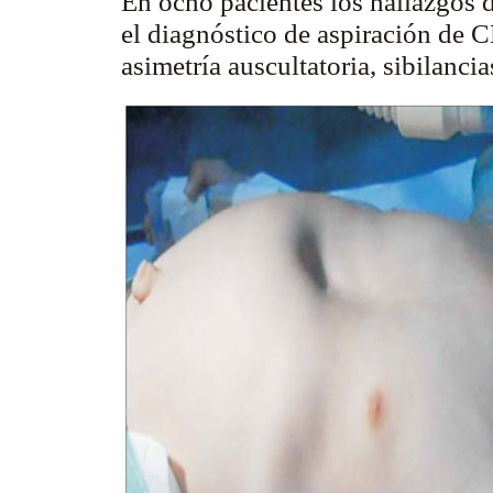
En ocho pacientes los hallazgos 
el diagnóstico de aspiración de CE,
asimetría
auscultatoria
,
sibilancia