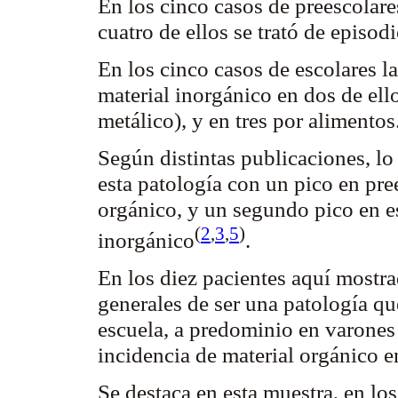
En los cinco casos de preescolare
cuatro de ellos se trató de episod
En los cinco casos de escolares l
material inorgánico en dos de ell
metálico), y en tres por alimentos
Según distintas publicaciones, lo 
esta patología con un pico en pr
orgánico, y un segundo pico en e
(
2
,
3
,
5
)
inorgánico
.
En los diez pacientes aquí mostra
generales de ser una patología qu
escuela, a predominio en varones
incidencia de material orgánico e
Se destaca en esta muestra, en lo