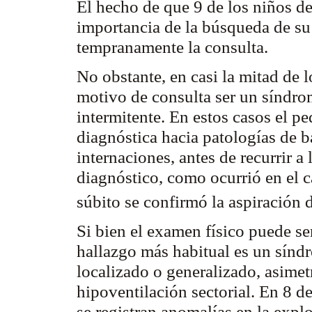
El hecho de que 9 de los niños de 
importancia de la búsqueda de su
tempranamente la consulta.
No obstante, en casi la mitad de l
motivo de consulta ser un síndro
intermitente. En estos casos el p
diagnóstica hacia patologías de ba
internaciones, antes de recurrir a 
diagnóstico, como ocurrió en el ca
súbito se confirmó la aspiración 
Si bien el examen físico puede se
hallazgo más habitual es un sín
localizado o generalizado, asime
hipoventilación
sectorial. En 8 d
se registran anomalías en la expl