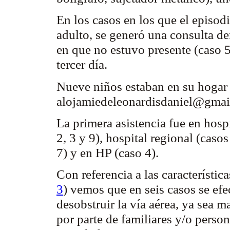
En los casos en los que el episod
adulto, se generó una consulta de
en que no estuvo presente (caso 5
tercer día.
Nueve niños estaban en su hogar
alojamie
deleonardisdaniel@gmai
La primera asistencia fue en hospi
2, 3 y 9), hospital regional (caso
7) y en HP (caso 4).
Con referencia a las característic
3
) vemos que en seis casos se ef
desobstruir la vía aérea, ya sea m
por parte de familiares y/o person