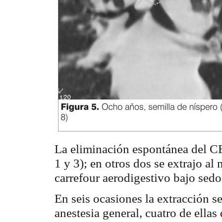
La eliminación espontánea del C
1 y 3); en otros dos se extrajo a
carrefour
aerodigestivo
bajo
sedo
En seis ocasiones la extracción s
anestesia general, cuatro de ella