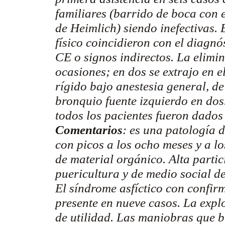
familiares (barrido de boca con 
de
Heimlich
) siendo inefectivas.
físico coincidieron con el diagnó
CE o signos indirectos. La elimi
ocasiones; en dos se extrajo en 
rígido bajo anestesia general, d
bronquio fuente izquierdo en dos
todos los pacientes fueron dados 
Comentarios
: es una patología 
con picos a los ocho meses y a l
de material orgánico. Alta partic
puericultura y de medio social de
El síndrome asfíctico con confir
presente en nueve casos. La explo
de utilidad. Las maniobras que b