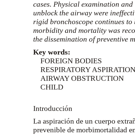
cases. Physical examination and
unblock the airway were ineffecti
rigid bronchoscope continues to 
morbidity and mortality was reco
the dissemination of preventive 
Key words:
FOREIGN BODIES
RESPIRATORY ASPIRATIO
AIRWAY OBSTRUCTION
CHILD
Introducción
La aspiración de un cuerpo extra
prevenible de
morbimortalidad
en