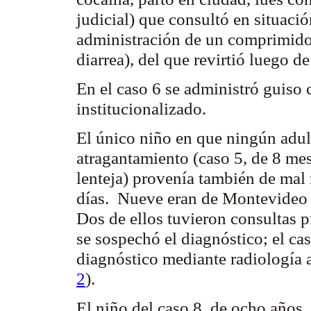
judicial) que consultó en situaci
administración de un comprimido 
diarrea), del que revirtió luego 
En el caso 6 se administró guiso 
institucionalizado.
El único niño en que ningún adul
atragantamiento (caso 5, de 8 mes
lenteja) provenía también de mal 
días. Nueve eran de Montevideo y
Dos de ellos tuvieron consultas 
se sospechó el diagnóstico; el ca
diagnóstico mediante radiología al
2
).
El niño del caso 8, de ocho años,