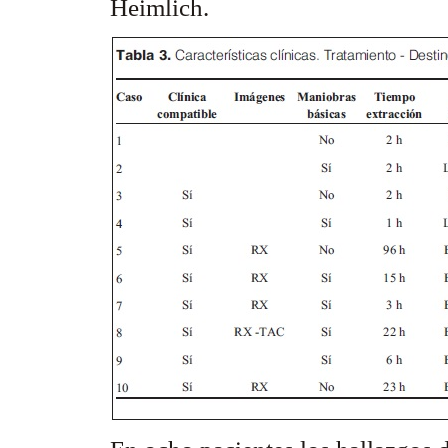
Heimlich
.