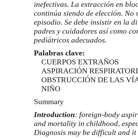
inefectivas. La extracción en bl
continúa siendo de elección. No 
episodio. Se debe insistir en la 
padres y cuidadores así como con
pediátricos adecuados.
Palabras clave:
CUERPOS EXTRAÑOS
ASPIRACIÓN RESPIRATOR
OBSTRUCCIÓN DE LAS VÍA
NIÑO
Summary
Introduction
: foreign-body aspir
and mortality in childhood, espec
Diagnosis may be difficult and i