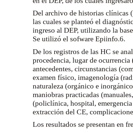
en el DEP, de los cuales ingresa
Del archivo de historias clínicas
las cuales se planteó el diagnósti
ingreso al DEP, utilizando la bas
Se utilizó el
sofware
Epiinfo.6.
De los registros de las HC se anal
procedencia, lugar de ocurrencia 
antecedentes, circunstancias (com
examen físico,
imagenología
(rad
naturaleza (orgánico e inorgánico
maniobras practicadas (manuales
(policlínica, hospital, emergenci
extracción del CE, complicacione
Los resultados se presentan en fr