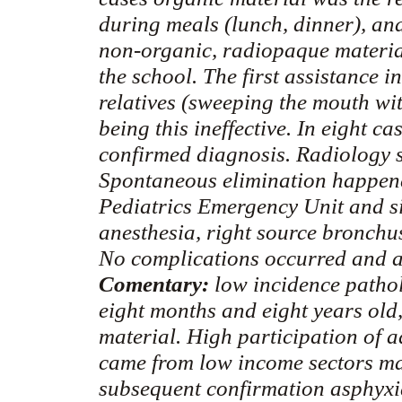
during meals (lunch, dinner), and
non-organic,
radiopaque
materia
the school. The first assistance i
relatives (sweeping the mouth wit
being this ineffective. In eight c
confirmed diagnosis. Radiology s
Spontaneous elimination happene
Pediatrics Emergency Unit and s
anesthesia, right source bronchus
No complications occurred and al
Comentary
:
low incidence pathol
eight months and eight years ol
material. High participation of 
came from low income sectors ma
subsequent confirmation asphyxi