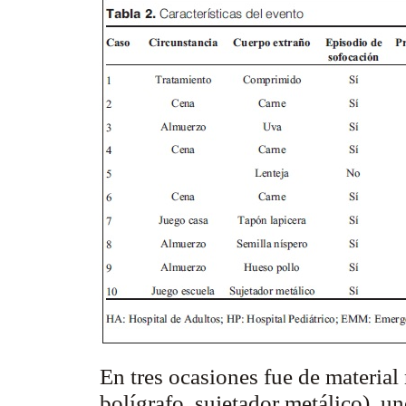
En tres ocasiones fue de materia
bolígrafo, sujetador metálico), u