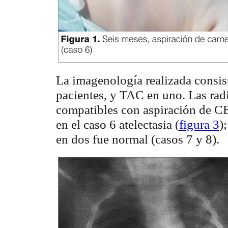
La
imagenología
realizada consis
pacientes, y TAC en uno. Las rad
compatibles con aspiración de CE:
en el caso 6
atelectasia
(
figura 3
)
en dos fue normal (casos 7 y 8).