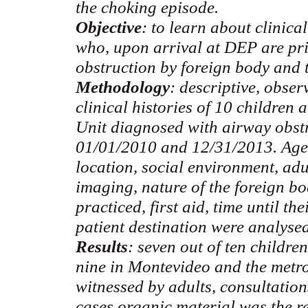
the choking episode.
Objective
: to learn about clinica
who, upon arrival at DEP are pr
obstruction by foreign body and 
Methodology
: descriptive, obser
clinical histories of 10 children
Unit diagnosed with airway obst
01/01/2010 and 12/31/2013. Age, s
location, social environment, adu
imaging, nature of the foreign b
practiced, first aid, time until t
patient destination were
analyse
Results
: seven out of ten childr
nine in Montevideo and the metr
witnessed by adults, consultation
cases organic material was the re