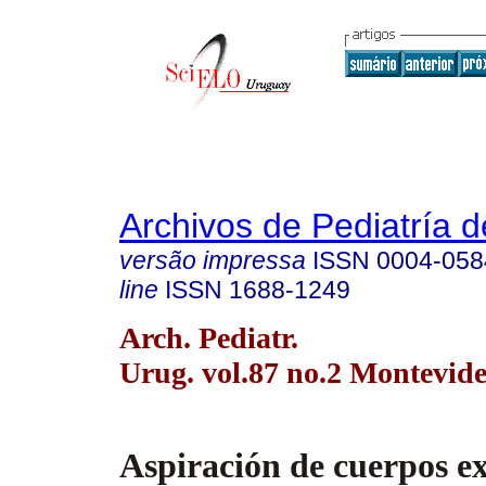
Archivos de Pediatría 
versão impressa
ISSN
0004-058
line
ISSN
1688-1249
Arch. Pediatr.
Urug. vol.87 no.2 Montevide
Aspiración de cuerpos ex