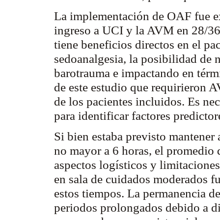
La implementación de OAF fue exi
ingreso a UCI y la AVM en 28/3
tiene beneficios directos en el p
sedoanalgesia
, la posibilidad de
barotrauma
e impactando en térmi
de este estudio que requirieron AV
de los pacientes incluidos. Es n
para identificar factores
predictor
Si bien estaba previsto mantener
no mayor a 6 horas, el promedio d
aspectos logísticos y limitacion
en sala de cuidados moderados fu
estos tiempos. La permanencia d
periodos prolongados debido a dif