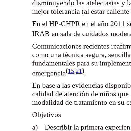
disminuyendo las
atelectasias
y la
mejor tolerancia (al estar calient
En el HP-CHPR en el año 2011 se
IRAB en sala de cuidados moder
Comunicaciones recientes reafirm
como una técnica segura, sencilla
fundamentales para su implementa
(
15
,
21
)
emergencia
.
En base a las evidencias disponib
calidad de atención de niños que
modalidad de tratamiento en su es
Objetivos
a) Describir la primera experien