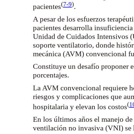
(
7-9
)
pacientes
.
A pesar de los esfuerzos terapéu
pacientes desarrolla insuficiencia
Unidad de Cuidados Intensivos (
soporte
ventilatorio
, donde histó
mecánica (AVM) convencional fue
Constituye un desafío proponer es
porcentajes.
La AVM convencional requiere ho
riesgos y complicaciones que aum
(
1
hospitalaria y elevan los
costos
En los últimos años el manejo de
ventilación no invasiva (VNI) se h