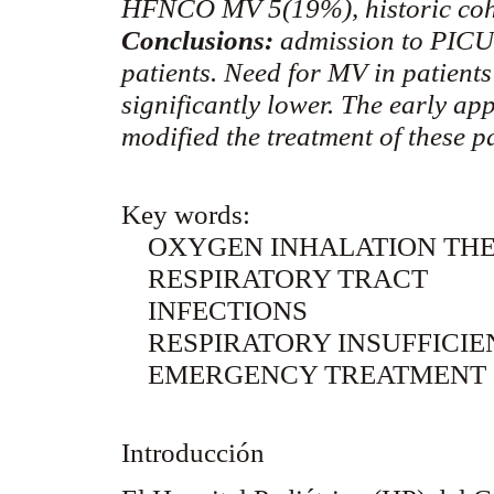
HFNCO MV 5(19%), historic coh
Conclusions:
admission to PICU 
patients. Need for MV in patien
significantly lower. The early a
modified the treatment of these p
Key words:
OXYGEN INHALATION TH
RESPIRATORY TRACT
INFECTIONS
RESPIRATORY INSUFFICIE
EMERGENCY TREATMENT
Introducción