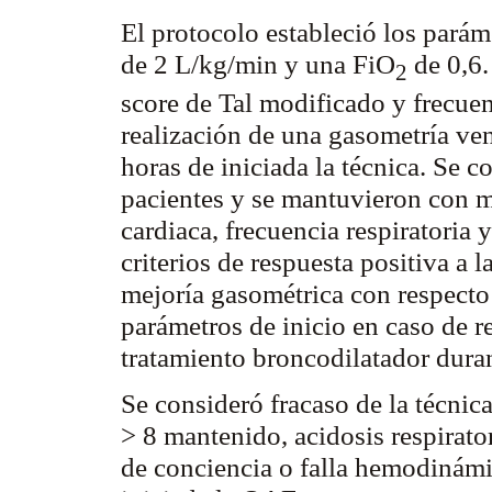
El protocolo estableció los paráme
de 2 L/kg/min y una FiO
de 0,6.
2
score de Tal modificado y frecuen
realización de una gasometría ven
horas de iniciada la técnica. Se 
pacientes y se mantuvieron con m
cardiaca, frecuencia respiratoria 
criterios de respuesta positiva a l
mejoría gasométrica con respecto 
parámetros de inicio en caso de r
tratamiento broncodilatador dura
Se consideró fracaso de la técnic
> 8 mantenido, acidosis respirato
de conciencia o falla hemodinámic