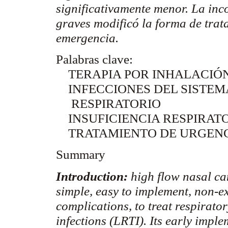
significativamente menor. La in
graves
modificó la forma de trata
emergencia.
Palabras clave:
TERAPIA POR INHALACIÓN
INFECCIONES DEL SISTEM
RESPIRATORIO
INSUFICIENCIA RESPIRAT
TRATAMIENTO DE URGEN
Summary
Introduction:
high flow nasal
ca
simple, easy to implement, non-e
complications, to treat respirator
infections (LRTI). Its early imp