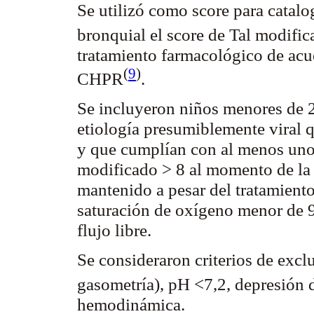
Se utilizó como score para catalo
bronquial el score de Tal
modific
tratamiento farmacológico de acu
(
9
)
CHPR
.
Se incluyeron niños menores de 
etiología presumiblemente viral q
y que cumplían con al menos uno d
modificado > 8 al momento de la 
mantenido a pesar del tratamiento
saturación de oxígeno menor de 
flujo libre.
Se consideraron criterios de exc
gasometría), pH <7,2, depresión d
hemodinámica.