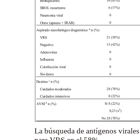
La búsqueda de antígenos virales
para VRS en el 58%.