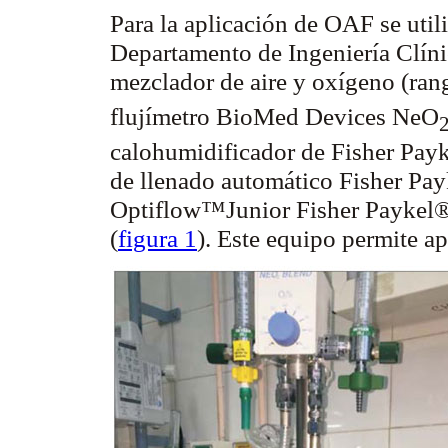
Para la aplicación de OAF se util
Departamento de Ingeniería Clín
mezclador de aire y oxígeno (ran
flujímetro
BioMed
Devices
NeO
calohumidificador
de Fisher
Payk
de llenado automático Fisher
Pay
Optiflow™Junior
Fisher
Paykel
®
(
figura 1
). Este equipo permite ap