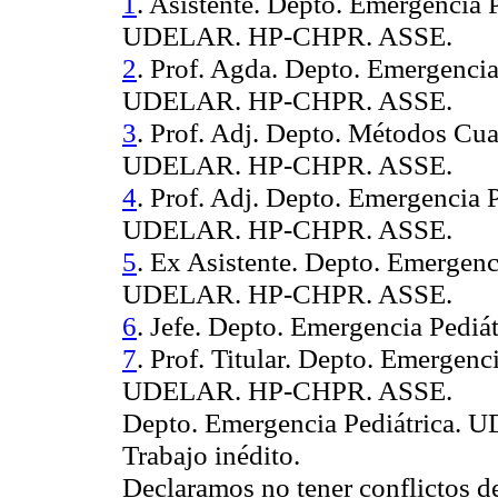
1
. Asistente. Depto. Emergencia 
UDELAR. HP-CHPR. ASSE.
2
. Prof.
Agda
. Depto. Emergencia
UDELAR. HP-CHPR. ASSE.
3
. Prof.
Adj.
Depto. Métodos Cuant
UDELAR. HP-CHPR. ASSE.
4
. Prof.
Adj.
Depto. Emergencia Pe
UDELAR. HP-CHPR. ASSE.
5
. Ex Asistente. Depto. Emergenc
UDELAR. HP-CHPR. ASSE.
6
. Jefe. Depto. Emergencia Pe
7
. Prof. Titular. Depto. Emergenc
UDELAR. HP-CHPR. ASSE.
Depto. Emergencia Pediátrica
Trabajo inédito.
Declaramos no tener conflictos de