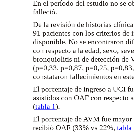
En el período del estudio no se 
falleció.
De la revisión de historias clínic
91 pacientes con los criterios d
disponible. No se encontraron dif
con respecto a la edad, sexo, sev
bronquiolitis
ni de detección de 
(p=0,33, p=0,87, p=0,25, p=0,83,
constataron fallecimientos en est
El porcentaje de ingreso a UCI f
asistidos con OAF con respecto a 
(
tabla 1
).
El porcentaje de AVM fue mayor e
recibió OAF (33% vs 22%,
tabla