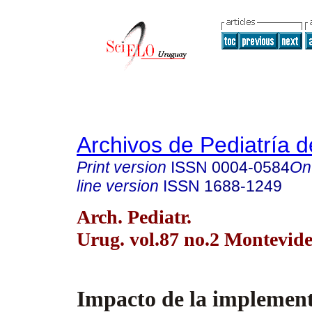
Archivos de Pediatría 
Print version
ISSN
0004-0584
On
line version
ISSN
1688-1249
Arch. Pediatr.
Urug. vol.87 no.2 Montevid
Impacto de la implement