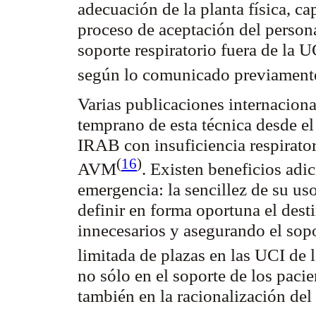
adecuación de la planta física, c
proceso de aceptación del persona
soporte respiratorio fuera de la U
según lo comunicado
previament
Varias publicaciones internaciona
temprano de esta técnica desde e
IRAB con insuficiencia respirato
(
16
)
AVM
. Existen beneficios adi
emergencia: la sencillez de su uso
definir en forma oportuna el dest
innecesarios y asegurando el sopo
limitada de plazas en las UCI de 
no sólo en el soporte de los paci
también en la racionalización de