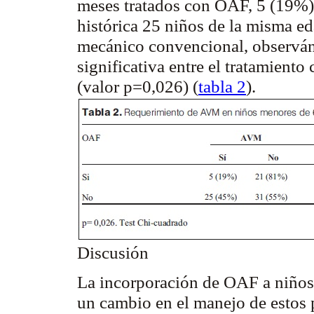
meses tratados con OAF, 5 (19%)
histórica 25 niños de la misma e
mecánico convencional, observán
significativa entre el tratamien
(valor p=0,026) (
tabla 2
).
Discusión
La incorporación de OAF a niño
un cambio en el manejo de estos p