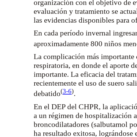
organización con el objetivo de e
evaluación y tratamiento se actua
las evidencias disponibles para 
En cada período invernal ingresa
aproximadamente 800 niños men
La complicación más importante d
respiratoria, en donde el aporte 
importante. La eficacia del trata
recientemente el uso de suero sal
(
3-6
)
debatido
.
En el DEP del CHPR, la aplicació
a un régimen de hospitalización a
broncodilatadores (
salbutamol
po
ha resultado exitosa, lográndose e