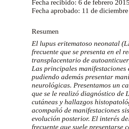
Fecha recibido: 6 de febrero 2015
Fecha aprobado: 11 de diciembr
Resumen
El lupus eritematoso neonatal (
frecuente que se presenta en el r
transplacentario
de
autoanticue
Las principales manifestaciones 
pudiendo además presentar manif
neurológicas. Presentamos un cas
que se le realizó diagnóstico de 
cutáneas y hallazgos histopatoló
acompañó de manifestaciones si
evolución posterior. El interés d
frecuente que suele presentarse c