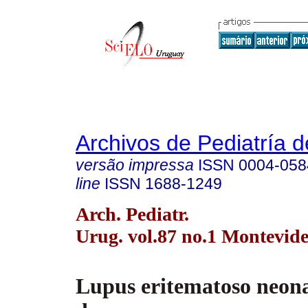
Archivos de Pediatría 
versão impressa
ISSN
0004-058
line
ISSN
1688-1249
Arch. Pediatr.
Urug. vol.87 no.1 Montevid
Lupus eritematoso neona