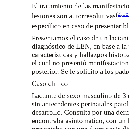
El tratamiento de las manifestaci
2
,
13
(
lesiones son
autorresolutivas
específico en caso de presentar 
Presentamos el caso de un lactant
diagnóstico de LEN, en base a la 
características y hallazgos histo
el cual no presentó manifestacio
posterior. Se
le
solicitó a los pad
Caso clínico
Lactante de sexo masculino de 3 
sin antecedentes perinatales pato
desarrollo. Consulta por una der
encontraba asintomático, con un 
presentaba con una dermatosis d