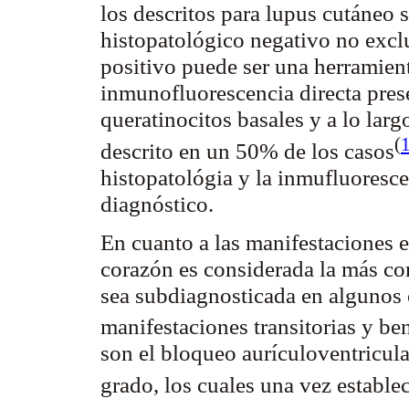
los descritos para lupus cutáneo
histopatológico negativo no exclu
positivo puede ser una herramien
inmunofluorescencia
directa pres
queratinocitos
basales y a lo larg
(
descrito en un 50% de los
casos
histopatológia
y la
inmufluoresce
diagnóstico.
En cuanto a las manifestaciones
e
corazón es considerada la más co
sea
subdiagnosticada
en algunos 
manifestaciones transitorias y
be
son el bloqueo
aurículoventricula
grado, los cuales una vez establ