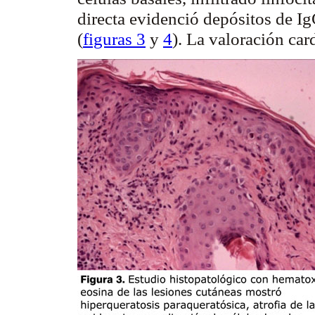
directa evidenció depósitos de
Ig
(
figuras 3
y
4
). La valoración ca