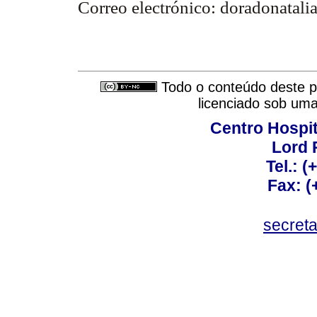
Correo electrónico: doradonata
Todo o conteúdo deste pe
licenciado sob um
Centro Hospit
Lord 
Tel.: 
Fax: 
secret