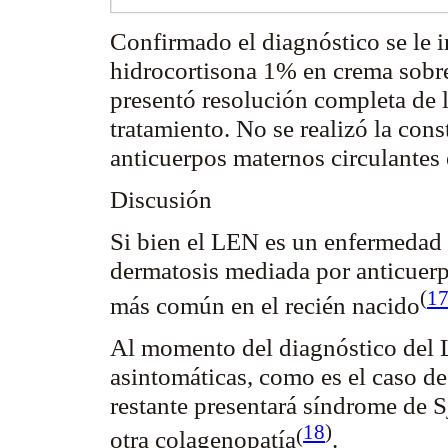
Confirmado el diagnóstico se le i
hidrocortisona 1% en crema sobre
presentó resolución completa de l
tratamiento. No se realizó la cons
anticuerpos maternos circulantes
Discusión
Si bien el LEN es un enfermedad 
dermatosis mediada por anticuer
(
1
más común en el recién
nacido
Al momento del diagnóstico del 
asintomáticas, como es el caso de
restante presentará síndrome de
S
18
)
(
otra
colagenopatía
.