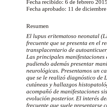
Fecha recibido: 6 de febrero 2015
Fecha aprobado: 11 de diciembr
Resumen
El lupus eritematoso neonatal (
frecuente que se presenta en el r
transplacentario
de
autoanticue
Las principales manifestaciones 
pudiendo además presentar manif
neurológicas. Presentamos un cas
que se le realizó diagnóstico de 
cutáneas y hallazgos histopatoló
acompañó de manifestaciones si
evolución posterior. El interés d
frecuente que suele presentarse c