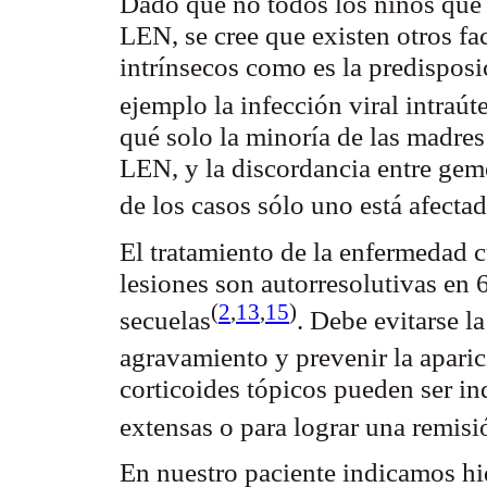
Dado que no todos los niños que
LEN, se cree que existen otros fa
intrínsecos como es la predisposi
ejemplo la infección viral
intraút
qué solo la minoría de las madres
LEN, y la discordancia entre gem
de los casos sólo uno está
afecta
El tratamiento de la enfermedad 
lesiones son
autorresolutivas
en 6
(
2
,
13
,
15
)
secuelas
. Debe evitarse la
agravamiento y prevenir la apari
corticoides tópicos pueden ser in
extensas o para lograr una remis
En nuestro paciente indicamos hi