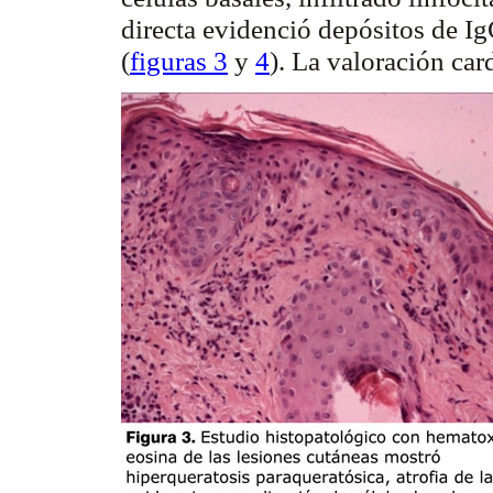
directa evidenció depósitos de
Ig
(
figuras 3
y
4
). La valoración ca