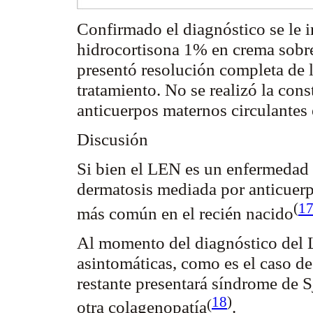
Confirmado el diagnóstico se le i
hidrocortisona 1% en crema sobre
presentó resolución completa de l
tratamiento. No se realizó la cons
anticuerpos maternos circulantes
Discusión
Si bien el LEN es un enfermedad 
dermatosis mediada por anticuer
(
1
más común en el recién
nacido
Al momento del diagnóstico del 
asintomáticas, como es el caso de
restante presentará síndrome de
S
18
)
(
otra
colagenopatía
.