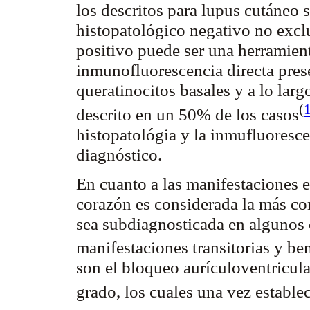
los descritos para lupus cutáneo
histopatológico negativo no exclu
positivo puede ser una herramien
inmunofluorescencia
directa pres
queratinocitos
basales y a lo larg
(
descrito en un 50% de los
casos
histopatológia
y la
inmufluoresce
diagnóstico.
En cuanto a las manifestaciones
e
corazón es considerada la más co
sea
subdiagnosticada
en algunos 
manifestaciones transitorias y
be
son el bloqueo
aurículoventricula
grado, los cuales una vez establ