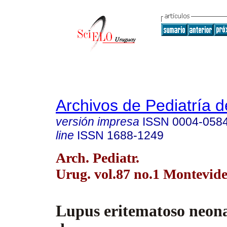
Archivos de Pediatría 
versión impresa
ISSN
0004-058
line
ISSN
1688-1249
Arch. Pediatr.
Urug. vol.87 no.1 Montevid
Lupus eritematoso neona