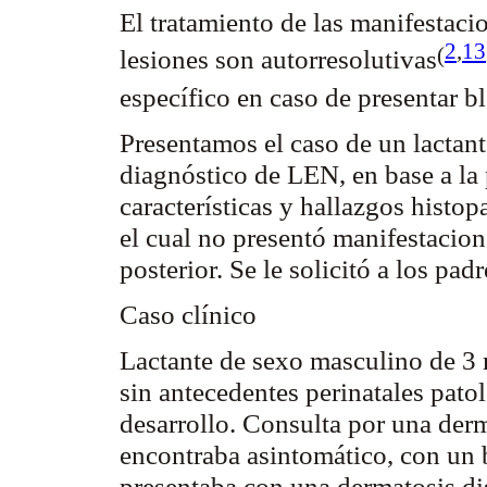
El tratamiento de las manifestaci
2
,
13
(
lesiones son
autorresolutivas
específico en caso de presentar 
Presentamos el caso de un lactant
diagnóstico de LEN, en base a la 
características y hallazgos histo
el cual no presentó manifestacio
posterior. Se
le
solicitó a los pad
Caso clínico
Lactante de sexo masculino de 3 
sin antecedentes perinatales pato
desarrollo. Consulta por una der
encontraba asintomático, con un 
presentaba con una dermatosis d