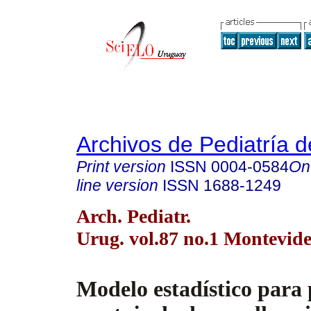
Archivos de Pediatría 
Print version
ISSN
0004-0584
On
line version
ISSN
1688-1249
Arch. Pediatr.
Urug. vol.87 no.1 Montevid
Modelo estadístico para 