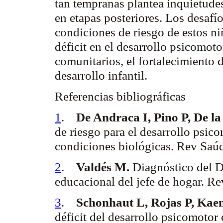
tan tempranas plantea inquietudes
en etapas posteriores. Los desafío
condiciones de riesgo de estos ni
déficit en el desarrollo psicomot
comunitarios, el fortalecimiento d
desarrollo infantil.
Referencias bibliográficas
1
.
De
Andraca
I, Pino P, De l
de riesgo para el desarrollo psic
condiciones biológicas.
Rev
Saú
2
.
Valdés M.
Diagnóstico del D
educacional del jefe de hogar.
Re
3
.
Schonhaut
L, Rojas P,
Kaem
déficit del desarrollo psicomotor