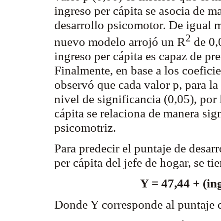
ingreso per cápita se asocia de ma
desarrollo psicomotor. De igual m
2
nuevo modelo arrojó un R
de 0,0
ingreso per cápita es capaz de pr
Finalmente, en base a los coefici
observó que cada valor p, para la
nivel de significancia (0,05), por
cápita se relaciona de manera sign
psicomotriz.
Para predecir el puntaje de desar
per cápita del jefe de hogar, se t
Y = 47,44 + (in
Donde Y corresponde al puntaje d