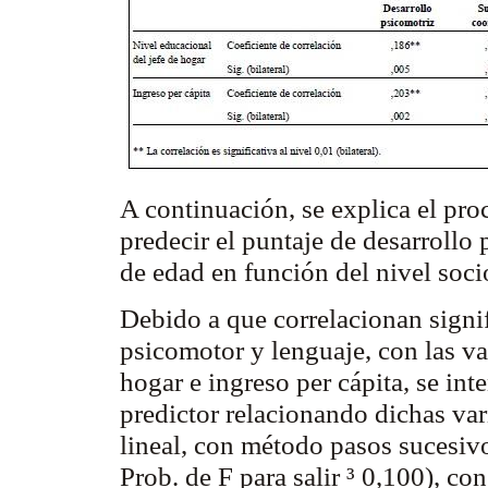
A continuación, se explica el pr
predecir el puntaje de desarrollo
de edad en función del nivel so
Debido a que correlacionan signif
psicomotor y lenguaje, con las va
hogar e ingreso per cápita, se in
predictor
relacionando dichas vari
lineal, con método pasos sucesivo
Prob
. de F para salir ³ 0,100), co