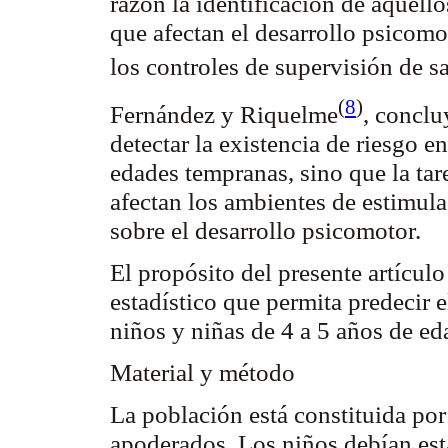
razón la identificación de aquell
que afectan el desarrollo psicomo
los controles de supervisión de s
(
8
)
Fernández y
Riquelme
, conclu
detectar la existencia de riesgo e
edades tempranas, sino que la ta
afectan los ambientes de estimul
sobre el desarrollo psicomotor.
El propósito del presente artícul
estadístico que permita predecir 
niños y niñas de 4 a 5 años de e
Material y método
La población está constituida por
apoderados. Los niños debían esta