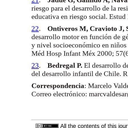
riesgo para el desarrollo de la
res
educativa en riesgo social.
Estud
22
.
Ontiveros M,
Cravioto
J, 
desarrollo motor en función de g
y nivel socioeconómico en niños d
Méd
Hosp
Infant
Méx
2000; 57(
23
.
Bedregal P.
El desarrollo d
del desarrollo infantil de Chile.
R
Correspondencia
: Marcelo Vald
Correo electrónico: marcvaldes
All the contents of this jo