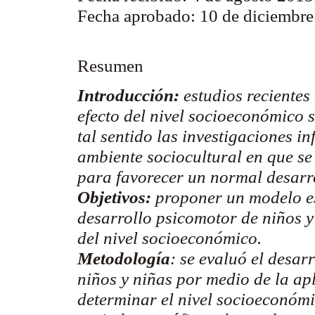
Fecha aprobado: 10 de diciembr
Resumen
Introducción:
estudios recientes
efecto del nivel socioeconómico s
tal sentido las investigaciones i
ambiente sociocultural en que se
para favorecer un normal desarro
Objetivos:
proponer un modelo est
desarrollo psicomotor de niños y
del nivel socioeconómico.
Metodología
: se evaluó el desa
niños y niñas por medio de la ap
determinar el nivel socioeconómi