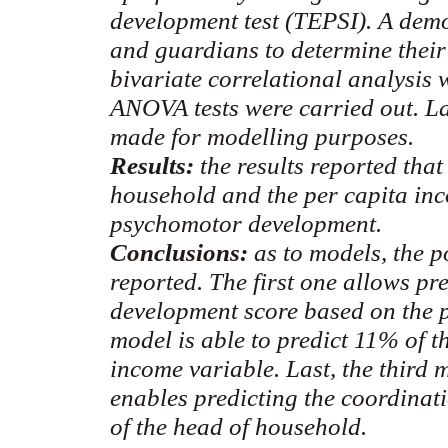
development test (TEPSI). A dem
and guardians to determine their
bivariate
correlational
analysis w
ANOVA tests were carried out. La
made for
modelling
purposes.
Results:
the results reported that
household and the per capita inco
psychomotor development.
Conclusions:
as to models, the po
reported. The first one allows pr
development score based on the 
model is able to predict 11% of 
income variable. Last, the third 
enables predicting the coordinati
of the head of household.