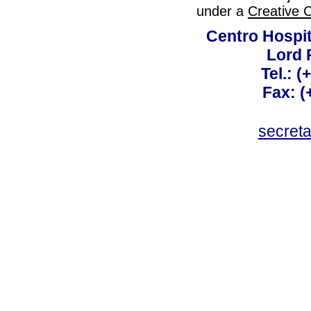
under a
Creative 
Centro Hospit
Lord 
Tel.: 
Fax: 
secret