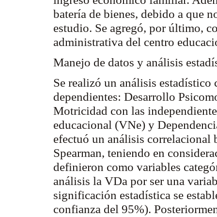
batería de bienes, debido a que n
estudio. Se agregó, por último, c
administrativa del centro educacio
Manejo de datos y análisis estadí
Se realizó un análisis estadístico
dependientes: Desarrollo Psicom
Motricidad con las independientes
educacional (
VNe
) y Dependencia
efectuó un análisis
correlacional
Spearman
, teniendo en considera
definieron como variables categór
análisis la
VDa
por ser una variab
significación estadística se estab
confianza del 95%). Posteriorment