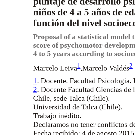
puntaje de desarrollo ps
niños de 4 a 5 años de e
función del nivel socio
Proposal of a statistical model t
score of psychomotor developme
4 to 5 years according to socio
1
2
Marcelo Leiva
,Marcelo Valdés
1
. Docente. Facultad Psicología. 
2
. Docente Facultad Ciencias de
Chile, sede Talca (Chile).
Universidad de Talca (Chile).
Trabajo inédito.
Declaramos no tener conflictos de
Fecha recibido: 4 de agosto 2015