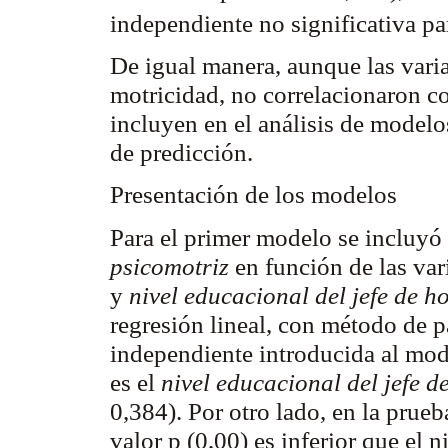
independiente no significativa pa
De igual manera, aunque las vari
motricidad, no correlacionaron co
incluyen en el análisis de modelo
de predicción.
Presentación de los modelos
Para el primer modelo se incluyó
psicomotriz
en función de las va
y
nivel educacional del jefe de h
regresión lineal, con método de p
independiente introducida al mod
es el
nivel educacional del jefe d
0,384). Por otro lado, en la pru
valor p (0,00) es inferior que el n