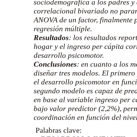
sociodemográfica
a los padres y
correlacional
bivariado
no param
ANOVA de un factor, finalmente p
regresión múltiple.
Resultados
: los resultados repor
hogar y el ingreso per cápita cor
desarrollo psicomotor.
Conclusiones
: en cuanto a los m
diseñar tres modelos. El primero
el desarrollo psicomotor en funci
segundo modelo es capaz de pred
en base al variable ingreso per c
bajo valor
predictor
(2,2%), perm
coordinación en función del nive
Palabras clave: