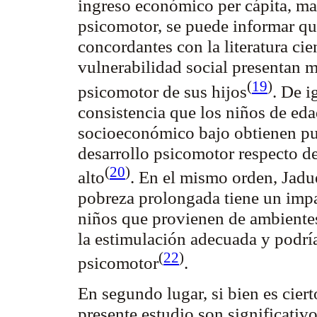
ingreso económico per cápita, ma
psicomotor, se puede informar que
concordantes con la literatura cie
vulnerabilidad social presentan ma
(
19
)
psicomotor de sus
hijos
. De i
consistencia que los niños de eda
socioeconómico bajo obtienen pun
desarrollo psicomotor respecto de
(
20
)
alto
. En el mismo orden,
Jadu
pobreza prolongada tiene un impac
niños que provienen de ambient
la estimulación adecuada y podría
(
22
)
psicomotor
.
En segundo lugar, si bien es cier
presente estudio son significativo