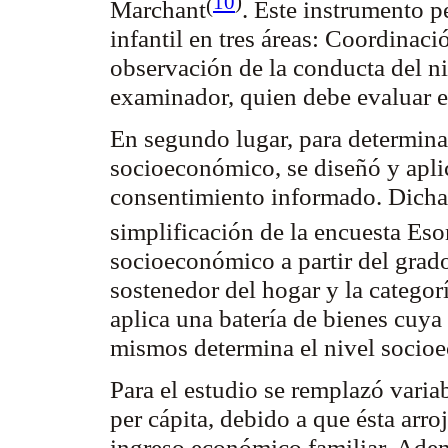
10
)
(
Marchant
. Este instrumento p
infantil en tres áreas: Coordinac
observación de la conducta del ni
examinador, quien debe evaluar e
En segundo lugar, para determinar
socioeconómico, se diseñó y apli
consentimiento informado. Dicha 
simplificación de la encuesta
Eso
socioeconómico a partir del grad
sostenedor del hogar y la catego
aplica una batería de bienes cuya 
mismos determina el nivel soci
Para el estudio se remplazó varia
per cápita, debido a que ésta arro
ingreso económico familiar. Ademá