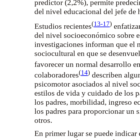
predictor
(2,2%), permite predecir
del nivel educacional del jefe de
(
13-17
)
Estudios
recientes
enfatiza
del nivel socioeconómico sobre el
investigaciones informan que el 
sociocultural en que se desenvue
favorecer un normal desarrollo e
(
14
)
colaboradores
describen algun
psicomotor asociados al nivel so
estilos de vida y cuidado de los p
los padres, morbilidad, ingreso e
los padres para proporcionar un si
otros.
En primer lugar se puede indicar 