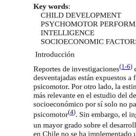
Key words
:
CHILD DEVELOPMENT
PSYCHOMOTOR PERFORM
INTELLIGENCE
SOCIOECONOMIC FACTO
Introducción
(
1-6
)
Reportes de
investigaciones
c
desventajadas están expuestos a f
psicomotor. Por otro lado, la est
más relevante en el estudio del d
socioeconómico por sí solo no par
(
4
)
psicomotor
. Sin embargo, el in
un mayor grado sobre el desarrol
en Chile no se ha implementado 