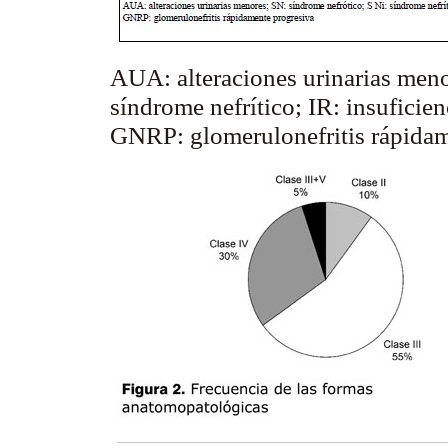
AUA: alteraciones urinarias men
síndrome nefrítico; IR: insuficien
GNRP:
glomerulonefritis
rápidam