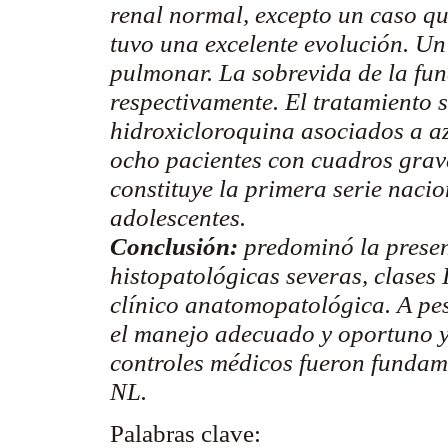
renal normal, excepto un caso qu
tuvo una excelente evolución. Un
pulmonar. La sobrevida de la func
respectivamente. El tratamiento s
hidroxicloroquina
asociados a
a
ocho pacientes con cuadros grav
constituye la primera serie naci
adolescentes.
Conclusión:
predominó la presen
histopatológicas severas, clases 
clínico
anatomopatológica
. A pe
el manejo adecuado y oportuno y 
controles médicos fueron fundame
NL.
Palabras clave: