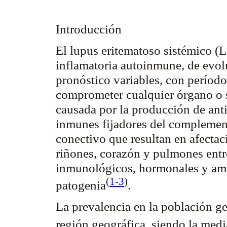
Introducción
El lupus eritematoso sistémico 
inflamatoria autoinmune, de evol
pronóstico variables, con períod
comprometer cualquier órgano o s
causada por la producción de ant
inmunes fijadores del complemen
conectivo que resultan en afectaci
riñones, corazón y pulmones entre
inmunológicos, hormonales y amb
(
1-3
)
patogenia
.
La prevalencia en la población gen
región geográfica, siendo la med