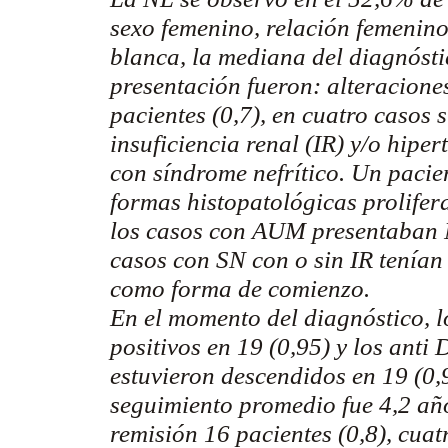
sexo femenino, relación femenin
blanca, la mediana del diagnósti
presentación fueron: alteracion
pacientes (0,7), en cuatro casos
insuficiencia renal (IR) y/o hipe
con síndrome nefrítico. Un pacie
formas histopatológicas
prolifer
los casos con AUM presentaban N
casos con SN con o sin IR tenían
como forma de comienzo.
En el momento del diagnóstico, l
positivos en 19 (0,95) y los ant
estuvieron descendidos en 19 (0,9
seguimiento promedio fue 4,2 año
remisión 16 pacientes (0,8), cuat