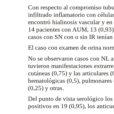
Con respecto al compromiso
tubu
infiltrado inflamatorio con célul
encontró
hialinosis
vascular y e
14 pacientes con AUM, 13 (0,93) 
casos con SN con o sin IR tenían
El caso con examen de orina norm
No se observaron casos con NL a
tuvieron manifestaciones
extrarr
cutáneas (0,75) y las articulares
hematológicas (0,5), pulmonares (
(0,25) y otras.
Del punto de vista serológico lo
positivos en 19 (0,95), los antic