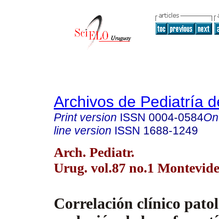
Archivos de Pediatría 
Print version
ISSN
0004-0584
On
line version
ISSN
1688-1249
Arch. Pediatr.
Urug. vol.87 no.1 Montevid
Correlación clínico patol