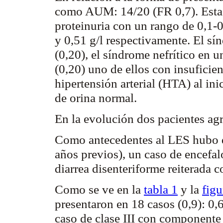
como AUM: 14/20 (FR 0,7). Estas 
proteinuria con un rango de 0,1-
y 0,51 g/l respectivamente. El s
(0,20), el síndrome nefrítico en u
(0,20) uno de ellos con insuficie
hipertensión arterial (HTA) al in
de orina normal.
En la evolución dos pacientes a
Como antecedentes al LES hubo 
años previos), un caso de encefal
diarrea
disenteriforme
reiterada c
Como se ve en la
tabla 1
y la
figu
presentaron en 18 casos (0,9): 0,
caso de clase III con componente 