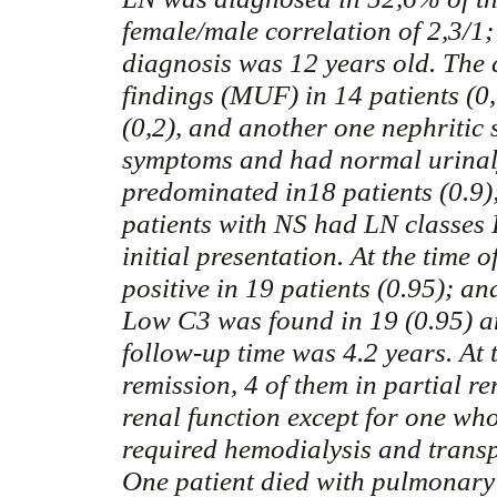
female/male correlation of 2,3/
diagnosis was 12 years old. The 
findings (MUF) in 14 patients (0
(0,2), and another one nephritic
symptoms and had normal urinalys
predominated in18 patients (0.9)
patients with NS had LN classes I
initial presentation. At the time
positive in 19 patients (0.95); a
Low C3 was found in 19 (0.95) an
follow-up time was 4.2 years. At 
remission, 4 of them in partial r
renal function except for one who
required
hemodialysis
and transp
One patient died with pulmonary