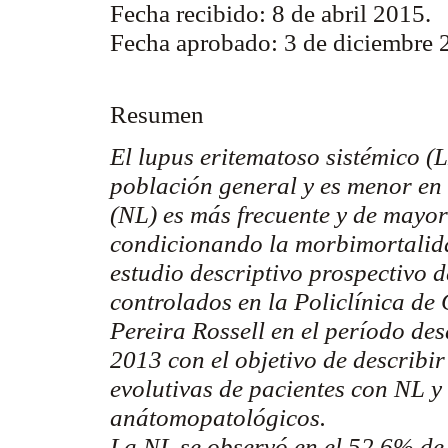
Fecha recibido: 8 de abril 2015.
Fecha aprobado: 3 de diciembre
Resumen
El lupus eritematoso sistémico (
población general y es menor en 
(NL) es más frecuente y de mayor
condicionando la
morbimortalid
estudio descriptivo prospectivo 
controlados en la Policlínica de
Pereira
Rossell
en el período des
2013 con el objetivo de describir 
evolutivas de pacientes con NL y
anátomopatológicos
.
La NL se observó en el 52,6% de