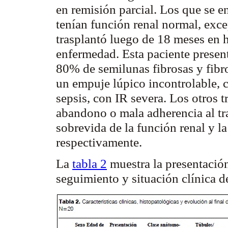
en remisión parcial. Los que se e
tenían función renal normal, exc
trasplantó luego de 18 meses en h
enfermedad. Esta paciente prese
80% de
semilunas
fibrosas y fibro
un empuje
lúpico
incontrolable, 
sepsis
, con IR severa. Los otros 
abandono o mala adherencia al tra
sobrevida de la función renal y l
respectivamente.
La
tabla 2
muestra la presentación
seguimiento y situación clínica de