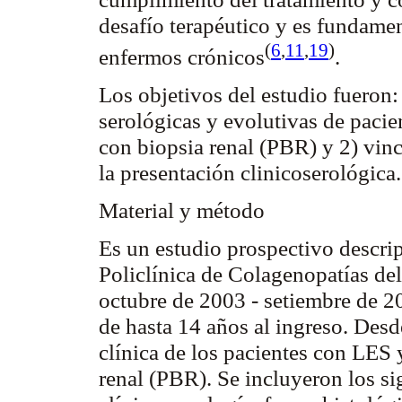
desafío terapéutico y es fundamen
(
6
,
11
,
19
)
enfermos
crónicos
.
Los objetivos del estudio fueron: 1
serológicas y evolutivas de pacie
con biopsia renal (PBR) y 2) vinc
la presentación
clinicoserológica
Material y método
Es un estudio prospectivo descrip
Policlínica de
Colagenopatías
del
octubre de 2003 - setiembre de 2
de hasta 14 años al ingreso. Desde
clínica de los pacientes con LES
renal (PBR). Se incluyeron los si