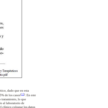
ótico, dado que en esta
(
12
)
95% de los casos
.
En este
o tratamiento, lo que
o al laboratorio de
l clínico coloque los datos