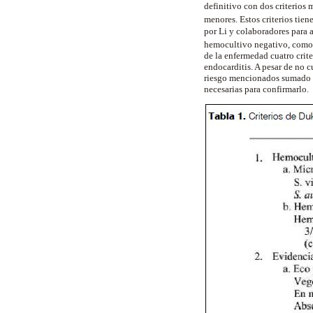
definitivo con dos criterios
menores. Estos criterios tie
por Li y colaboradores para 
hemocultivo negativo, com
de la enfermedad cuatro crit
endocarditis. A pesar de no cu
riesgo mencionados sumado 
necesarias para confirmarlo.