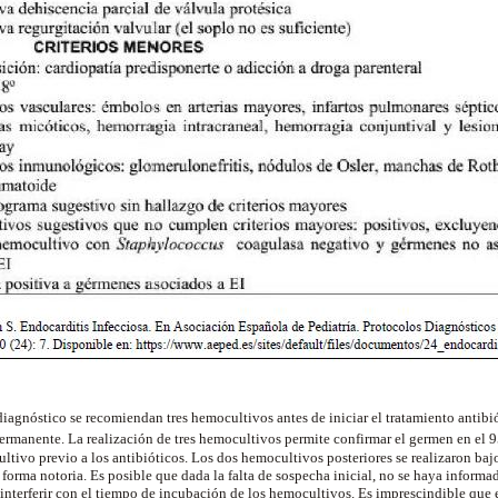
diagnóstico se recomiendan tres hemocultivos antes de iniciar el tratamiento antibi
permanente. La realización de tres hemocultivos permite confirmar el germen en el 
ltivo previo a los antibióticos. Los dos hemocultivos posteriores se realizaron baj
forma notoria. Es posible que dada la falta de sospecha inicial, no se haya informad
interferir con el tiempo de incubación de los hemocultivos. Es imprescindible que e