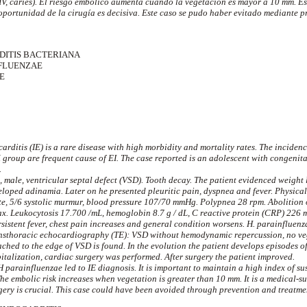
(CIV, caries). El riesgo embólico aumenta cuando la vegetación es mayor a 10 mm.
oportunidad de la cirugía es decisiva. Este caso se pudo haber evitado mediante p
RDITIS BACTERIANA
FLUENZAE
E
arditis (IE) is a rare disease with high morbidity and mortality rates. The inciden
group are frequent cause of EI. The case reported is an adolescent with congenita
.
, male, ventricular septal defect (VSD). Tooth decay. The patient evidenced weight
loped adinamia. Later on he presented pleuritic pain, dyspnea and fever. Physical 
te, 5/6 systolic murmur, blood pressure 107/70 mmHg. Polypnea 28 rpm. Abolition
ax. Leukocytosis 17.700 /
m
L, hemoglobin 8.7 g / dL, C reactive protein (CRP) 226 m
istent fever, chest pain increases and general condition worsens. H. parainfluenz
ansthoracic echocardiography (TE): VSD without hemodynamic repercussion, no vege
ched to the edge of VSD is found. In the evolution the patient develops episodes 
pitalization, cardiac surgery was performed. After surgery the patient improved.
H parainfluenzae led to IE diagnosis. It is important to maintain a high index of su
The embolic risk increases when vegetation is greater than 10 mm. It is a medical-su
gery is crucial. This case could have been avoided through prevention and treatme