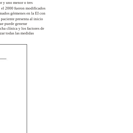
or y uno menor o tres
 el 2000 fueron modificados
minados gérmenes en la EI con
 paciente presenta al inicio
que puede generar
cha clínica y los factores de
izar todas las medidas