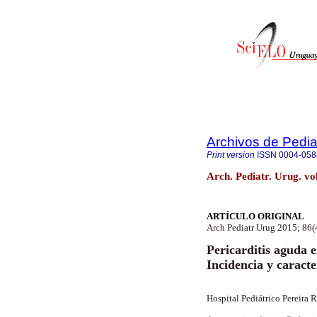
Archivos de Pedia
Print version
ISSN
0004-058
Arch. Pediatr. Urug. v
ARTÍCULO ORIGINAL
Arch Pediatr Urug 2015; 86(
Pericarditis aguda e
Incidencia y caracter
Hospital Pediátrico Pereira