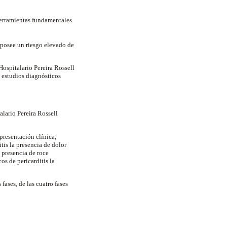
erramientas fundamentales
 posee un riesgo elevado de
Hospitalario Pereira Rossell
, estudios diagnósticos
alario Pereira Rossell
 presentación clínica,
tis la presencia de dolor
 presencia de roce
os de pericarditis la
fases, de las cuatro fases