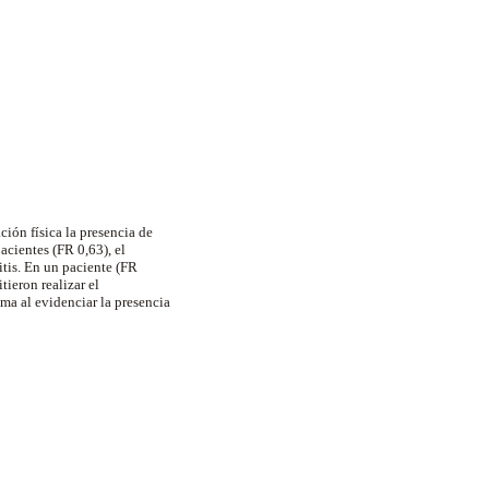
ción física la presencia de
acientes (FR 0,63), el
itis. En un paciente (FR
tieron realizar el
ama al evidenciar la presencia