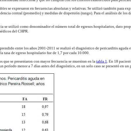
ables se expresaron en frecuencias absolutas y relativas. Se utilizó también para exp
dencia central (promedio) y medidas de dispersión (rango). Para el análisis de los d
ncia se utilizó como denominador el número total de egresos hospitalarios, dato pro
médicos del CHPR.
rendido entre los años 2001-2011 se realizó el diagnóstico de pericarditis aguda e
la tasa de egreso hospitalario fue de 1,7 por cada 10.000.
os que se presentaron con mayor frecuencia se muestran en la
tabla 1
. En 18 pacient
un período menor a 7 días antes del diagnóstico, en un solo caso se presentó en un 