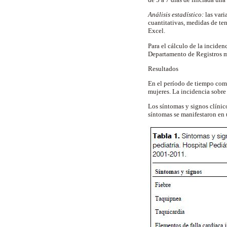
Análisis estadístico:
las vari
cuantitativas, medidas de ten
Excel.
Para el cálculo de la incide
Departamento de Registros 
Resultados
En el período de tiempo comp
mujeres. La incidencia sobre 
Los síntomas y signos clínic
síntomas se manifestaron en 