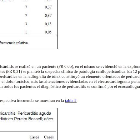
icarditis se realizó en un paciente (FR 0,05), en el mismo se evidenció en la explora
tes (FR 0,31) se planteó la sospecha clínica de patología cardiopericárdica. En 12 p
ericárdica en la radiografía de tórax constituyó un elemento orientador de pericard
y el dolor torácico, más las alteraciones evidenciadas en el electrocardiograma permi
En todos los pacientes el diagnóstico de pericarditis se confirmó por el ecocardiogr
respectiva frecuencia se muestran en la
tabla 2
.