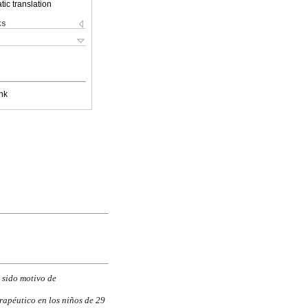
ic translation
ks
nk
 sido motivo de
rapéutico en los niños de 29