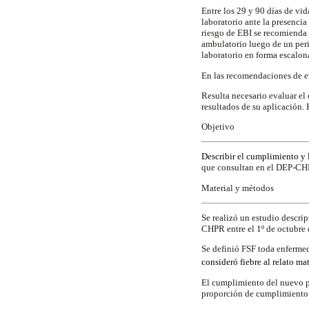
Entre los 29 y 90 días de vi
laboratorio ante la presencia
riesgo de EBI se recomienda 
ambulatorio luego de un per
laboratorio en forma escalon
En las recomendaciones de e
Resulta necesario evaluar e
resultados de su aplicación. 
Objetivo
Describir el cumplimiento y 
que consultan en el DEP-CH
Material y métodos
Se realizó un estudio descri
CHPR entre el 1º de octubre 
Se definió FSF toda enfermed
consideró fiebre al relato ma
El cumplimiento del nuevo 
proporción de cumplimiento