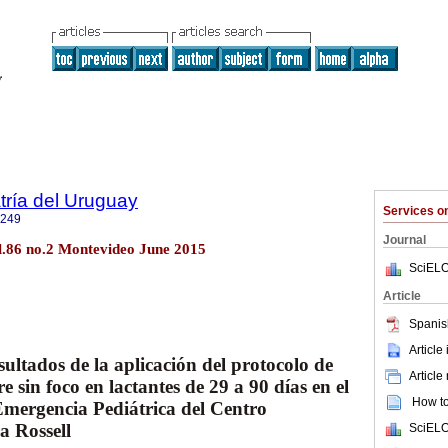
tría del Uruguay
Services 
1249
Journal
ol.86 no.2 Montevideo June 2015
SciELO
Article
Spanis
Article
ultados de la aplicación del protocolo de
Article
e sin foco en lactantes de 29 a 90 días en el
How to 
mergencia Pediátrica del Centro
ra Rossell
SciELO