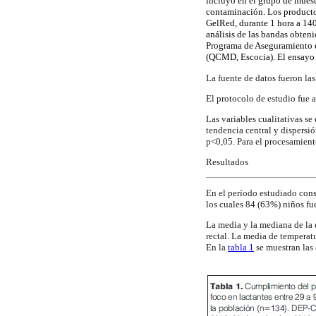
incluyó en el grupo de muest
contaminación. Los productos
GelRed, durante 1 hora a 140
análisis de las bandas obteni
Programa de Aseguramiento d
(QCMD, Escocia). El ensayo 
La fuente de datos fueron las
El protocolo de estudio fue
Las variables cualitativas se
tendencia central y dispersió
p<0,05. Para el procesamiento
Resultados
En el período estudiado cons
los cuales 84 (63%) niños fu
La media y la mediana de la 
rectal. La media de temperatu
En la
tabla 1
se muestran las 