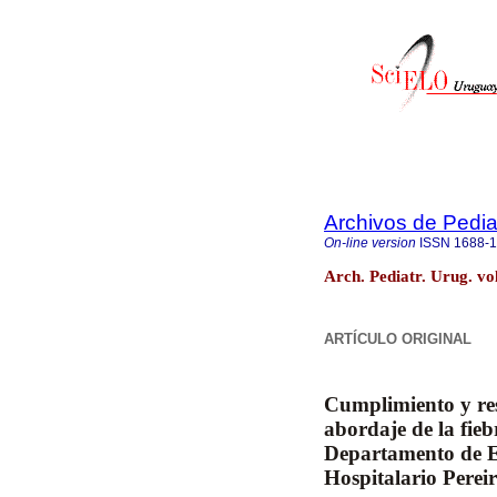
Archivos de Pedia
On-line version
ISSN
1688-
Arch. Pediatr. Urug. v
ARTÍCULO ORIGINAL
Cumplimiento y res
abordaje de la fiebr
Departamento de E
Hospitalario Perei