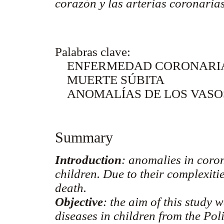
corazón y las arterias coronarias
Palabras clave:
ENFERMEDAD CORONARI
MUERTE SÚBITA
ANOMALÍAS DE LOS VASO
Summary
Introduction
: anomalies in coron
children. Due to their complexiti
death.
Objective
: the aim of this study 
diseases in children from the Pol