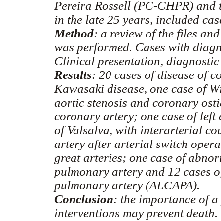
Pereira Rossell (PC-CHPR) and th
in the late 25 years, included cas
Method
: a review of the files a
was performed. Cases with diagno
Clinical presentation, diagnostic
Results
: 20 cases of disease of c
Kawasaki disease, one case of W
aortic stenosis and coronary osti
coronary artery; one case of left
of Valsalva, with interarterial c
artery after arterial switch opera
great arteries; one case of abnor
pulmonary artery and 12 cases of
pulmonary artery (ALCAPA).
Conclusion
: the importance of 
interventions may prevent death. 