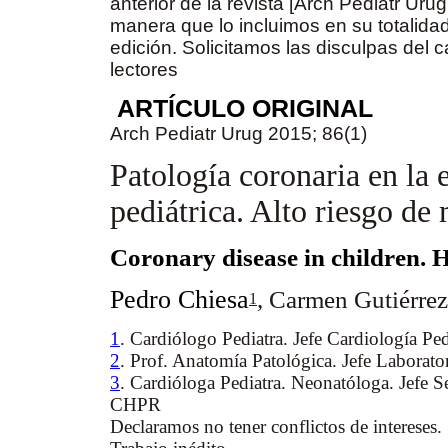
anterior de la revista [Arch Pediatr Urug
manera que lo incluimos en su totalida
edición. Solicitamos las disculpas del 
lectores
ARTÍCULO ORIGINAL
Arch Pediatr Urug 2015; 86(1)
Patología coronaria en la 
pediátrica. Alto riesgo de
Coronary disease in children. 
Pedro Chiesa
, Carmen Gutiérrez
1
1
. Cardiólogo Pediatra. Jefe Cardiología Pe
2
. Prof. Anatomía Patológica. Jefe Labora
3
. Cardióloga Pediatra. Neonatóloga. Jefe
CHPR
Declaramos no tener conflictos de intereses.