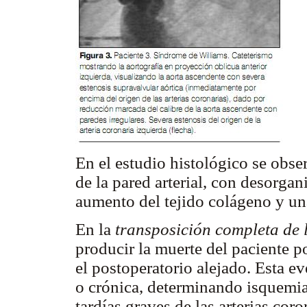
En el estudio histológico se obser
de la pared arterial, con desorga
aumento del tejido colágeno y una
En la
transposición completa de l
producir la muerte del paciente p
el postoperatorio alejado. Esta 
o crónica, determinando isquemia
tardías graves de las arterias cor