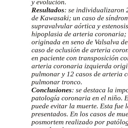
y evolución.
Resultados
: se individualizaron
de Kawasaki; un caso de síndrom
supravalvular aórtica y estenosi
hipoplasia de arteria coronaria;
originada en seno de Valsalva de
caso de oclusión de arteria coron
en paciente con transposición co
arteria coronaria izquierda orig
pulmonar y 12 casos de arteria c
pulmonar tronco.
Conclusiones
: se destaca la im
patología coronaria en el niño. 
puede evitar la muerte. Esta fue 
presentados. En los casos de mue
posmortem realizado por patólogo