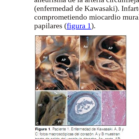
(enfermedad de Kawasaki). Infar
comprometiendo miocardio mural 
papilares (
figura 1
).