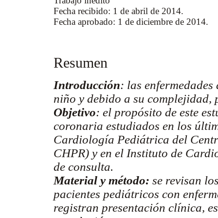
Trabajo inédito
Fecha recibido: 1 de abril de 2014.
Fecha aprobado: 1 de diciembre de 2014.
Resumen
Introducci
ó
n
: las enfermedades 
niño y debido a su complejidad, 
Objetivo
: el propósito de este es
coronaria estudiados en los últim
Cardiología Pediátrica del Centr
CHPR) y en el Instituto de Cardio
de consulta.
Material y
m
étodo
:
se revisan los
pacientes pediátricos con enfer
registran presentación clínica, e