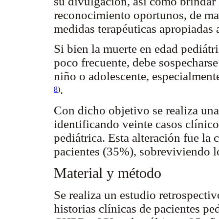
su divulgación, así como brindar 
reconocimiento oportunos, de man
medidas terapéuticas apropiadas a
Si bien la muerte en edad pediátr
poco frecuente, debe sospecharse f
niño o adolescente, especialmente 
.
8
)
Con dicho objetivo se realiza una
identificando veinte casos clínic
pediátrica. Esta alteración fue la
pacientes (35%), sobreviviendo l
Material y método
Se realiza un estudio retrospectiv
historias clínicas de pacientes p