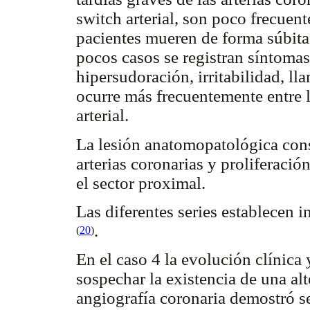
switch arterial, son poco frecuen
pacientes mueren de forma súbita
pocos casos se registran síntomas
hipersudoración, irritabilidad, lla
ocurre más frecuentemente entre l
arterial.
La lesión anatomopatológica cons
arterias coronarias y proliferació
el sector proximal.
Las diferentes series establecen 
.
(
20
)
En el caso 4 la evolución clínica
sospechar la existencia de una alt
angiografía coronaria demostró s