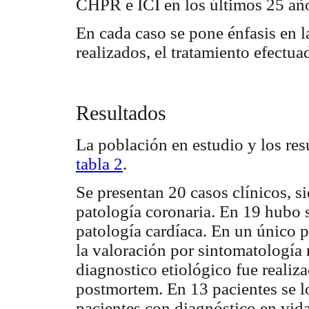
CHPR e ICI en los últimos 25 añ
En cada caso se pone énfasis en la
realizados, el tratamiento efectua
Resultados
La población en estudio y los res
tabla 2
.
Se presentan 20 casos clínicos, si
patología coronaria. En 19 hubo 
patología cardíaca. En un único p
la valoración por sintomatología 
diagnostico etiológico fue realiza
postmortem. En 13 pacientes se lo
pacientes con diagnóstico en vida