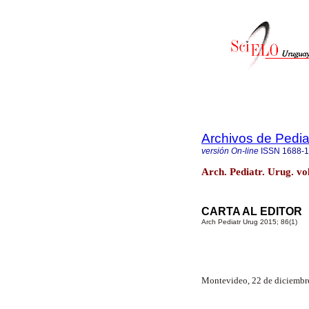
Archivos de Pedia
versión On-line
ISSN
1688-
Arch. Pediatr. Urug. v
CARTA AL EDITOR
Arch Pediatr Urug 2015; 86(1)
Montevideo, 22 de diciembr