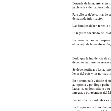
Después de la muerte, el pers
paciencia y delicadeza todas
Para ello se debe contar de p
demasiada información.
Las familias deben tener la o
El registro adecuado de los 
En casos de muerte inesperad
el manejo de la reanimación, 
Dado que la incidencia de ab
deben tener presente esta eve
Se debe notificar a las autor
leyes del país y las normas i
En nuestro país y desde el a
autopsista y patólogo pediat
lactante, en domicilio o a su
integrado por técnicos del M
Los niños con evidentes sig
En los que no se hizo diagnó