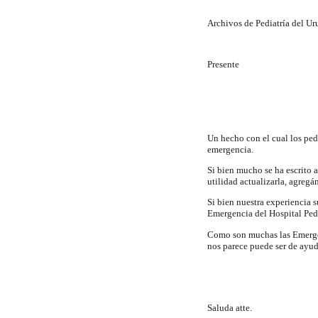
Archivos de Pediatría del U
Presente
Un hecho con el cual los pe
emergencia.
Si bien mucho se ha escrito 
utilidad actualizarla, agregá
Si bien nuestra experiencia 
Emergencia del Hospital Pedi
Como son muchas las Emergenc
nos parece puede ser de ayud
Saluda atte.