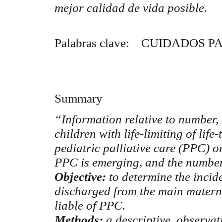
mejor calidad de vida posible.
Palabras clave:
CUIDADOS PA
Summary
“Information relative to number,
children with life-limiting of life
pediatric palliative care (PPC) 
PPC is emerging, and the number o
Objective:
to determine the incid
discharged from the main materni
liable of PPC.
Methods:
a descriptive, observat