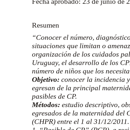
Fecha aprobado: 23 de junio de
Resumen
“Conocer el número, diagnóstico
situaciones que limitan o amenaz
organización de los cuidados pal
Uruguay, el desarrollo de los CP
número de niños que los necesita
Objetivo:
conocer la incidencia y
egresan de la principal maternid
pasibles de CP.
Métodos:
estudio descriptivo, ob
egresados de la maternidad del C
(CHPR) entre el 1 al 31/12/2011.
1. “Pasible de CP” (PCP), a reci