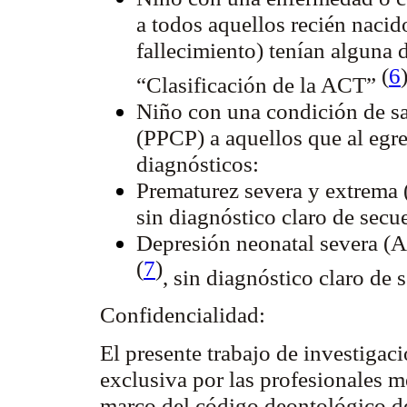
a todos aquellos recién nacid
fallecimiento) tenían alguna 
(
6
“Clasificación de la ACT”
Niño con una condición de s
(PPCP) a aquellos que al egre
diagnósticos:
Prematurez severa y extrema 
sin diagnóstico claro de secu
Depresión neonatal severa (A
(
7
)
, sin diagnóstico claro de
Confidencialidad:
El presente trabajo de investigaci
exclusiva por las profesionales m
marco del código deontológico de