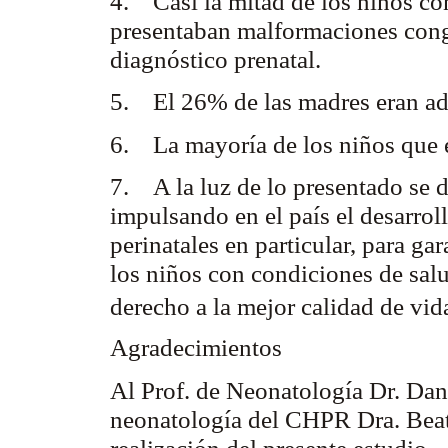
4. Casi la mitad de los niños co
presentaban malformaciones congé
diagnóstico prenatal.
5. El 26% de las madres eran ado
6. La mayoría de los niños que e
7. A la luz de lo presentado se d
impulsando en el país el desarrol
perinatales en particular, para ga
los niños con condiciones de sal
derecho a la mejor calidad de vid
Agradecimientos
Al Prof. de Neonatología Dr. Dani
neonatología del CHPR Dra. Beatr
realización del presente estudio.