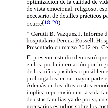
optimización de la calidad de vida
de vista
emocional, religioso, espi
necesario, de detalles prácticos 
(
18
-
20
)
ocurre
.
* Cerutti B, Vazquez J. Informe 
hospitalario Pereira Rossell, Hosp
Presentado en marzo 2012 en: C
El presente estudio demostró que 
en los que la internación por lo g
de los niños pasibles o posibleme
prolongados, en su mayor parte e
Además de los altos costos económ
implica repercusión en la vida fa
de estas familias ya de por si, en
necesarios estudios sobre los cos