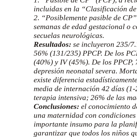
incluidas en la “Clasificación d
2. “Posiblemente pasible de CP
semanas de edad gestacional o co
secuelas neurológicas.
Resultados:
se incluyeron 235/7
56% (131/235) PPCP. De los PCP,
(40%) y IV (45%). De los PPCP,
depresión neonatal severa. Mo
existe diferencia estadísticament
media de internación 42 días (1-
terapia intensiva; 26% de las ma
Conclusiones:
el conocimiento de
una maternidad con condiciones 
importante insumo para la planif
garantizar que todos los niños q