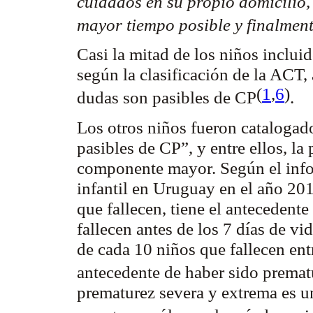
cuidados en su propio domicilio,
mayor tiempo posible y finalmente
Casi la mitad de los niños inclu
según la clasificación de la ACT,
(
1
,
6
)
dudas son pasibles de CP
.
Los otros niños fueron catalogad
pasibles de CP”, y entre ellos, la
componente mayor. Según el infor
infantil en Uruguay en el año 20
que fallecen, tiene el antecedent
fallecen antes de los 7 días de vi
de cada 10 niños que fallecen ent
antecedente de haber sido premat
prematurez severa y extrema es 