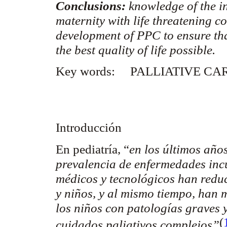
Conclusions:
knowledge of the in
maternity with life threatening c
development of PPC to ensure that
the best quality of life possible.
Key words:
PALLIATIVE CA
Introducción
En pediatría, “
en los últimos años
prevalencia de enfermedades inc
médicos y tecnológicos han reduc
y niños, y al mismo tiempo, han 
los niños con patologías graves 
(
cuidados paliativos complejos”