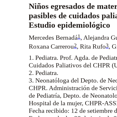
Niños egresados de mate
pasibles de cuidados pali
Estudio epidemiológico
1
Mercedes Bernadá
, Alejandra G
2
3
Roxana Carrerou
, Rita Rufo
, G
1. Pediatra. Prof. Agda. de Pedia
Cuidados Paliativos del CHPR 
2. Pediatra.
3. Neonatóloga del Depto. de Neo
CHPR. Administración de Servici
de Pediatría, Depto. de Neonato
Hospital de la mujer, CHPR-ASS
Fecha recibido: 12 de setiembre 