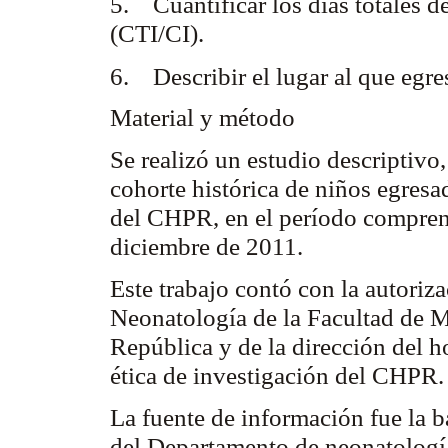
5. Cuantificar los días totales de
(CTI/CI).
6. Describir el lugar al que egre
Material y método
Se realizó un estudio descriptivo
cohorte histórica de niños egres
del CHPR, en el período comprend
diciembre de 2011.
Este trabajo contó con la autoriz
Neonatología de la Facultad de M
República y de la dirección del h
ética de investigación del CHPR
La fuente de información fue la 
del Departamento de neonatolog