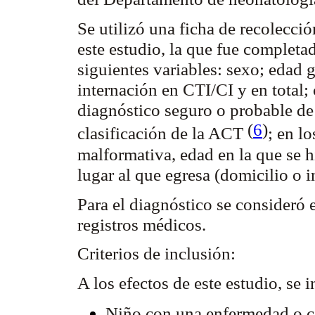
Se utilizó una ficha de recolecci
este estudio, la que fue completa
siguientes variables: sexo; edad 
internación en CTI/CI y en total; 
diagnóstico seguro o probable de 
(
6
)
clasificación de la ACT
; en l
malformativa, edad en la que se h
lugar al que egresa (domicilio o i
Para el diagnóstico se consideró e
registros médicos.
Criterios de inclusión:
A los efectos de este estudio, se
Niño con una enfermedad o c