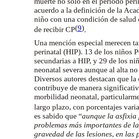
muerte no sólo en el período
peri
acuerdo a la definición de la Ac
niño con una condición de salud q
(
9
)
de recibir CP
.
Una mención especial merecen ta
perinatal (HIP). 13 de los niños 
secundarias a HIP, y 29 de los n
neonatal severa aunque al alta no 
Diversos autores destacan que la
contribuye de manera significativ
morbilidad neonatal, particularme
largo plazo, con porcentajes vari
es sabido que “
aunque la asfixia 
problemas más importantes de la 
gravedad de las lesiones, en las