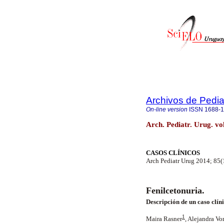
Archivos de Pedia
On-line version
ISSN
1688-
Arch. Pediatr. Urug. v
CASOS CLÍNICOS
Arch Pediatr Urug 2014; 85(
Fenilcetonuria.
Descripción de un caso clín
1
Maira Rasner
, Alejandra V