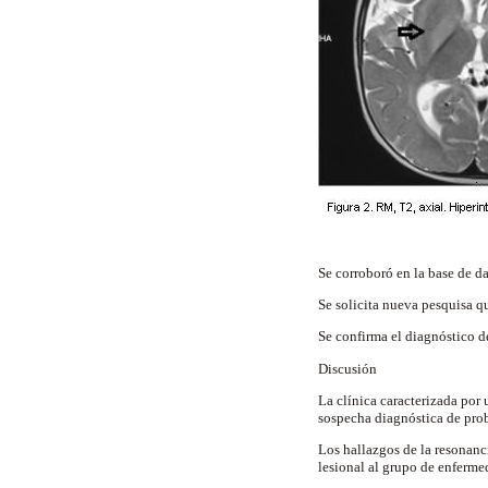
Se corroboró en la base de d
Se solicita nueva pesquisa 
Se confirma el diagnóstico d
Discusión
La clínica caracterizada por 
sospecha diagnóstica de pr
Los hallazgos de la resonanc
lesional al grupo de enferme