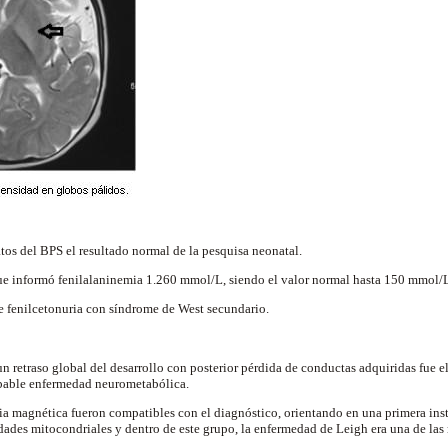
atos del BPS el resultado normal de la pesquisa neonatal.
que informó fenilalaninemia 1.260 mmol/L, siendo el valor normal hasta 150 mmol/
e fenilcetonuria con síndrome de West secundario.
un retraso global del desarrollo con posterior pérdida de conductas adquiridas fue e
obable enfermedad neurometabólica.
ia magnética fueron compatibles con el diagnóstico, orientando en una primera inst
dades mitocondriales y dentro de este grupo, la enfermedad de Leigh era una de la