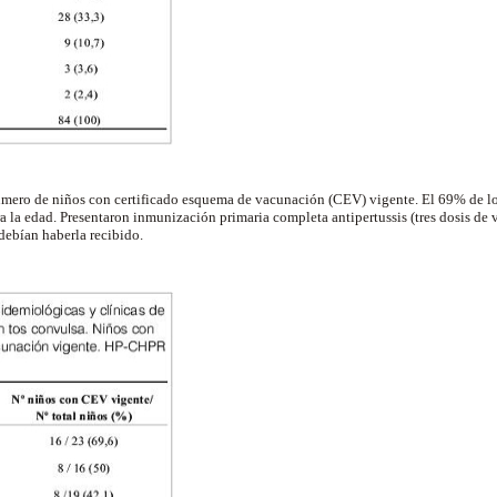
úmero de niños con certificado esquema de vacunación (CEV) vigente. El 69% de l
 la edad. Presentaron inmunización primaria completa antipertussis (tres dosis de
debían haberla recibido.