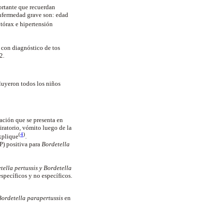
ortante que recuerdan
nfermedad grave son: edad
 tórax e hipertensión
s con diagnóstico de tos
12.
cluyeron todos los niños
ración que se presenta en
iratorio, vómito luego de la
(
4
)
explique
.
) positiva para
Bordetella
tella pertussis y Bordetella
specíficos y no específicos.
Bordetella parapertussis
en