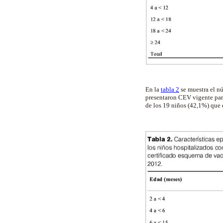
En la
tabla 2
se muestra el n
presentaron CEV vigente para
de los 19 niños (42,1%) que 