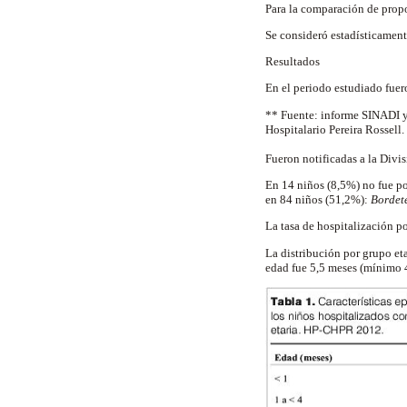
Para la comparación de propor
Se consideró estadísticament
Resultados
En el periodo estudiado fue
** Fuente: informe SINADI y 
Hospitalario Pereira Rossell
Fueron notificadas a la Div
En 14 niños (8,5%) no fue po
en 84 niños (51,2%):
Bordete
La tasa de hospitalización 
La distribución por grupo et
edad fue 5,5 meses (mínimo 