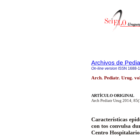
Archivos de Pedia
On-line version
ISSN
1688-
Arch. Pediatr. Urug. v
ARTÍCULO ORIGINAL
Arch Pediatr Urug 2014; 85(
Características epid
con tos convulsa dur
Centro Hospitalario