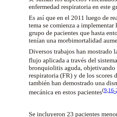
enfermedad respiratoria en este g
Es así que en el 2011 luego de rea
tema se comienza a implementar la
grupo de pacientes que hasta ent
tenían una morbimortalidad aume
Diversos trabajos han mostrado la
flujo aplicada a través del siste
bronquiolitis aguda, objetivando
respiratoria (FR) y de los scores 
también han demostrado una dism
(
9
,
16
-
mecánica en estos pacientes
Se incluyeron 23 pacientes menor