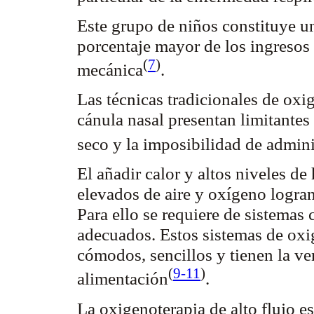
Este grupo de niños constituye un
porcentaje mayor de los ingresos 
(
7
)
mecánica
.
Las técnicas tradicionales de oxi
cánula nasal presentan limitantes
seco y la imposibilidad de adminis
El añadir calor y altos niveles d
elevados de aire y oxígeno logra
Para ello se requiere de sistemas
adecuados. Estos sistemas de oxi
cómodos, sencillos y tienen la ven
(
9-11
)
alimentación
.
La oxigenoterapia de alto flujo es