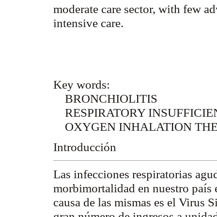
moderate care sector, with few ad
intensive care.
Key words:
BRONCHIOLITIS
RESPIRATORY INSUFFICIE
OXYGEN INHALATION TH
Introducción
Las infecciones respiratorias agu
morbimortalidad en nuestro país e
causa de las mismas es el Virus S
gran número de ingresos a unidad