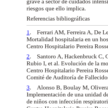
grave a sector de cuidados inten
riesgos que ello implica.
Referencias bibliográficas
1
.
Ferrari AM, Ferreira A, De L
Mortalidad hospitalaria en un hos
Centro Hospitalario Pereira Ros
2
.
Santoro A, Hackenbruck C, G
Rubio I, et al.
Evolución de la mor
Centro Hospitalario Pereira Ross
Comité de Auditoría de Fallecido
3
.
Alonso B, Boulay M, Olivera
Implementación de una unidad de v
de niños con infección respiratori