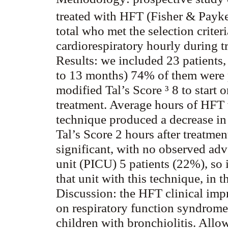
treated with HFT (Fisher & Payk
total who met the selection criter
cardiorespiratory hourly during t
Results:
we included 23 patients,
to 13 months) 74% of them were 
modified Tal’s Score ³ 8 to start 
treatment. Average hours of HFT 
technique produced a decrease in
Tal’s Score 2 hours after treatmen
significant, with no observed adv
unit (PICU) 5 patients (22%), so
that unit with this technique, in t
Discussion:
the HFT clinical imp
on respiratory function syndrome 
children with bronchiolitis. Allo