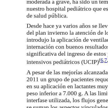
moderada a grave, ha sido un tem
nuestro hospital pediátrico que es
de salud pública.
Desde hace ya varios años se lleva
del plan invierno la atención de 
introdujo la aplicación de ventil
internación con buenos resultad
significativa del ingreso de estos
(
6
,
7
intensivos pediátricos (UCIP)
A pesar de las mejorías alcanzada
2011 un grupo de pacientes requer
en su aplicación en lactantes mu
peso inferior a 7.000 g. A las lim
interfase utilizada, los flujos ge
se suman los aspectos vinculados a