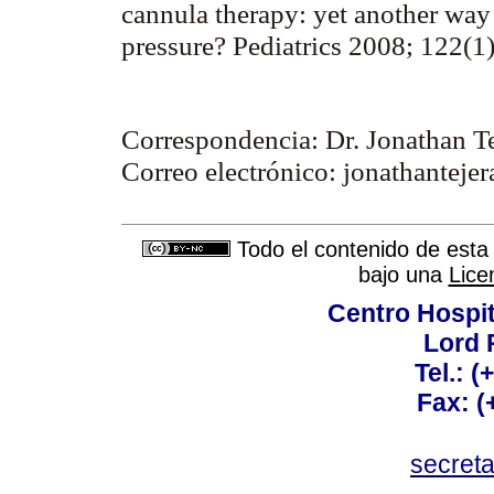
cannula therapy: yet another way
pressure?
Pediatrics 2008; 122(1
Correspondencia:
Dr. Jonathan Te
Correo electrónico: jonathante
Todo el contenido de esta 
bajo una
Lice
Centro Hospit
Lord 
Tel.: 
Fax: 
secret