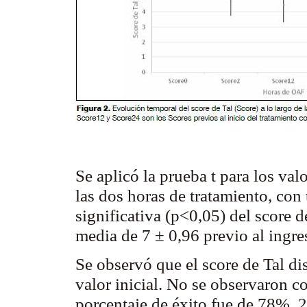
Se aplicó la prueba t para los valo
las dos horas de tratamiento, con
significativa (p<0,05) del score 
media de 7 ± 0,96 previo al ingres
Se observó que el score de Tal d
valor inicial. No se observaron c
porcentaje de éxito fue de 78%, 