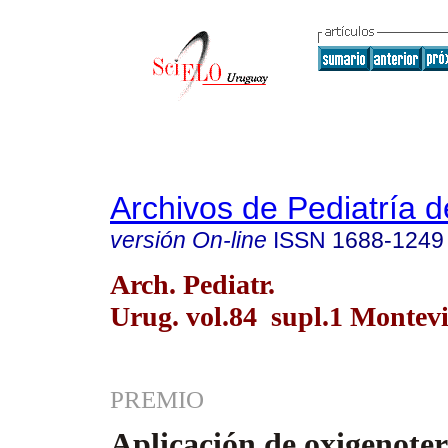
Archivos de Pediatría 
versión On-line
ISSN
1688-1249
Arch. Pediatr.
Urug. vol.84 supl.1 Montev
PREMIO
Aplicación de oxigenoter