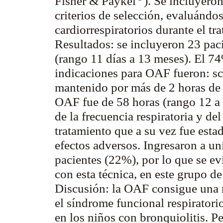
Fisher & Paykel
). Se incluyero
criterios de selección, evaluándo
cardiorrespiratorios durante el tr
Resultados:
se incluyeron 23 paci
(rango 11 días a 13 meses). El 7
indicaciones para OAF fueron: sco
mantenido por más de 2 horas de 
OAF fue de 58 horas (rango 12 a
de la frecuencia respiratoria y de
tratamiento que a su vez fue estad
efectos adversos. Ingresaron a u
pacientes (22%), por lo que se ev
con esta técnica, en este grupo de
Discusión:
la OAF consigue una me
el síndrome funcional respiratori
en los niños con bronquiolitis. P