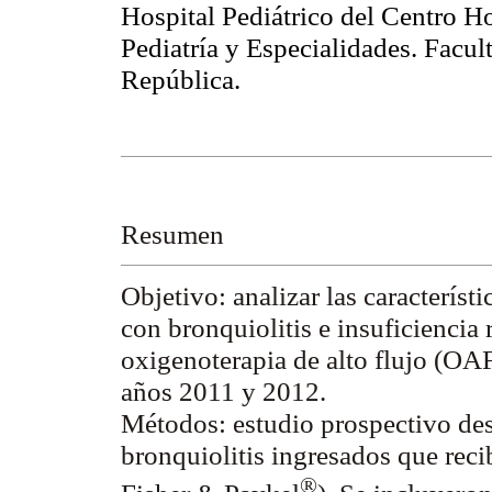
Hospital Pediátrico del Centro Ho
Pediatría y Especialidades. Facul
República.
Resumen
Objetivo:
analizar las característi
con bronquiolitis e insuficiencia
oxigenoterapia de alto flujo (OAF
años 2011 y 2012.
Métodos:
estudio prospectivo des
bronquiolitis ingresados que rec
®