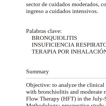
sector de cuidados moderados, co
ingreso a cuidados intensivos.
Palabras clave:
BRONQUIOLITIS
INSUFICIENCIA RESPIRAT
TERAPIA POR INHALACIÓ
Summary
Objective:
to analyze the clinical
with bronchiolitis and moderate r
Flow Therapy (HFT) in the July-
Methodology:
prospective study o