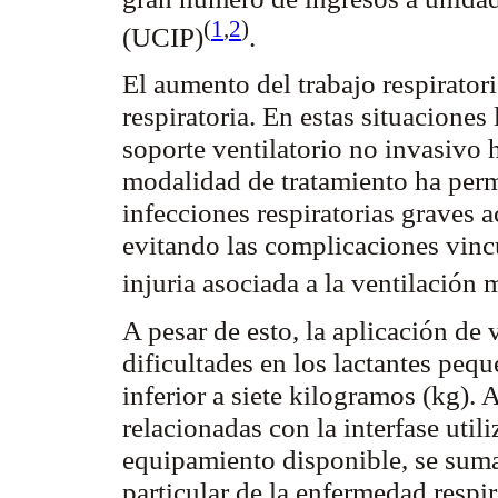
(
1
,
2
)
(UCIP)
.
El aumento del trabajo respirator
respiratoria. En estas situacione
soporte ventilatorio no invasivo 
modalidad de tratamiento ha perm
infecciones respiratorias graves a
evitando las complicaciones vincu
injuria asociada a la ventilación
A pesar de esto, la aplicación de
dificultades en los lactantes peq
inferior a siete kilogramos (kg). 
relacionadas con la interfase utili
equipamiento disponible, se suma
particular de la enfermedad respir