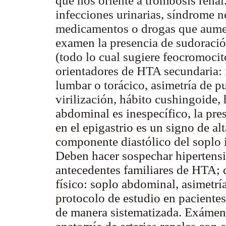
que nos oriente a trombosis renal.
infecciones urinarias, síndrome ne
medicamentos o drogas que aument
examen la presencia de sudoració
(todo lo cual sugiere feocromocit
orientadores de HTA secundaria: 
lumbar o torácico, asimetría de p
virilización, hábito cushingoide, 
abdominal es inespecífico, la pres
en el epigastrio es un signo de alt
componente diastólico del soplo 
Deben hacer sospechar hipertensi
antecedentes familiares de HTA; 
físico: soplo abdominal, asimetría
protocolo de estudio en pacientes
de manera sistematizada. Exámene