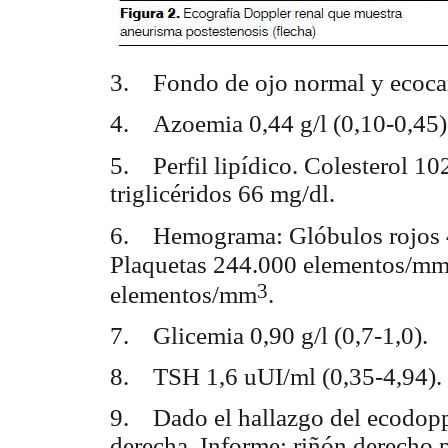
3. Fondo de ojo normal y ecoca
4. Azoemia 0,44 g/l (0,10-0,45)
5. Perfil lipídico. Colesterol 
triglicéridos 66 mg/dl.
6. Hemograma: Glóbulos rojos 
Plaquetas 244.000 elementos/m
3
elementos/mm
.
7. Glicemia 0,90 g/l (0,7-1,0).
8. TSH 1,6 uUI/ml (0,35-4,94).
9. Dado el hallazgo del ecodopple
derecha. Informe: riñón derecho