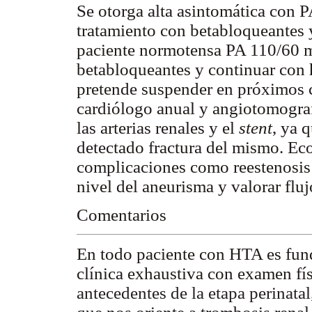
Se otorga alta asintomática con
tratamiento con betabloqueantes y
paciente normotensa PA 110/60 
betabloqueantes y continuar con 
pretende suspender en próximos c
cardiólogo anual y angiotomograf
las arterias renales y el
stent
, ya 
detectado fractura del mismo. Eco
complicaciones como reestenosis 
nivel del aneurisma y valorar fluj
Comentarios
En todo paciente con HTA es fund
clínica exhaustiva con examen fí
antecedentes de la etapa perinatal