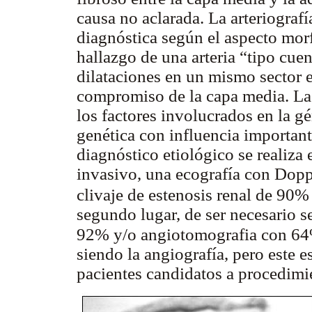
causa no aclarada. La arteriogra
diagnóstica según el aspecto morf
hallazgo de una arteria “tipo cuen
dilataciones en un mismo sector e
compromiso de la capa media. La 
los factores involucrados en la g
genética con influencia important
diagnóstico etiológico se realiza 
invasivo, una ecografía con Doppl
clivaje de estenosis renal de 90%
segundo lugar, de ser necesario s
92% y/o angiotomografia con 
siendo la angiografía, pero este e
pacientes candidatos a procedim