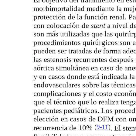
morbimortalidad mediante la mejor
protección de la función renal. Pa
con colocación de
stent
a nivel de
son más utilizadas que las quirúr
procedimientos quirúrgicos son e
pueden ser tratadas de forma ade
las estenosis recurrentes después 
aórtica simultánea en caso de ane
y en casos donde está indicada la
endovasculares sobre las técnica
complicaciones y el costo econó
que el técnico que lo realiza ten
pacientes pediátricos. Los proce
elección en casos de DFM con un
(
9-11
)
recurrencia de 10%
. El ste