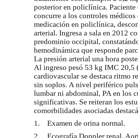
posterior en policlínica. Paciente
concurre a los controles médicos
medicación en policlínica, descon
arterial. Ingresa a sala en 2012 c
predominio occipital, constatán
hemodinámica que responde parci
La presión arterial una hora pos
Al ingreso pesó 53 kg IMC 20,5 
cardiovascular se destaca ritmo r
sin soplos. A nivel periférico pul
lumbar ni abdominal, PA en los c
significativas. Se reiteran los es
comorbilidades asociadas destac
1. Examen de orina normal.
2. Ecografía Doppler renal. Aorta