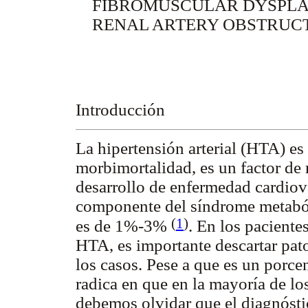
FIBROMUSCULAR DYSPLA
RENAL ARTERY OBSTRUC
Introducción
La hipertensión arterial (HTA) e
morbimortalidad, es un factor de 
desarrollo de enfermedad cardiov
componente del síndrome metaból
(
1
)
es de 1%-3%
. En los pacientes
HTA, es importante descartar pat
los casos. Pese a que es un porce
radica en que
en la mayoría de lo
debemos olvidar que el diagnósti