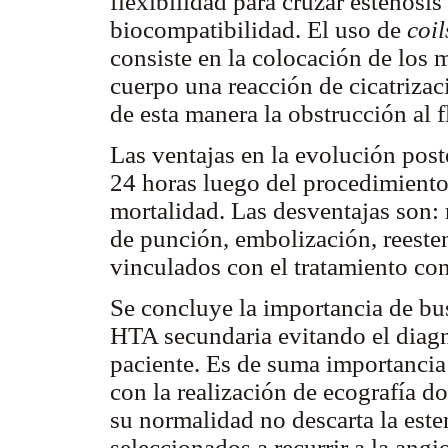
flexibilidad para cruzar estenosis
biocompatibilidad. El uso de
coil
consiste en la colocación de los 
cuerpo una reacción de cicatriza
de esta manera la obstrucción al f
Las ventajas en la evolución post
24 horas luego del procedimiento
mortalidad. Las desventajas son: 
de punción, embolización, reesteno
vinculados con el tratamiento con
Se concluye la importancia de bus
HTA secundaria evitando el diagn
paciente. Es de suma importancia
con la realización de ecografía d
su normalidad no descarta la este
seleccionados a recurrir a la ang