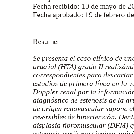
Fecha recibido: 10 de mayo de 2
Fecha aprobado: 19 de febrero d
Resumen
Se presenta el caso clínico de u
arterial (HTA) grado II realizánd
correspondientes para descartar 
estudios de primera línea en la 
Doppler renal por la información
diagnóstico de estenosis de la ar
de origen renovascular supone el
reversibles de hipertensión. Dent
displasia fibromuscular (DFM) q
estenosis mediante técnicas quir