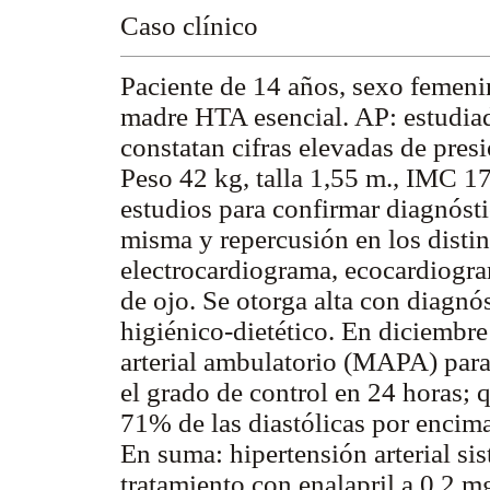
Caso clínico
Paciente de 14 años, sexo femen
madre HTA esencial. AP: estudiad
constatan cifras elevadas de pres
Peso 42 kg, talla 1,55 m., IMC 17,
estudios para confirmar diagnósti
misma y repercusión en los distin
electrocardiograma, ecocardiogram
de ojo. Se otorga alta con diagnó
higiénico-dietético. En diciembre
arterial ambulatorio (MAPA) para 
el grado de control en 24 horas; 
71% de las diastólicas por encima
En suma: hipertensión arterial sis
tratamiento con enalapril a 0,2 m