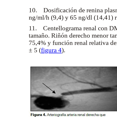
10. Dosificación de renina plas
ng/ml/h (9,4) y 65 ng/dl (14,41)
11. Centellograma renal con D
tamaño. Riñón derecho menor tama
75,4% y función renal relativa d
± 5 (
figura 4
).