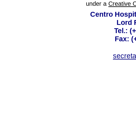
under a
Creative 
Centro Hospit
Lord 
Tel.: 
Fax: 
secret