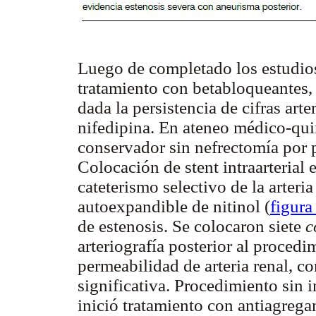
Luego de completado los estudios 
tratamiento con betabloqueantes, 
dada la persistencia de cifras art
nifedipina. En ateneo médico-qui
conservador sin nefrectomía por p
Colocación de stent intraarterial
cateterismo selectivo de la arteri
autoexpandible de nitinol (
figura
de estenosis. Se colocaron siete
c
arteriografía posterior al procedi
permeabilidad de arteria renal, c
significativa. Procedimiento sin i
inició tratamiento con antiagreg