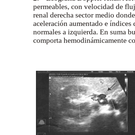
permeables, con velocidad de flu
renal derecha sector medio dond
aceleración aumentado e índices d
normales a izquierda. En suma buc
comporta hemodinámicamente como