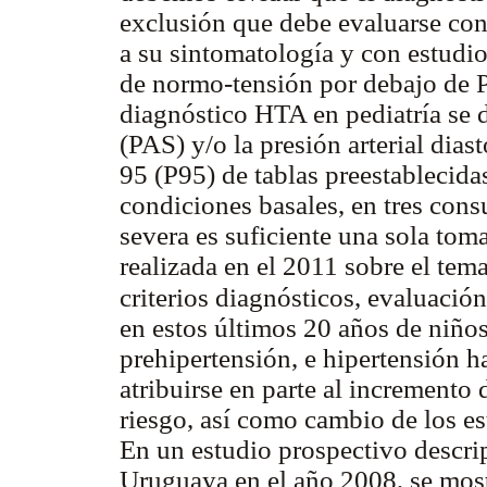
exclusión que debe evaluarse con
a su sintomatología y con estudi
de normo-tensión por debajo de 
diagnóstico HTA en pediatría se de
(PAS) y/o la presión arterial dias
95 (P95) de tablas preestablecida
condiciones basales, en tres con
severa es suficiente una sola tom
realizada en el 2011 sobre el tem
criterios diagnósticos, evaluación
en estos últimos 20 años de niños
prehipertensión, e hipertensión 
atribuirse en parte al incremento
riesgo, así como cambio de los es
En un estudio prospectivo descri
Uruguaya en el año 2008, se most