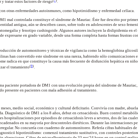
(
7
)
y tratar estos factores de riesgo
.
 con otras enfermedades autoinmunes, como hipotiroidismo y enfermedad celíaca.
M1 mal controlada constituye el síndrome de Mauriac. Éste fue descrito por primer
 entidad antigua, aún se describen casos, sobre todo en adolescentes de sexo femenin
patomegalia y fenotipo cushingoide. Algunos autores incluyen la dislipidemia en el
de expresarse en grado variable, desde una forma completa hasta formas frustras c
troducción de automonitoreo y técnicas de vigilancia como la hemoglobina glicosil
inas han convertido este síndrome en una rareza, habiendo sólo comunicaciones esp
ome radica en que constituye la causa más frecuente de disfunción hepática en ni
(
9
)
izar el tratamiento
.
 una paciente portadora de DM1 con una evolución propia del síndrome de Mauriac, 
ndo presente en pacientes con mala adhesión al tratamiento.
 meses, medio social, económico y cultural deficitario. Convivía con madre, abue
da. Diagnóstico de DM1 a los 8 años, debut en cetoacidosis. Buen control metabólico
s hospitalizaciones por episodios de cetoacidosis leves a severos, dos de las cuales
encadenados en su mayoría por descontroles dietéticos. Durante las internaciones 
irregular. No concurría con cuaderno de automonitoreo. Refería cifras habituales de
diagnosticó hipotiroidismo: comenzó tratamiento sustitutivo, con controles posterio
 sin alteraciones. Cifras de microalbuminuria de 33 mg/24 horas en un control reali