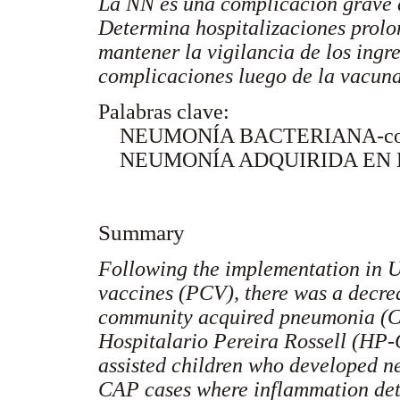
La NN es una complicación grave 
Determina hospitalizaciones prolo
mantener la vigilancia de los ingr
complicaciones luego de la vacun
Palabras clave:
NEUMONÍA BACTERIANA-comp
NEUMONÍA ADQUIRIDA EN
Summary
Following the implementation in 
vaccines (PCV), there was a decrea
community acquired pneumonia (CA
Hospitalario Pereira Rossell (HP-
assisted children who developed n
CAP cases where inflammation dete