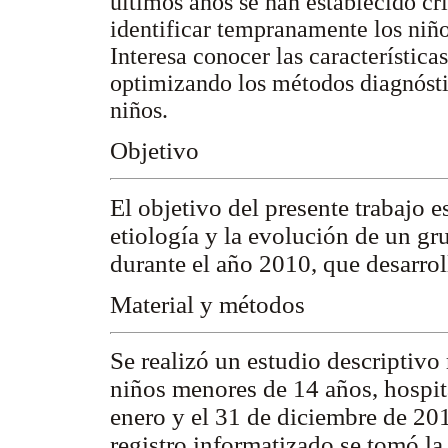
últimos años se han establecido cri
identificar tempranamente los niñ
Interesa conocer las característica
optimizando los métodos diagnóstic
niños.
Objetivo
El objetivo del presente trabajo es 
etiología y la evolución de un g
durante el año 2010, que desarro
Material y métodos
Se realizó un estudio descriptivo
niños menores de 14 años, hospit
enero y el 31 de diciembre de 20
registro informatizado se tomó l