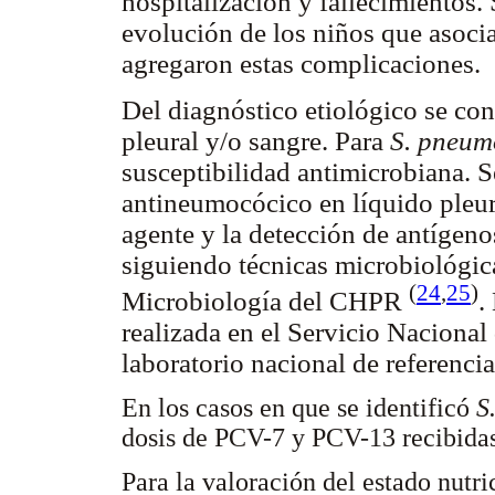
hospitalización y fallecimientos.
evolución de los niños que asoc
agregaron estas complicaciones.
Del diagnóstico etiológico se con
pleural y/o sangre. Para
S. pneum
susceptibilidad antimicrobiana. S
antineumocócico en líquido pleura
agente y la detección de antígenos
siguiendo técnicas microbiológica
(
24
,
25
)
Microbiología del CHPR
.
realizada en el Servicio Nacional
laboratorio nacional de referenc
En los casos en que se identificó
S.
dosis de PCV-7 y PCV-13 recibidas
Para la valoración del estado nutric