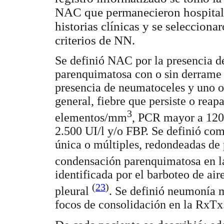
NAC que permanecieron hospitali
historias clínicas y se seleccion
criterios de NN.
Se definió NAC por la presencia de
parenquimatosa con o sin derrame 
presencia de neumatoceles y uno o 
general, fiebre que persiste o rea
3
elementos/mm
, PCR mayor a 120
2.500 UI/l y/o FBP. Se definió co
única o múltiples, redondeadas de 
condensación parenquimatosa en 
identificada por el barboteo de air
(
23
)
pleural
. Se definió neumonía m
focos de consolidación en la RxTx