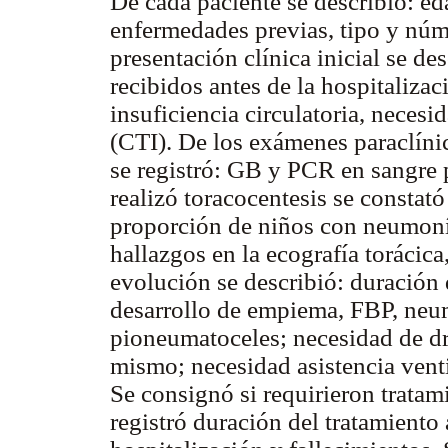
De cada paciente se describió: eda
enfermedades previas, tipo y núm
presentación clínica inicial se des
recibidos antes de la hospitalizaci
insuficiencia circulatoria, necesi
(CTI). De los exámenes paraclíni
se registró: GB y PCR en sangre p
realizó toracocentesis se constató
proporción de niños con neumonía
hallazgos en la ecografía torácic
evolución se describió: duración d
desarrollo de empiema, FBP, ne
pioneumatoceles; necesidad de dr
mismo; necesidad asistencia vent
Se consignó si requirieron tratami
registró duración del tratamiento