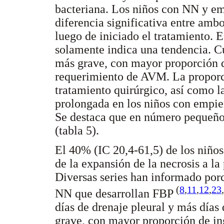
bacteriana. Los niños con NN y e
diferencia significativa entre amb
luego de iniciado el tratamiento. E
solamente indica una tendencia. C
más grave, con mayor proporción de
requerimiento de AVM. La proporc
tratamiento quirúrgico, así como l
prolongada en los niños con empiem
Se destaca que en número pequeño d
(tabla 5).
El 40% (IC 20,4-61,5) de los niño
de la expansión de la necrosis a la
Diversas series han informado por
(
8
,
11
,
12
,
23
,
NN que desarrollan FBP
días de drenaje pleural y más días
grave, con mayor proporción de i