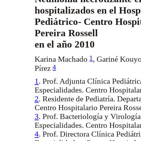
hospitalizados en el Hosp
Pediátrico- Centro Hospi
Pereira Rossell
en el año 2010
1
Karina Machado
,
Gariné Kouy
4
Pírez
1
. Prof. Adjunta Clínica Pediátri
Especialidades. Centro Hospitalar
2
. Residente de Pediatría. Depart
Centro Hospitalario Pereira Rosse
3
. Prof. Bacteriología y Virologí
Especialidades. Centro Hospitalar
4
. Prof. Directora Clínica Pediát