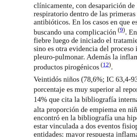
clínicamente, con desaparición de 
respiratorio dentro de las primera
antibióticos. En los casos en que e
(
9
)
buscando una complicación
. En
fiebre luego de iniciado el tratamie
sino es otra evidencia del proceso 
pleuro-pulmonar. Además la inflama
(
12
)
productos pirogénicos
.
Veintidós niños (78,6%; IC 63,4-9
porcentaje es muy superior al repo
14% que cita la bibliografía inter
alta proporción de empiema en n
encontró en la bibliografía una hip
estar vinculada a dos eventos fisi
entidades: mayor respuesta inflam