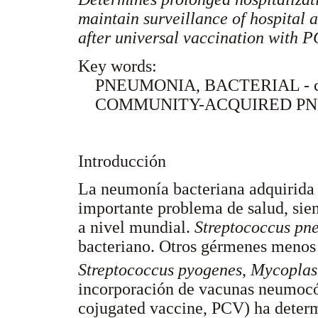
maintain surveillance of hospital 
after universal vaccination with 
Key words:
PNEUMONIA, BACTERIAL - co
COMMUNITY-ACQUIRED P
Introducción
La neumonía bacteriana adquirida
importante problema de salud, sien
a nivel mundial.
Streptococcus pn
bacteriano. Otros gérmenes menos
Streptococcus pyogenes
,
Mycoplas
incorporación de vacunas neumoc
cojugated vaccine, PCV) ha determ