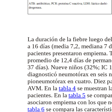
La duración de la fiebre luego del
a 16 días (media 7,2, mediana 7 d
pacientes presentaron empiema. T
promedio de 12,4 días de perman
37 días). Nueve niños (32%; IC 1
diagnosticó neumotórax en seis n
pioneumotórax en cuatro. Diez pac
AVM. En la
tabla 4
se muestran l
pacientes. En la
tabla 5
se compara
asociaron empiema con los que no
tabla 6
se compara las característ