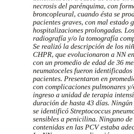
necrosis del parénquima, con form
broncopleural, cuando ésta se prod
pacientes graves, con mal estado ge
hospitalizaciones prolongadas. Lo
radiografía y/o la tomografía com
Se realizó la descripción de los n
CHPR, que evolucionaron a NN en 
con un promedio de edad de 36 mes
neumatoceles fueron identificados 
pacientes. Presentaron en promedi
con complicaciones pulmonares y/o
ingreso a unidad de terapia intens
duración de hasta 43 días. Ningún 
se identificó Streptococcus pneumo
sensibles a penicilina. Ninguno de 
contenidas en las PCV estaba ad