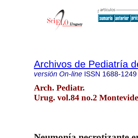
Archivos de Pediatría 
versión On-line
ISSN
1688-1249
Arch. Pediatr.
Urug. vol.84 no.2 Montevid
Neumonía necrotizante e