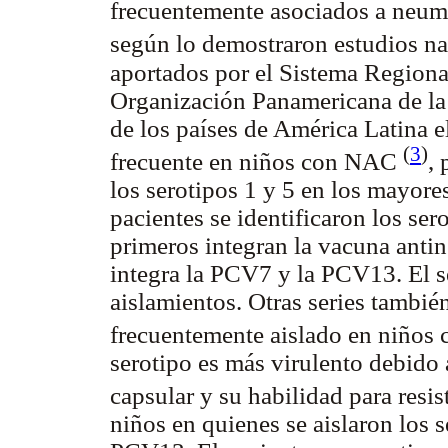
frecuentemente asociados a neumo
según lo demostraron estudios na
aportados por el Sistema Region
Organización Panamericana de la
de los países de América Latina e
(
3
)
frecuente en niños con NAC
,
los serotipos 1 y 5 en los mayore
pacientes se identificaron los ser
primeros integran la vacuna ant
integra la PCV7 y la PCV13. El s
aislamientos. Otras series tambié
frecuentemente aislado en niño
serotipo es más virulento debido 
capsular y su habilidad para resist
niños en quienes se aislaron los s