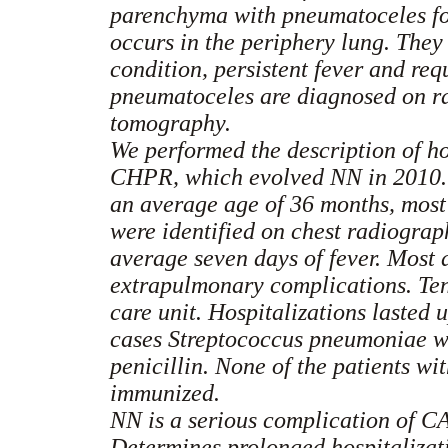
parenchyma with pneumatoceles fo
occurs in the periphery lung. They
condition, persistent fever and req
pneumatoceles are diagnosed on r
tomography.
We performed the description of h
CHPR, which evolved NN in 2010. 
an average age of 36 months, most
were identified on chest radiograp
average seven days of fever. Most
extrapulmonary complications. Ten
care unit. Hospitalizations lasted u
cases Streptococcus pneumoniae was
penicillin. None of the patients w
immunized.
NN is a serious complication of CA
Determines prolonged hospitalizati