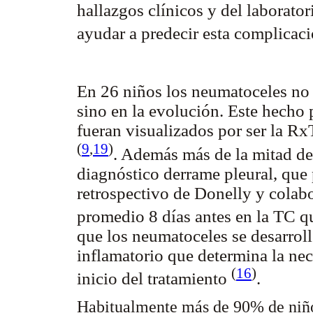
hallazgos clínicos y del laborat
ayudar a predecir esta complicac
En 26 niños los neumatoceles no 
sino en la evolución. Este hecho
fueran visualizados por ser la R
(
9
,
19
)
. Además más de la mitad de
diagnóstico derrame pleural, que 
retrospectivo de Donelly y colabo
promedio 8 días antes en la TC 
que los neumatoceles se desarroll
inflamatorio que determina la ne
(
16
)
inicio del tratamiento
.
Habitualmente más de 90% de niñ