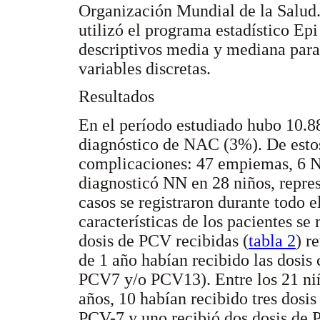
Organización Mundial de la Salud. P
utilizó el programa estadístico Epi
descriptivos media y mediana para
variables discretas.
Resultados
En el período estudiado hubo 10.
diagnóstico de NAC (3%). De estos
complicaciones: 47 empiemas, 6 N
diagnosticó NN en 28 niños, repre
casos se registraron durante todo e
características de los pacientes se
dosis de PCV recibidas (
tabla 2
) r
de 1 año habían recibido las dosis 
PCV7 y/o PCV13). Entre los 21 ni
años, 10 habían recibido tres dosi
PCV-7 y uno recibió dos dosis de