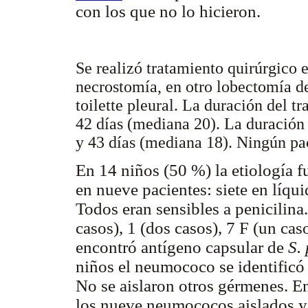
con los que no lo hicieron.
Se realizó tratamiento quirúrgico e
necrostomía, en otro lobectomía de
toilette pleural. La duración del t
42 días (mediana 20). La duración 
y 43 días (mediana 18). Ningún pac
En 14 niños (50 %) la etiología 
en nueve pacientes: siete en líqu
Todos eran sensibles a penicilina.
casos), 1 (dos casos), 7 F (un cas
encontró antígeno capsular de
S.
niños el neumococo se identificó 
No se aislaron otros gérmenes. E
los nueve neumococos aislados y