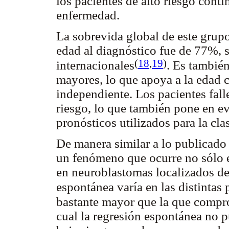
los pacientes de alto riesgo cont
enfermedad.
La sobrevida global de este grup
edad al diagnóstico fue de 77%, si
(
18
,
19
)
internacionales
. Es tambié
mayores, lo que apoya a la edad 
independiente. Los pacientes fall
riesgo, lo que también pone en evi
pronósticos utilizados para la cla
De manera similar a lo publicado 
un fenómeno que ocurre no sólo e
en neuroblastomas localizados del
espontánea varía en las distinta
bastante mayor que la que compr
cual la regresión espontánea no p