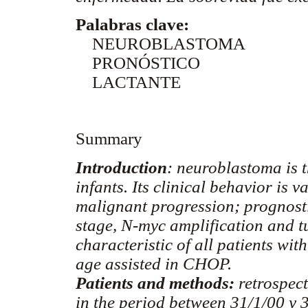
Palabras clave:
NEUROBLASTOMA
PRONÓSTICO
LACTANTE
Summary
Introduction
: neuroblastoma is
infants. Its clinical behavior is 
malignant progression; prognostic
stage, N-myc amplification and t
characteristic of all patients wi
age assisted in CHOP.
Patients and methods:
retrospect
in the period between 31/1/00 y