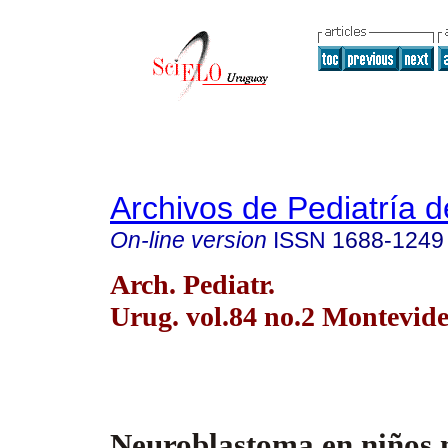
Archivos de Pediatría 
On-line version
ISSN
1688-1249
Arch. Pediatr.
Urug. vol.84 no.2 Montevid
Neuroblastoma en niños 