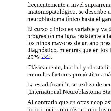
frecuentemente a nivel suprarrena
anatomopatológico, se describe u
neuroblastoma típico hasta el g
El curso clínico es variable y va 
progresión maligna resistente a la
los niños mayores de un año pres
diagnóstico, mientras que en los l
(
3
,
4
)
25%
.
Clásicamente, la edad y el estadi
como los factores pronósticos má
La estadificación se realiza de ac
(International Neuroblastoma Sta
Al contrario que en otras neoplas
tienen mejor pronóstico que los