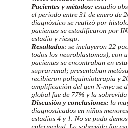
Pacientes y métodos:
estudio obs
el período entre 31 de enero de 
diagnóstico se realizó por histo
pacientes se estadificaron por IN
estadio y riesgo.
Resultados
: se incluyeron 22 pa
todos los neuroblastomas), con 
pacientes se encontraban en esta
suprarrenal; presentaban metást
recibieron poliquimioterapia y 2
amplificación del gen N-myc se d
global fue de 77% y la sobrevida
Discusión y conclusiones:
la may
diagnosticados en niños menores
estadios 4 y 1. No se pudo demos
enfermedad. La sobrevida fue ex