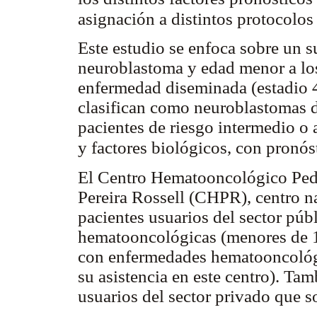
asignación a distintos protocolos
Este estudio se enfoca sobre un 
neuroblastoma y edad menor a los
enfermedad diseminada (estadio 4
clasifican como neuroblastomas d
pacientes de riesgo intermedio o 
y factores biológicos, con pronós
El Centro Hematooncológico Pedi
Pereira Rossell (CHPR), centro nac
pacientes usuarios del sector púb
hematooncológicas (menores de 1
con enfermedades hematooncológi
su asistencia en este centro). Tam
usuarios del sector privado que sol