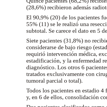
Quince pacientes (68,2%) recibie
(28,6%) recibieron además radiot
El 90,9% (20) de los pacientes fu
55% (11) se le realizó una resecc
subtotal. Se carece el dato en 5 d
Siete pacientes (31,8%) no recib
considerarse de bajo riesgo (esta
requirió intervención médica, exc
estadificación, y la enfermedad 
diagnóstico. Los otros 6 paciente
tratados exclusivamente con ciru
tumoral parcial o total).
Todos los pacientes en estadio 4 
y, en 6 de ellos, consolidación 
Dos pacientes clasificados como 