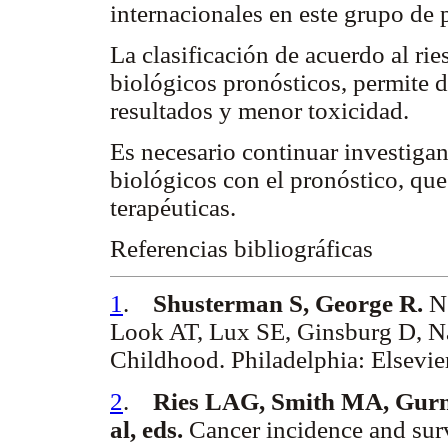
internacionales en este grupo de
La clasificación de acuerdo al rie
biológicos pronósticos, permite d
resultados y menor toxicidad.
Es necesario continuar investigan
biológicos con el pronóstico, que
terapéuticas.
Referencias bibliográficas
1
.
Shusterman S, George R.
Ne
Look AT, Lux SE, Ginsburg D, N
Childhood. Philadelphia: Elsevi
2
.
Ries LAG, Smith MA, Gurne
al, eds.
Cancer incidence and sur