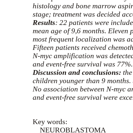
histology and bone marrow aspira
stage; treatment was decided acc
Results
: 22 patients were includ
mean age of 9,6 months. Eleven pa
most frequent localization was a
Fifteen patients received chemot
N-myc amplification was detected
and event-free survival was 77%.
Discussion and conclusions:
the
children younger than 9 months. 
No association between N-myc an
and event-free survival were exce
Key words:
NEUROBLASTOMA