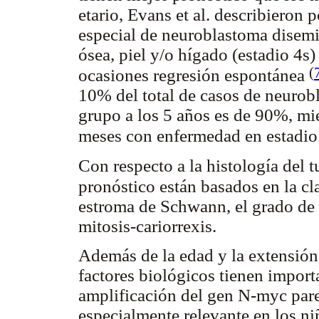
etario, Evans et al. describieron
especial de neuroblastoma disemi
ósea, piel y/o hígado (estadio 4s
(
ocasiones regresión espontánea
10% del total de casos de neurob
grupo a los 5 años es de 90%, mi
meses con enfermedad en estadi
Con respecto a la histología del t
pronóstico están basados en la c
estroma de Schwann, el grado de d
mitosis-cariorrexis.
Además de la edad y la extensión
factores biológicos tienen importa
amplificación del gen N-myc pare
especialmente relevante en los n