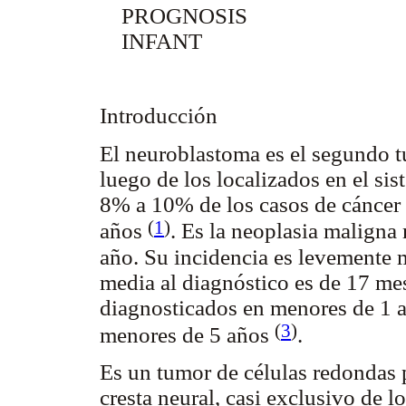
PROGNOSIS
INFANT
Introducción
El neuroblastoma es el segundo tu
luego de los localizados en el sis
8% a 10% de los casos de cáncer
(
1
)
años
. Es la neoplasia maligna
año. Su incidencia es levemente 
media al diagnóstico es de 17 me
diagnosticados en menores de 1 
(
3
)
menores de 5 años
.
Es un tumor de células redondas p
cresta neural, casi exclusivo de 