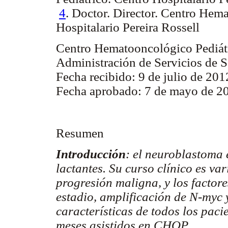
4
. Doctor. Director. Centro Hem
Hospitalario Pereira Rossell
Centro Hematooncológico Pediátri
Administración de Servicios de S
Fecha recibido: 9 de julio de 201
Fecha aprobado: 7 de mayo de 2
Resumen
Introducción
: el neuroblastoma 
lactantes. Su curso clínico es va
progresión maligna, y los factor
estadio, amplificación de N-myc 
características de todos los pac
meses asistidos en CHOP.