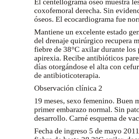
El centellograma óseo muestra les
coxofemoral derecha. Sin evidenc
óseos. El ecocardiograma fue no
Mantiene un excelente estado gen
del drenaje quirúrgico recupera m
fiebre de 38°C axilar durante los
apirexia. Recibe antibióticos par
días otorgándose el alta con cef
de antibioticoterapia.
Observación clínica 2
19 meses, sexo femenino. Buen 
primer embarazo normal. Sin pato
desarrollo. Carné esquema de va
Fecha de ingreso 5 de mayo 2011.