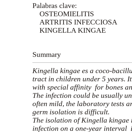
Palabras clave:
OSTEOMIELITIS
ARTRITIS INFECCIOSA
KINGELLA KINGAE
Summary
Kingella kingae es a coco-bacillu
tract in children under 5 years. I
with special affinity for bones an
The infection could be usually un
often mild, the laboratory tests a
germ isolation is difficult.
The isolation of Kingella kingae 
infection on a one-year interval