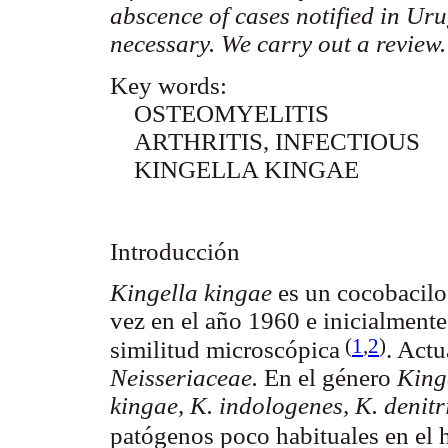
abscence of cases notified in U
necessary. We carry out a review
Key words:
OSTEOMYELITIS
ARTHRITIS, INFECTIOUS
KINGELLA KINGAE
Introducción
Kingella kingae
es un cocobacilo
vez en el año 1960 e inicialmente
(
1
,
2
)
similitud microscópica
. Actu
Neisseriaceae.
En el género
King
kingae, K. indologenes, K. denitr
patógenos poco habituales en el