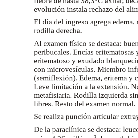
fiebre de hasta 38,3°C axilar, deca
evolución instala rechazo del ali
El día del ingreso agrega edema, 
rodilla derecha.
Al examen físico se destaca: bue
peribucales. Encías eritematosas 
eritematoso y exudado blanqueci
con microvesículas. Miembro infe
(semiflexión). Edema, eritema y c
Leve limitación a la extensión. N
metafisiaria. Rodilla izquierda si
libres. Resto del examen normal.
Se realiza punción articular extr
De la paraclínica se destaca: le
3