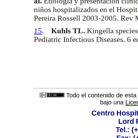
al.
Etiología y presentación clínic
niños hospitalizados en el Hospit
Pereira Rossell 2003-2005.
Rev 
15
.
Kuhls TL.
Kingella species
Pediatric Infectious Diseases. 6
Todo el contenido de esta 
bajo una
Lice
Centro Hospit
Lord 
Tel.: 