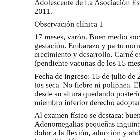
Adolescente de La Asociación Esp
2011.
Observación clínica 1
17 meses, varón. Buen medio soc
gestación. Embarazo y parto norm
crecimiento y desarrollo. Carné 
(pendiente vacunas de los 15 mes
Fecha de ingreso: 15 de julio de 
tos seca. No fiebre ni polipnea. E
desde su altura quedando posteri
miembro inferior derecho adoptan
Al examen físico se destaca: buen
Adenomegalias pequeñas inguinales
dolor a la flexión, aducción y ab