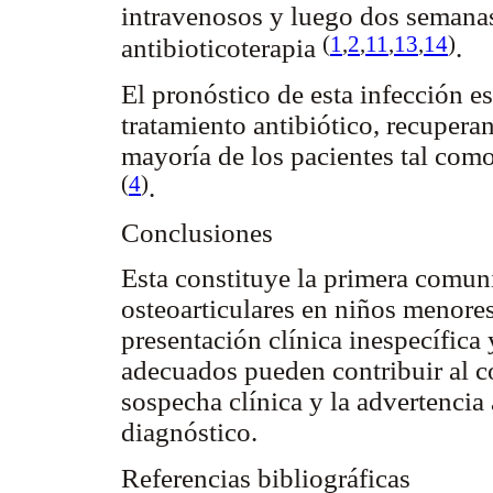
intravenosos y luego dos semanas
(
1
,
2
,
11
,
13
,
14
)
antibioticoterapia
.
El pronóstico de esta infección es
tratamiento antibiótico, recupera
mayoría de los pacientes tal como
(
4
)
.
Conclusiones
Esta constituye la primera comun
osteoarticulares en niños menore
presentación clínica inespecífica
adecuados pueden contribuir al c
sospecha clínica y la advertencia
diagnóstico.
Referencias bibliográficas