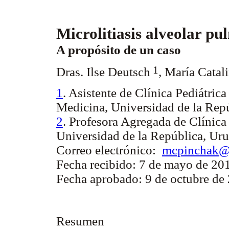
Microlitiasis alveolar pu
A propósito de un caso
1
Dras. Ilse Deutsch
, María Catal
1
. Asistente de Clínica Pediátrica
Medicina, Universidad de la Rep
2
. Profesora Agregada de Clínica
Universidad de la República, Ur
Correo electrónico:
mcpinchak@
Fecha recibido: 7 de mayo de 20
Fecha aprobado: 9 de octubre de
Resumen