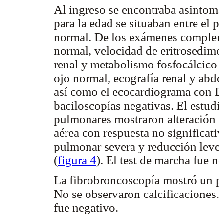
Al ingreso se encontraba asintomát
para la edad se situaban entre el 
normal. De los exámenes comple
normal, velocidad de eritrosedi
renal y metabolismo fosfocálcic
ojo normal, ecografía renal y ab
así como el ecocardiograma con 
baciloscopías negativas. El estud
pulmonares mostraron alteración o
aérea con respuesta no significati
pulmonar severa y reducción lev
(
figura 4
). El test de marcha fue 
La fibrobroncoscopía mostró un p
No se observaron calcificaciones.
fue negativo.