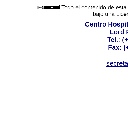
Todo el contenido de esta 
bajo una
Lice
Centro Hospit
Lord 
Tel.: 
Fax: 
secret