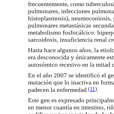
frecuentemente, como tuberculosi
pulmonares, infecciones pulmonar
histoplasmosis), neumoconiosis, p
pulmonares metastásicas secundari
metabolismo fosfocálcico: hiperp
sarcoidosis, insuficiencia renal c
Hasta hace algunos años, la etiol
era desconocida y únicamente est
autosómico recesivo en la mitad 
En el año 2007 se identificó el
mutación que lo inactiva en form
(
11
)
padecen la enfermedad
.
Este gen es expresado principalm
en menor cuantía en intestino, ri