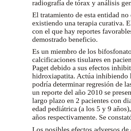
radiografía de tórax y análisis ge
El tratamiento de esta entidad no
existiendo una terapia curativa. E
con el que hay reportes favorabl
demostrado beneficio.
Es un miembro de los bifosfonato
calcificaciones tisulares en paci
Paget debido a sus efectos inhibi
hidroxiapatita. Actúa inhibiendo l
podría determinar regresión de l
un reporte del año 2010 se presen
largo plazo en 2 pacientes con di
edad pediátrica (a los 5 y 9 años)
años respectivamente. Se constató
Los posibles efectos adversos de 