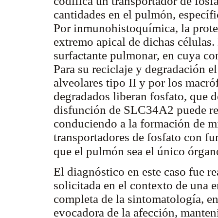
codifica un transportador de fosf
cantidades en el pulmón, específic
Por inmunohistoquímica, la prot
extremo apical de dichas células.
surfactante pulmonar, en cuya con
Para su reciclaje y degradación el
alveolares tipo II y por los macró
degradados liberan fosfato, que d
disfunción de SLC34A2 puede redu
conduciendo a la formación de mi
transportadores de fosfato con fu
que el pulmón sea el único órgan
El diagnóstico en este caso fue re
solicitada en el contexto de una
completa de la sintomatología, en
evocadora de la afección, manten