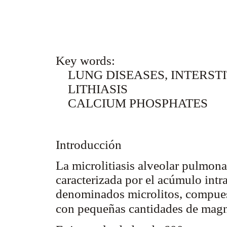
Key words:
LUNG DISEASES, INTERSTI
LITHIASIS
CALCIUM PHOSPHATES
Introducción
La microlitiasis alveolar pulmon
caracterizada por el acúmulo intr
denominados microlitos, compuest
con pequeñas cantidades de magn