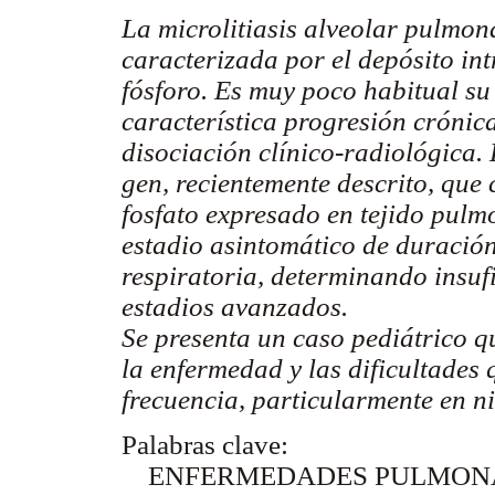
La microlitiasis alveolar pulmo
caracterizada por el depósito int
fósforo. Es muy poco habitual su
característica progresión crónic
disociación clínico-radiológica.
gen, recientemente descrito, que
fosfato expresado en tejido pulm
estadio asintomático de duración
respiratoria, determinando insuf
estadios avanzados.
Se presenta un caso pediátrico qu
la enfermedad y las dificultades 
frecuencia, particularmente en n
Palabras clave:
ENFERMEDADES PULMONAR