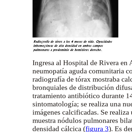
Ingresa al Hospital de Rivera en
neumopatía aguda comunitaria con
radiografía de tórax mostraba calc
bronquiales de distribución difu
tratamiento antibiótico durante 1
sintomatología; se realiza una nu
imágenes calcificadas. Se realiz
muestra nódulos pulmonares bilat
densidad cálcica (
figura 3
). Es de