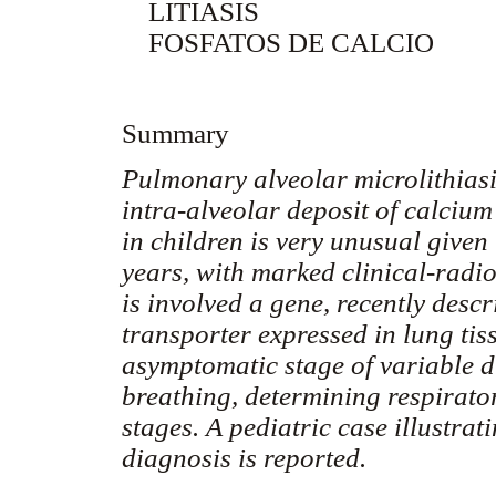
LITIASIS
FOSFATOS DE CALCIO
Summary
Pulmonary alveolar microlithiasi
intra-alveolar deposit of calciu
in children is very unusual given
years, with marked clinical-radio
is involved a gene, recently des
transporter expressed in lung tis
asymptomatic stage of variable d
breathing, determining respirato
stages. A pediatric case illustrati
diagnosis is reported.