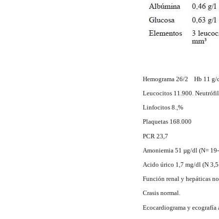
Hemograma 26/2 Hb 11 g/d
Leucocitos 11.900. Neutróf
Linfocitos 8.,%
Plaquetas 168.000
PCR 23,7
Amoniemia 51 µg/dl (N= 19
Acido úrico 1,7 mg/dl (N 3,5
Función renal y hepáticas 
Crasis normal.
Ecocardiograma y ecografía