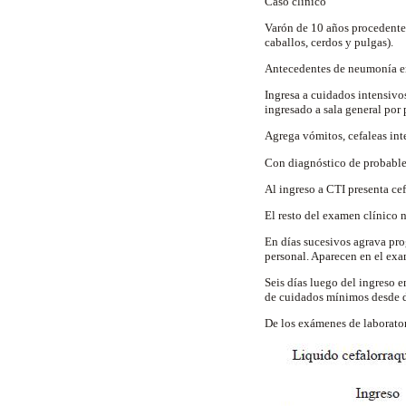
Caso clínico
Varón de 10 años procedente
caballos, cerdos y pulgas).
Antecedentes de neumonía en 
Ingresa a cuidados intensivos
ingresado a sala general por 
Agrega vómitos, cefaleas inte
Con diagnóstico de probable 
Al ingreso a CTI presenta cef
El resto del examen clínico n
En días sucesivos agrava pro
personal. Aparecen en el ex
Seis días luego del ingreso e
de cuidados mínimos desde d
De los exámenes de laborator