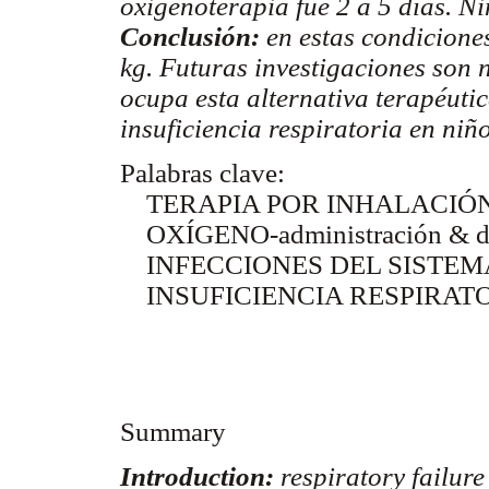
oxigenoterapia fue 2 a 5 días. N
Conclusión:
en estas condicione
kg. Futuras investigaciones son n
ocupa esta alternativa terapéuti
insuficiencia respiratoria en ni
Palabras clave:
TERAPIA POR INHALACIÓN
OXÍGENO-administración & do
INFECCIONES DEL SISTEM
INSUFICIENCIA RESPIRAT
Summary
Introduction:
respiratory failure