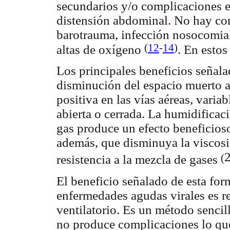
secundarios y/o complicaciones e
distensión abdominal. No hay co
barotrauma, infección nosocomial
(
12
-
14
)
altas de oxígeno
. En esto
Los principales beneficios señala
disminución del espacio muerto 
positiva en las vías aéreas, varia
abierta o cerrada. La humidificac
gas produce un efecto beneficioso 
además, que disminuya la viscosid
(
resistencia a la mezcla de gases
El beneficio señalado de esta for
enfermedades agudas virales es re
ventilatorio. Es un método sencil
no produce complicaciones lo que