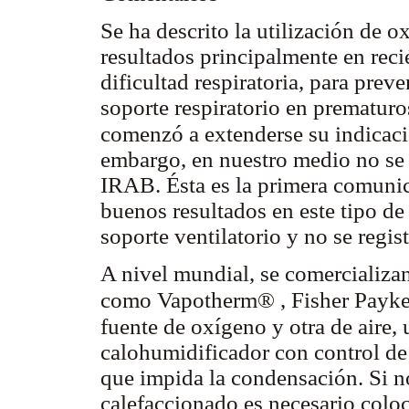
Se ha descrito la utilización de o
resultados principalmente en rec
dificultad respiratoria, para prev
soporte respiratorio en prematur
comenzó a extenderse su indicac
embargo, en nuestro medio no se 
IRAB. Ésta es la primera comunica
buenos resultados en este tipo de 
soporte ventilatorio y no se regi
A nivel mundial, se comercializan
como Vapotherm® , Fisher Payk
fuente de oxígeno y otra de aire,
calohumidificador con control de
que impida la condensación. Si n
calefaccionado es necesario coloc