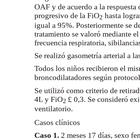
OAF y de acuerdo a la respuesta o
progresivo de la FiO
hasta logra
2
igual a 95%. Posteriormente se de
tratamiento se valoró mediante el
frecuencia respiratoria, sibilanci
Se realizó gasometría arterial a la
Todos los niños recibieron el mi
broncodilatadores según protoco
Se utilizó como criterio de retira
4L y FiO
£ 0,3. Se consideró exi
2
ventilatorio.
Casos clínicos
Caso 1.
2 meses 17 días, sexo f