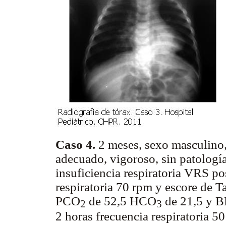
Caso 4.
2 meses, sexo masculino,
adecuado, vigoroso, sin patología
insuficiencia respiratoria VRS po
respiratoria 70 rpm y escore de Ta
PCO
de 52,5 HCO
de 21,5 y B
2
3
2 horas frecuencia respiratoria 5