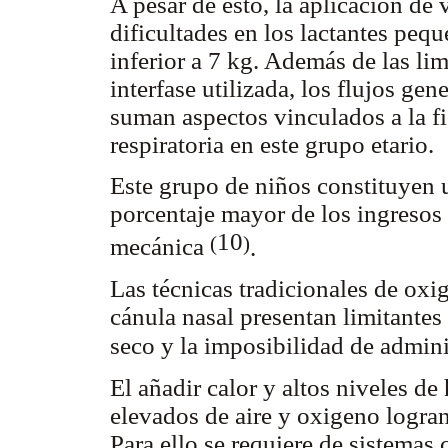
A pesar de esto, la aplicación de 
dificultades en los lactantes peq
inferior a 7 kg. Además de las lim
interfase utilizada, los flujos ge
suman aspectos vinculados a la fi
respiratoria en este grupo etario.
Este grupo de niños constituyen 
porcentaje mayor de los ingresos 
10
(
)
mecánica
.
Las técnicas tradicionales de oxi
cánula nasal presentan limitantes
seco y la imposibilidad de admini
El añadir calor y altos niveles d
elevados de aire y oxigeno logra
Para ello se requiere de sistemas