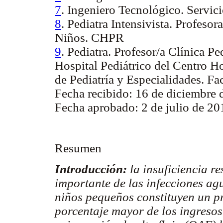
7
. Ingeniero Tecnológico. Servic
8
. Pediatra Intensivista. Profeso
Niños. CHPR
9
. Pediatra. Profesor/a Clínica P
Hospital Pediátrico del Centro H
de Pediatría y Especialidades. Fa
Fecha recibido: 16 de diciembre 
Fecha aprobado: 2 de julio de 2
Resumen
Introducción:
la insuficiencia r
importante de las infecciones ag
niños pequeños constituyen un pr
porcentaje mayor de los ingresos