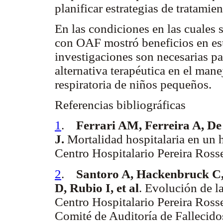
planificar estrategias de tratami
En las condiciones en las cuales s
con OAF mostró beneficios en est
investigaciones son necesarias pa
alternativa terapéutica en el man
respiratoria de niños pequeños.
Referencias bibliográficas
1
.
Ferrari AM, Ferreira A, D
J.
Mortalidad hospitalaria en un h
Centro Hospitalario Pereira Ros
2
.
Santoro A, Hackenbruck C,
D, Rubio I, et al
. Evolución de l
Centro Hospitalario Pereira Ross
Comité de Auditoría de Fallecido